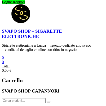
Login/ Register
SVAPO SHOP – SIGARETTE
ELETTRONICHE
Sigarette elettroniche a Lucca – negozio dedicato allo svapo
– vendita al dettaglio e online con ritiro in negozio
0
0
Total
0,00 €
Carrello
SVAPO SHOP CAPANNORI
Cerca: