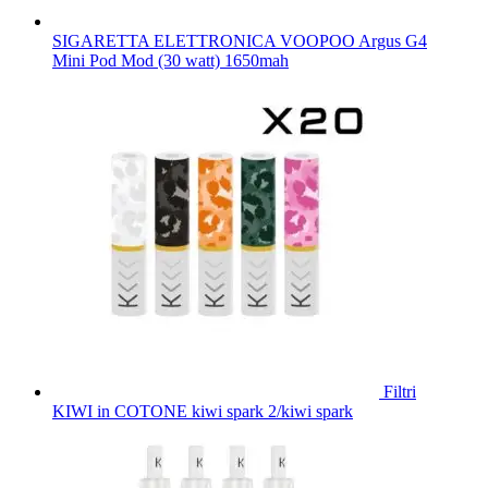
SIGARETTA ELETTRONICA VOOPOO Argus G4
Mini Pod Mod (30 watt) 1650mah
Filtri
KIWI in COTONE kiwi spark 2/kiwi spark