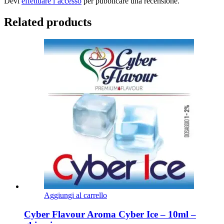
Devi
effettuare l’accesso
per pubblicare una recensione.
Related products
Aggiungi al carrello
Cyber Flavour Aroma Cyber Ice – 10ml –