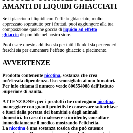
AMANTI DI LIQUIDI GHIACCIATI
Se ti piacciono i liquidi con l’effetto ghiacciato, molto
apprezzato soprattutto per i fruttati, puoi aggiungere alla tua
composizione qualche goccia di
liquido ad effetto
ghiaccio
disponibile nel nostro store.
Puoi usare questo additivo sia per tutti i liquidi sia per renderli
freschi sia per aumentare l’effetto ghiaccio a piacimento.
AVVERTENZE
Prodotto contenente
nicotina
, sostanza che crea
un’elevata dipendenza. Uso sconsigliato ai non fumatori.
Per info chiama il numero verde 800554088 dell’Istituto
Superiore di Sanità.
ATTENZIONE: per i prodotti che contengono
nicotina
,
maneggiare con guanti protettivi e conservare sottochiave
e fuori dalla portata dei bambini e degli animali
domestici. In caso di malessere o incidente, consultare
immediatamente il medico mostrando l’etichetta.
La
nicotina
è una sostanza tossica che può causare