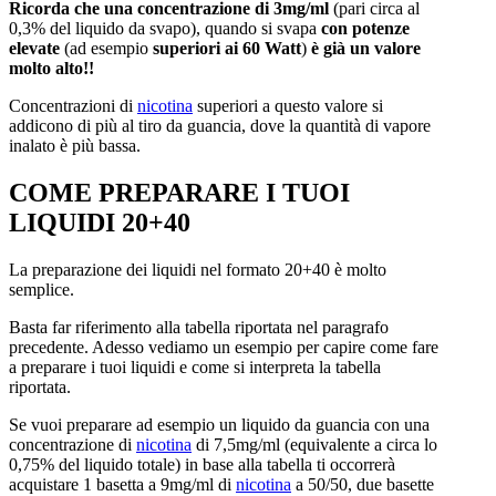
Ricorda che una concentrazione di 3mg/ml
(pari circa al
0,3% del liquido da svapo), quando si svapa
con potenze
elevate
(ad esempio
superiori ai 60 Watt
)
è già un valore
molto alto!!
Concentrazioni di
nicotina
superiori a questo valore si
addicono di più al tiro da guancia, dove la quantità di vapore
inalato è più bassa.
COME PREPARARE I TUOI
LIQUIDI 20+40
La preparazione dei liquidi nel formato 20+40 è molto
semplice.
Basta far riferimento alla tabella riportata nel paragrafo
precedente. Adesso vediamo un esempio per capire come fare
a preparare i tuoi liquidi e come si interpreta la tabella
riportata.
Se vuoi preparare ad esempio un liquido da guancia con una
concentrazione di
nicotina
di 7,5mg/ml (equivalente a circa lo
0,75% del liquido totale) in base alla tabella ti occorrerà
acquistare 1 basetta a 9mg/ml di
nicotina
a 50/50, due basette