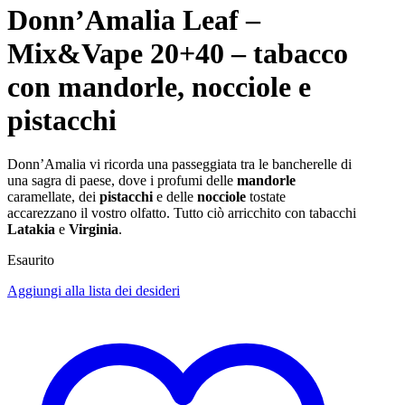
Donn’Amalia Leaf –
Mix&Vape 20+40 – tabacco
con mandorle, nocciole e
pistacchi
Donn’Amalia vi ricorda una passeggiata tra le bancherelle di
una sagra di paese, dove i profumi delle
mandorle
caramellate, dei
pistacchi
e delle
nocciole
tostate
accarezzano il vostro olfatto. Tutto ciò arricchito con tabacchi
Latakia
e
Virginia
.
Esaurito
Aggiungi alla lista dei desideri