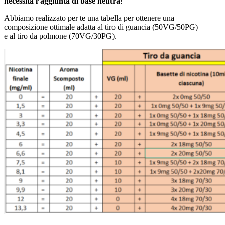
necessita l’aggiunta di base neutra
!
Abbiamo realizzato per te una tabella per ottenere una
composizione ottimale adatta al tiro di guancia (50VG/50PG)
e al tiro da polmone (70VG/30PG).