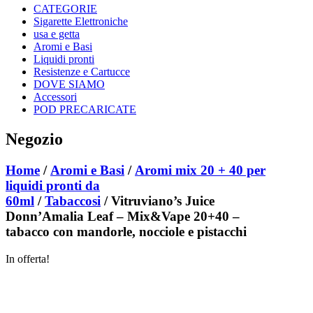
CATEGORIE
Sigarette Elettroniche
usa e getta
Aromi e Basi
Liquidi pronti
Resistenze e Cartucce
DOVE SIAMO
Accessori
POD PRECARICATE
Negozio
Home
/
Aromi e Basi
/
Aromi mix 20 + 40 per
liquidi pronti da
60ml
/
Tabaccosi
/ Vitruviano’s Juice
Donn’Amalia Leaf – Mix&Vape 20+40 –
tabacco con mandorle, nocciole e pistacchi
In offerta!