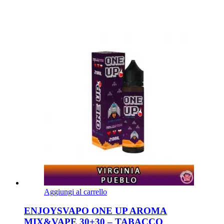
Aggiungi al carrello
ENJOYSVAPO ONE UP AROMA
MIX&VAPE 30+30 – TABACCO