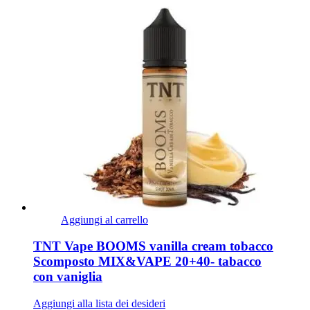
Aggiungi al carrello
TNT Vape BOOMS vanilla cream tobacco
Scomposto MIX&VAPE 20+40- tabacco
con vaniglia
Aggiungi alla lista dei desideri