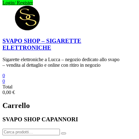
Login/ Register
SVAPO SHOP – SIGARETTE
ELETTRONICHE
Sigarette elettroniche a Lucca – negozio dedicato allo svapo
– vendita al dettaglio e online con ritiro in negozio
0
0
Total
0,00 €
Carrello
SVAPO SHOP CAPANNORI
Cerca: