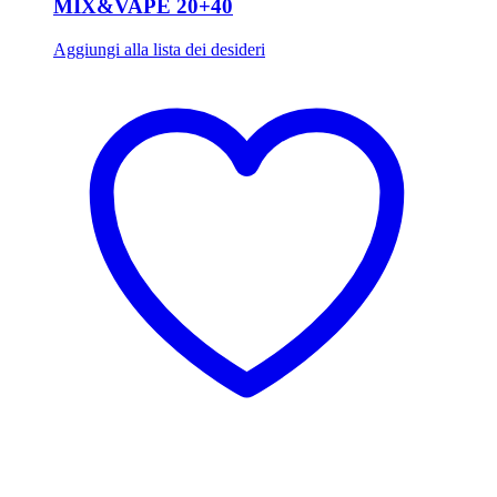
MIX&VAPE 20+40
Aggiungi alla lista dei desideri