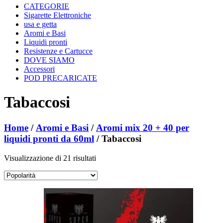
CATEGORIE
Sigarette Elettroniche
usa e getta
Aromi e Basi
Liquidi pronti
Resistenze e Cartucce
DOVE SIAMO
Accessori
POD PRECARICATE
Tabaccosi
Home
/
Aromi e Basi
/
Aromi mix 20 + 40 per
liquidi pronti da 60ml
/ Tabaccosi
Popolarità
Visualizzazione di 21 risultati