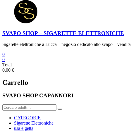
SVAPO SHOP – SIGARETTE ELETTRONICHE
Sigarette elettroniche a Lucca – negozio dedicato allo svapo – vendita 
0
0
Total
0,00 €
Carrello
SVAPO SHOP CAPANNORI
Cerca:
CATEGORIE
Sigarette Elettroniche
usa e getta