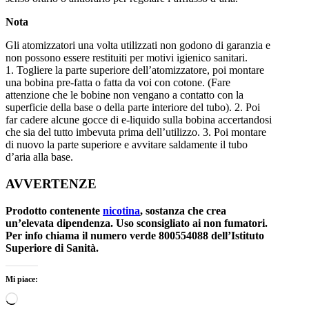
Nota
Gli atomizzatori una volta utilizzati non godono di garanzia e
non possono essere restituiti per motivi igienico sanitari.
1. Togliere la parte superiore dell’atomizzatore, poi montare
una bobina pre-fatta o fatta da voi con cotone. (Fare
attenzione che le bobine non vengano a contatto con la
superficie della base o della parte interiore del tubo). 2. Poi
far cadere alcune gocce di e-liquido sulla bobina accertandosi
che sia del tutto imbevuta prima dell’utilizzo. 3. Poi montare
di nuovo la parte superiore e avvitare saldamente il tubo
d’aria alla base.
AVVERTENZE
Prodotto contenente
nicotina
, sostanza che crea
un’elevata dipendenza. Uso sconsigliato ai non fumatori.
Per info chiama il numero verde 800554088 dell’Istituto
Superiore di Sanità.
Mi piace:
Caricamento