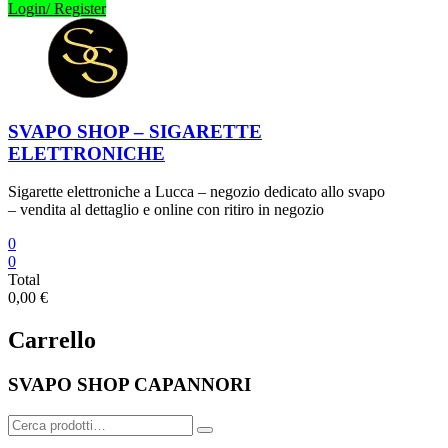
Login/ Register
SVAPO SHOP – SIGARETTE
ELETTRONICHE
Sigarette elettroniche a Lucca – negozio dedicato allo svapo
– vendita al dettaglio e online con ritiro in negozio
0
0
Total
0,00 €
Carrello
SVAPO SHOP CAPANNORI
Cerca: