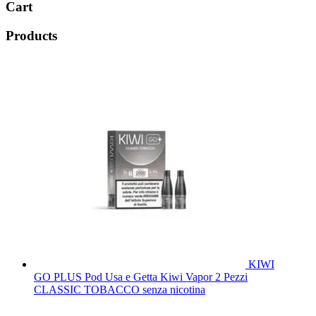
Cart
Products
KIWI
GO PLUS Pod Usa e Getta Kiwi Vapor 2 Pezzi
CLASSIC TOBACCO senza nicotina