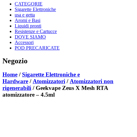
CATEGORIE
Sigarette Elettroniche
usa e getta
Aromi e Basi
Liquidi pronti
Resistenze e Cartucce
DOVE SIAMO
Accessori
POD PRECARICATE
Negozio
Home
/
Sigarette Elettroniche e
Hardware
/
Atomizzatori
/
Atomizzatori non
rigenerabili
/ Geekvape Zeus X Mesh RTA
atomizzatore – 4.5ml