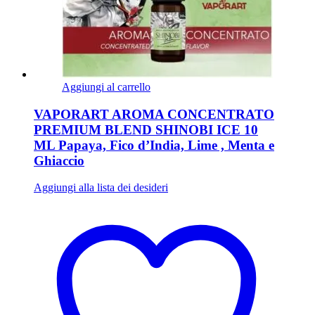
Aggiungi al carrello
VAPORART AROMA CONCENTRATO
PREMIUM BLEND SHINOBI ICE 10
ML Papaya, Fico d’India, Lime , Menta e
Ghiaccio
Aggiungi alla lista dei desideri