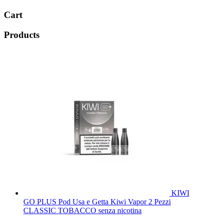
Cart
Products
KIWI
GO PLUS Pod Usa e Getta Kiwi Vapor 2 Pezzi
CLASSIC TOBACCO senza nicotina