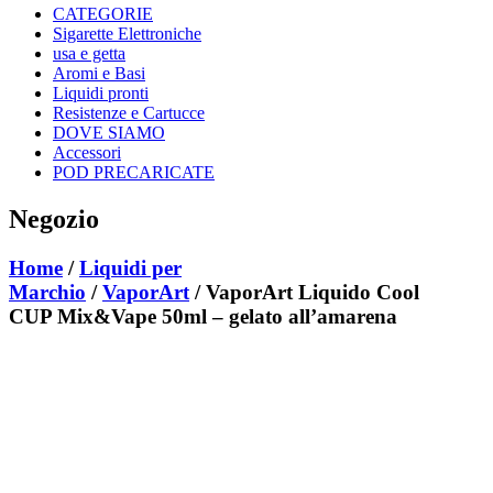
CATEGORIE
Sigarette Elettroniche
usa e getta
Aromi e Basi
Liquidi pronti
Resistenze e Cartucce
DOVE SIAMO
Accessori
POD PRECARICATE
Negozio
Home
/
Liquidi per
Marchio
/
VaporArt
/ VaporArt Liquido Cool
CUP Mix&Vape 50ml – gelato all’amarena