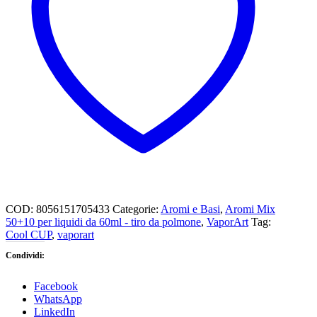
COD:
8056151705433
Categorie:
Aromi e Basi
,
Aromi Mix
50+10 per liquidi da 60ml - tiro da polmone
,
VaporArt
Tag:
Cool CUP
,
vaporart
Condividi:
Facebook
WhatsApp
LinkedIn