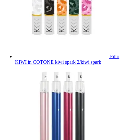
Filtri
KIWI in COTONE kiwi spark 2/kiwi spark