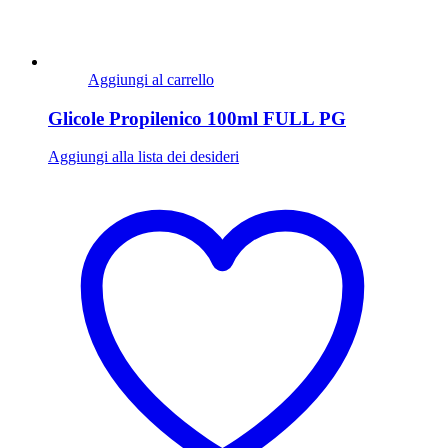
Aggiungi al carrello
Glicole Propilenico 100ml FULL PG
Aggiungi alla lista dei desideri