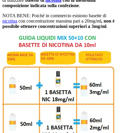
di utilizzare
basette di
nicotina
con la medesima
composizione indicata sulla confezione
.
NOTA BENE: Poiché in commercio esistono basette di
nicotina
con concentrazione massima pari a 20mg/ml
, non è
possibile ottenere concentrazioni superiori a 3mg/ml
.