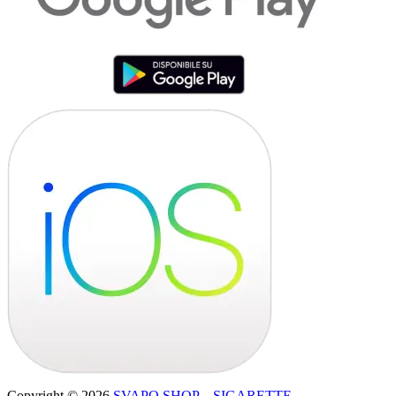
Copyright © 2026
SVAPO SHOP – SIGARETTE