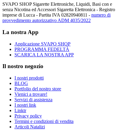
SVAPO SHOP Sigarette Elettroniche, Liquidi, Basi con e
senza Nicotina ed Accessori Sigaretta Elettronica - Registro
imprese di Lucca - Partita IVA 02820940811 -
numero di
provvedimento autorizzativo ADM 4035/2022
La nostra App
Applicazione SVAPO SHOP
PROGRAMMA FEDELTÀ
SCARICA LA NOSTRA APP
Il nostro negozio
I nostri prodotti
BLOG
Portfolio del nostro store
Vienici a trovare!
Servizi di assistenza
I nostri link
Linktr
Privacy policy
Termini e condizioni di vendita
Articoli Natalizi