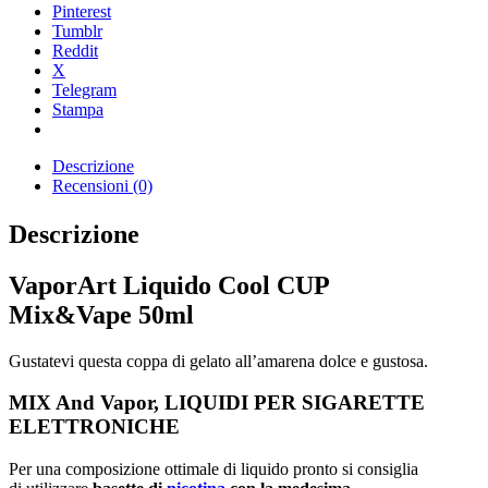
Pinterest
Tumblr
Reddit
X
Telegram
Stampa
Descrizione
Recensioni (0)
Descrizione
VaporArt Liquido Cool CUP
Mix&Vape 50ml
Gustatevi questa coppa di gelato all’amarena dolce e gustosa.
MIX And Vapor, LIQUIDI PER SIGARETTE
ELETTRONICHE
Per una composizione ottimale di liquido pronto si consiglia