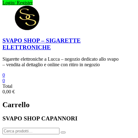
Login/ Register
SVAPO SHOP – SIGARETTE
ELETTRONICHE
Sigarette elettroniche a Lucca – negozio dedicato allo svapo
– vendita al dettaglio e online con ritiro in negozio
0
0
Total
0,00 €
Carrello
SVAPO SHOP CAPANNORI
Cerca: