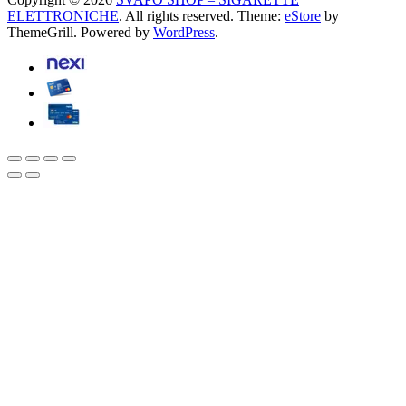
ELETTRONICHE
. All rights reserved. Theme:
eStore
by
ThemeGrill. Powered by
WordPress
.