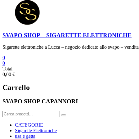
SVAPO SHOP – SIGARETTE ELETTRONICHE
Sigarette elettroniche a Lucca – negozio dedicato allo svapo – vendita 
0
0
Total
0,00 €
Carrello
SVAPO SHOP CAPANNORI
Cerca:
CATEGORIE
Sigarette Elettroniche
usa e getta