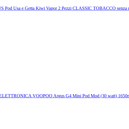
 Pod Usa e Getta Kiwi Vapor 2 Pezzi CLASSIC TOBACCO senza n
LETTRONICA VOOPOO Argus G4 Mini Pod Mod (30 watt) 1650