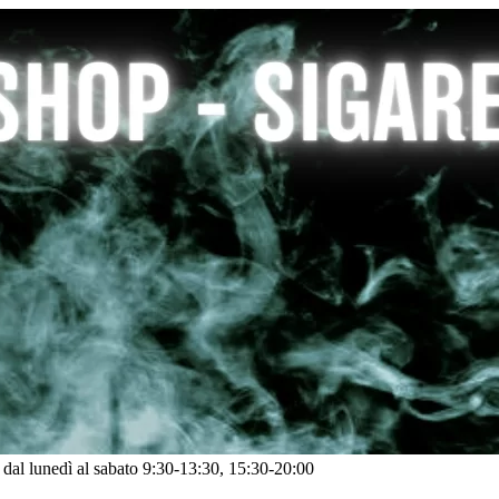
: dal lunedì al sabato 9:30-13:30, 15:30-20:00