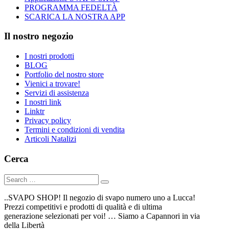
PROGRAMMA FEDELTÀ
SCARICA LA NOSTRA APP
Il nostro negozio
I nostri prodotti
BLOG
Portfolio del nostro store
Vienici a trovare!
Servizi di assistenza
I nostri link
Linktr
Privacy policy
Termini e condizioni di vendita
Articoli Natalizi
Cerca
..SVAPO SHOP! Il negozio di svapo numero uno a Lucca!
Prezzi competitivi e prodotti di qualità e di ultima
generazione selezionati per voi! … Siamo a Capannori in via
della Libertà