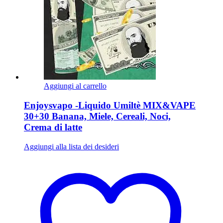
Aggiungi al carrello
Enjoysvapo -Liquido Umiltè MIX&VAPE
30+30 Banana, Miele, Cereali, Noci,
Crema di latte
Aggiungi alla lista dei desideri