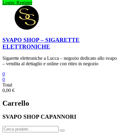
Login/ Register
SVAPO SHOP – SIGARETTE
ELETTRONICHE
Sigarette elettroniche a Lucca – negozio dedicato allo svapo
– vendita al dettaglio e online con ritiro in negozio
0
0
Total
0,00 €
Carrello
SVAPO SHOP CAPANNORI
Cerca: