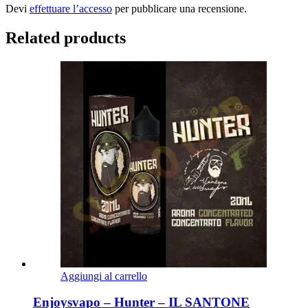
Devi
effettuare l’accesso
per pubblicare una recensione.
Related products
Aggiungi al carrello
Enjoysvapo – Hunter – IL SANTONE