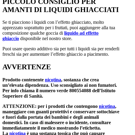
PICCOLO CONSIGLIO PER
AMANTI DI LIQUIDI GHIACCIATI
Se ti piacciono i liquidi con l’effetto ghiacciato, molto
apprezzato soprattutto per i fruttati, puoi aggiungere alla tua
composizione qualche goccia di
liquido ad effetto
ghiaccio
disponibile nel nostro store.
Puoi usare questo additivo sia per tutti i liquidi sia per renderli
freschi sia per aumentare l’effetto ghiaccio a piacimento.
AVVERTENZE
Prodotto contenente
nicotina
, sostanza che crea
un’elevata dipendenza. Uso sconsigliato ai non fumatori.
Per info chiama il numero verde 800554088 dell’Istituto
Superiore di Sanità.
ATTENZIONE: per i prodotti che contengono
nicotina
,
maneggiare con guanti protettivi e conservare sottochiave
e fuori dalla portata dei bambini e degli animali
domestici. In caso di malessere o incidente, consultare
immediatamente il medico mostrando l’etichetta.
La
nicotina
è una sostanza tossica che può causare