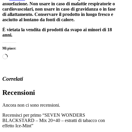
assuefazione. Non usare in caso di malattie respiratorie o
cardiovascolari, non usare in caso di gravidanza o in fase
di allattamento. Conservare il prodotto in luogo fresco e
asciutto al lontano da fonti di calore.
È vietata la vendita di prodotti da svapo ai minori di 18
anni.
Mi piace:
Caricamento
in
corso…
Correlati
Recensioni
Ancora non ci sono recensioni.
Recensisci per primo “SEVEN WONDERS
BLACKSTARD – Mix 20+40 – estratti di tabacco con
effetto Ice-Mint”