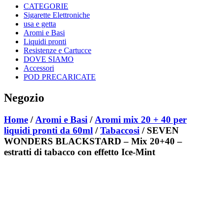
CATEGORIE
Sigarette Elettroniche
usa e getta
Aromi e Basi
Liquidi pronti
Resistenze e Cartucce
DOVE SIAMO
Accessori
POD PRECARICATE
Negozio
Home
/
Aromi e Basi
/
Aromi mix 20 + 40 per
liquidi pronti da 60ml
/
Tabaccosi
/ SEVEN
WONDERS BLACKSTARD – Mix 20+40 –
estratti di tabacco con effetto Ice-Mint