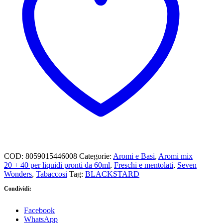
COD:
8059015446008
Categorie:
Aromi e Basi
,
Aromi mix
20 + 40 per liquidi pronti da 60ml
,
Freschi e mentolati
,
Seven
Wonders
,
Tabaccosi
Tag:
BLACKSTARD
Condividi:
Facebook
WhatsApp