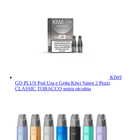
KIWI
GO PLUS Pod Usa e Getta Kiwi Vapor 2 Pezzi
CLASSIC TOBACCO senza nicotina