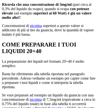
Ricorda che una concentrazione di 3mg/ml
(pari circa al
0,3% del liquido da svapo), quando si svapa
con potenze
elevate
(ad esempio
superiori ai 60 Watt
)
è già un valore
molto alto!!
Concentrazioni di
nicotina
superiori a questo valore si
addicono di più al tiro da guancia, dove la quantità di vapore
inalato è più bassa.
COME PREPARARE I TUOI
LIQUIDI 20+40
La preparazione dei liquidi nel formato 20+40 è molto
semplice.
Basta far riferimento alla tabella riportata nel paragrafo
precedente. Adesso vediamo un esempio per capire come fare
a preparare i tuoi liquidi e come si interpreta la tabella
riportata.
Se vuoi preparare ad esempio un liquido da guancia con una
concentrazione di
nicotina
di 7,5mg/ml (equivalente a circa lo
0,75% del liquido totale) in base alla tabella ti occorrerà