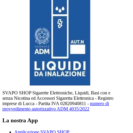
SVAPO SHOP Sigarette Elettroniche, Liquidi, Basi con e
senza Nicotina ed Accessori Sigaretta Elettronica - Registro
imprese di Lucca - Partita IVA 02820940811 -
numero di
provvedimento autorizzativo ADM 4035/2022
La nostra App
Applicazione SVAPO SHOP