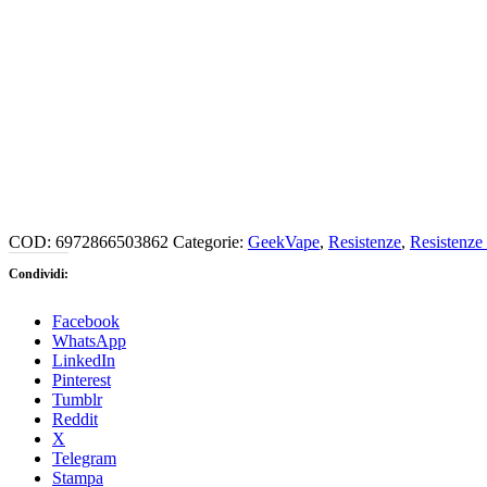
COD:
6972866503862
Categorie:
GeekVape
,
Resistenze
,
Resistenze
Condividi:
Facebook
WhatsApp
LinkedIn
Pinterest
Tumblr
Reddit
X
Telegram
Stampa