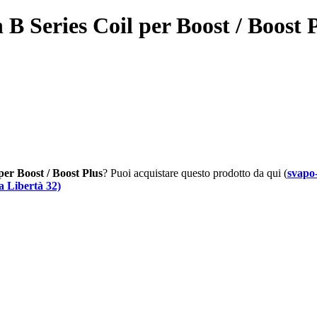
eries Coil per Boost / Boost P
per Boost / Boost Plus
? Puoi acquistare questo prodotto da qui (
svapo
 Libertà 32)