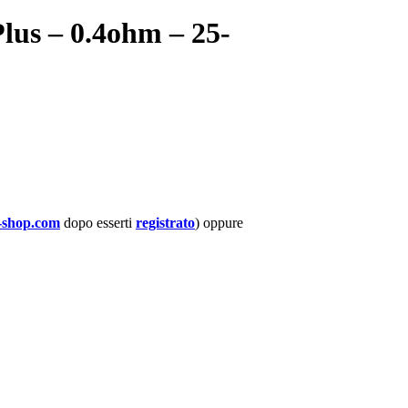
lus – 0.4ohm – 25-
-shop.com
dopo esserti
registrato
) oppure