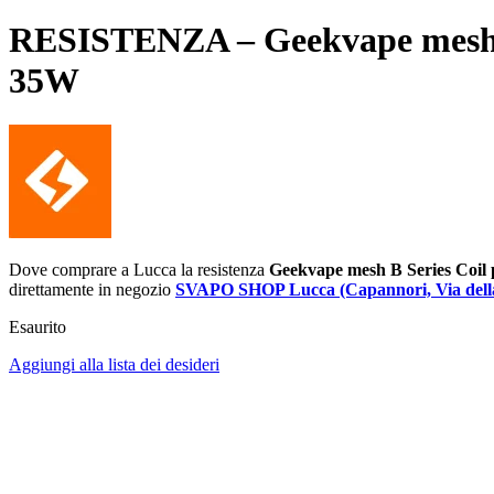
RESISTENZA – Geekvape mesh B S
35W
Dove comprare a Lucca la resistenza
Geekvape
mesh B Series Coil 
direttamente in negozio
SVAPO SHOP Lucca (Capannori, Via della
Esaurito
Aggiungi alla lista dei desideri