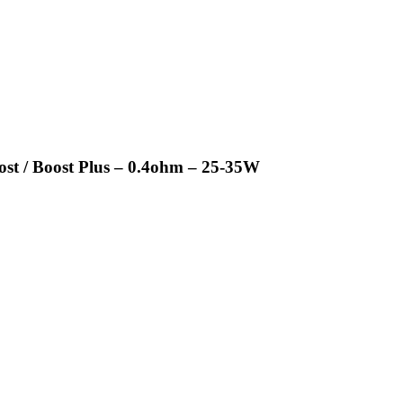
st / Boost Plus – 0.4ohm – 25-35W