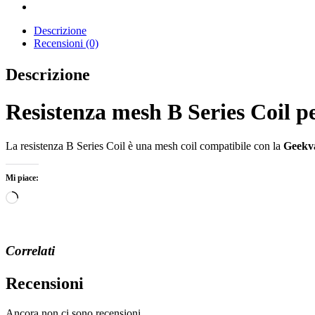
Descrizione
Recensioni (0)
Descrizione
Resistenza mesh B Series Coil p
La resistenza B Series Coil è una mesh coil compatibile con la
Geekva
Mi piace:
Caricamento
in
corso…
Correlati
Recensioni
Ancora non ci sono recensioni.