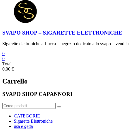
SVAPO SHOP – SIGARETTE ELETTRONICHE
Sigarette elettroniche a Lucca – negozio dedicato allo svapo – vendita 
0
0
Total
0,00 €
Carrello
SVAPO SHOP CAPANNORI
Cerca:
CATEGORIE
Sigarette Elettroniche
usa e getta