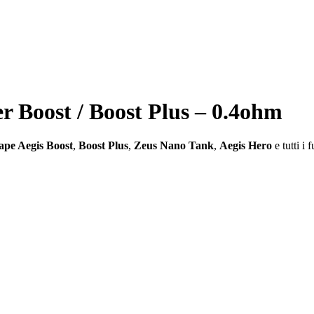
er Boost / Boost Plus – 0.4ohm
pe Aegis Boost
,
Boost Plus
,
Zeus Nano Tank
,
Aegis Hero
e tutti i 