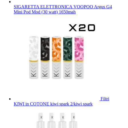
SIGARETTA ELETTRONICA VOOPOO Argus G4
Mini Pod Mod (30 watt) 1650mah
Filtri
KIWI in COTONE kiwi spark 2/kiwi spark