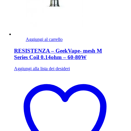
Aggiungi al carrello
RESISTENZA – GeekVape- mesh M
Series Coil 0.14ohm – 60-80W
Aggiungi alla lista dei desideri