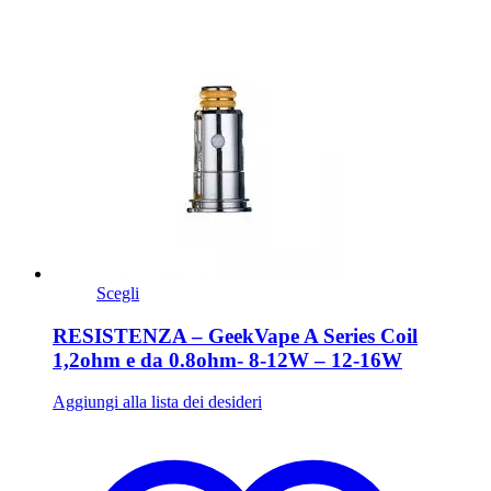
Scegli
RESISTENZA – GeekVape A Series Coil
1,2ohm e da 0.8ohm- 8-12W – 12-16W
Aggiungi alla lista dei desideri