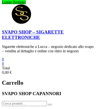
Login/ Register
SVAPO SHOP – SIGARETTE
ELETTRONICHE
Sigarette elettroniche a Lucca – negozio dedicato allo svapo
– vendita al dettaglio e online con ritiro in negozio
0
0
Total
0,00 €
Carrello
SVAPO SHOP CAPANNORI
Cerca: