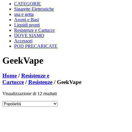
CATEGORIE
Sigarette Elettroniche
usa e getta
Aromi e Basi
Liquidi pronti
Resistenze e Cartucce
DOVE SIAMO
Accessori
POD PRECARICATE
GeekVape
Home
/
Resistenze e
Cartucce
/
Resistenze
/ GeekVape
Popolarità
Visualizzazione di 12 risultati