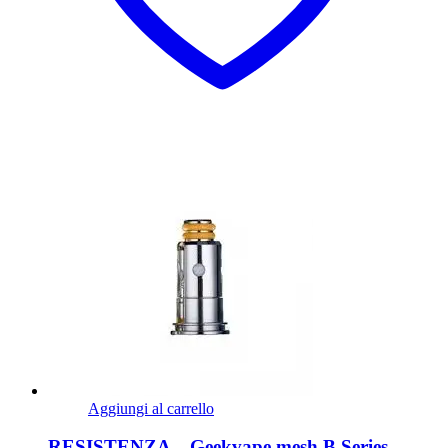
Aggiungi al carrello
RESISTENZA – Geekvape mesh B Series