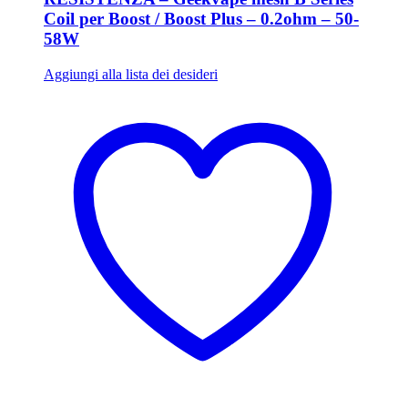
Coil per Boost / Boost Plus – 0.2ohm – 50-
58W
Aggiungi alla lista dei desideri