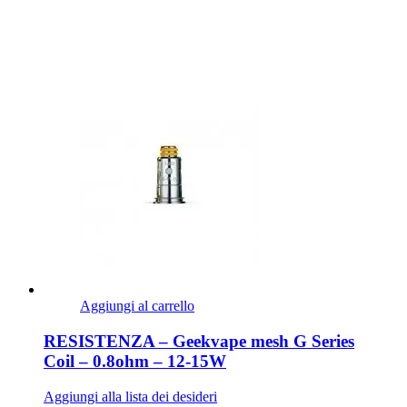
Aggiungi al carrello
RESISTENZA – Geekvape mesh G Series
Coil – 0.8ohm – 12-15W
Aggiungi alla lista dei desideri