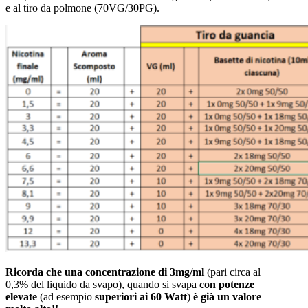
e al tiro da polmone (70VG/30PG).
Ricorda che una concentrazione di 3mg/ml
(pari circa al
0,3% del liquido da svapo), quando si svapa
con potenze
elevate
(ad esempio
superiori ai 60 Watt
)
è già un valore