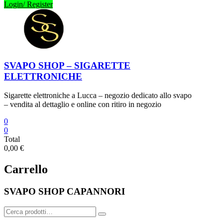
Login/ Register
SVAPO SHOP – SIGARETTE
ELETTRONICHE
Sigarette elettroniche a Lucca – negozio dedicato allo svapo
– vendita al dettaglio e online con ritiro in negozio
0
0
Total
0,00 €
Carrello
SVAPO SHOP CAPANNORI
Cerca: