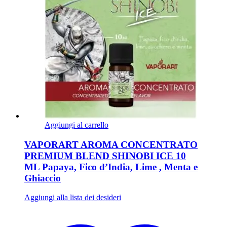
Aggiungi al carrello
VAPORART AROMA CONCENTRATO
PREMIUM BLEND SHINOBI ICE 10
ML Papaya, Fico d’India, Lime , Menta e
Ghiaccio
Aggiungi alla lista dei desideri