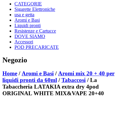
CATEGORIE
Sigarette Elettroniche
usa e getta
Aromi e Basi
Liquidi pronti
Resistenze e Cartucce
DOVE SIAMO
Accessori
POD PRECARICATE
Negozio
Home
/
Aromi e Basi
/
Aromi mix 20 + 40 per
liquidi pronti da 60ml
/
Tabaccosi
/ La
Tabaccheria LATAKIA extra dry 4pod
ORIGINAL WHITE MIX&VAPE 20+40