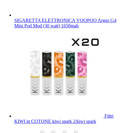
SIGARETTA ELETTRONICA VOOPOO Argus G4
Mini Pod Mod (30 watt) 1650mah
Filtri
KIWI in COTONE kiwi spark 2/kiwi spark