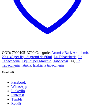
COD:
790910513799
Categorie:
Aromi e Basi
,
Aromi mix
20 + 40 per liquidi pronti da 60ml
,
La Tabaccheria
,
La
Tabaccheria
,
Liquidi per Marchio
,
Tabaccosi
Tag:
La
Tabaccheria
,
latakia
,
latakia la tabaccheria
Condividi:
Facebook
WhatsApp
LinkedIn
Pinterest
Tumblr
Reddit