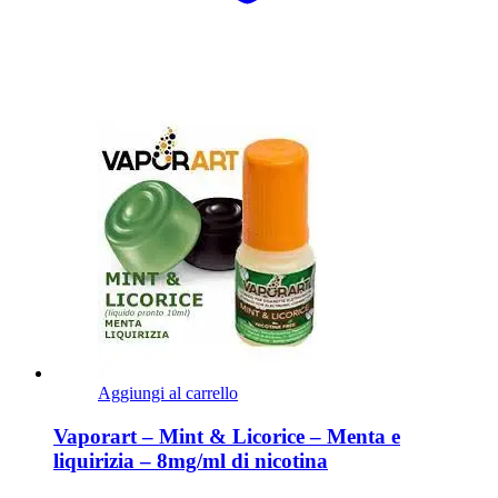
Aggiungi al carrello
Vaporart – Mint & Licorice – Menta e
liquirizia – 8mg/ml di nicotina