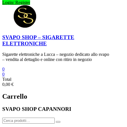
Login/ Register
SVAPO SHOP – SIGARETTE
ELETTRONICHE
Sigarette elettroniche a Lucca – negozio dedicato allo svapo
– vendita al dettaglio e online con ritiro in negozio
0
0
Total
0,00 €
Carrello
SVAPO SHOP CAPANNORI
Cerca: