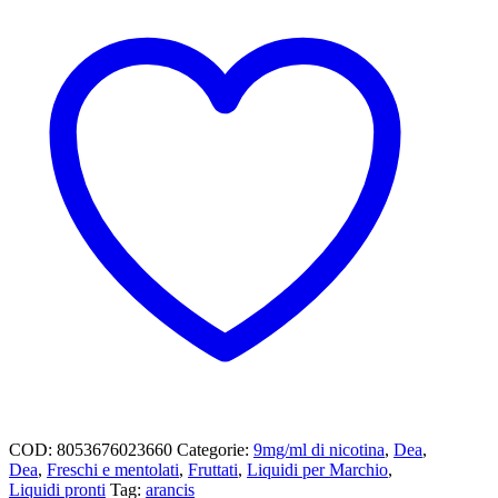
COD:
8053676023660
Categorie:
9mg/ml di nicotina
,
Dea
,
Dea
,
Freschi e mentolati
,
Fruttati
,
Liquidi per Marchio
,
Liquidi pronti
Tag:
arancis