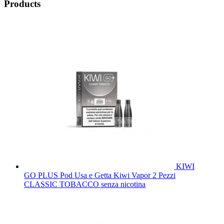
Products
KIWI
GO PLUS Pod Usa e Getta Kiwi Vapor 2 Pezzi
CLASSIC TOBACCO senza nicotina