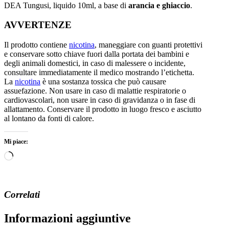
DEA Tungusi, liquido 10ml, a base di
arancia e ghiaccio
.
AVVERTENZE
Il prodotto contiene
nicotina
, maneggiare con guanti protettivi
e conservare sotto chiave fuori dalla portata dei bambini e
degli animali domestici, in caso di malessere o incidente,
consultare immediatamente il medico mostrando l’etichetta.
La
nicotina
è una sostanza tossica che può causare
assuefazione. Non usare in caso di malattie respiratorie o
cardiovascolari, non usare in caso di gravidanza o in fase di
allattamento. Conservare il prodotto in luogo fresco e asciutto
al lontano da fonti di calore.
Mi piace:
Caricamento
in
corso…
Correlati
Informazioni aggiuntive