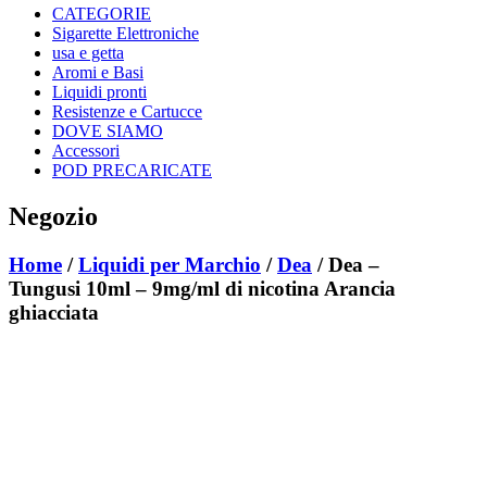
CATEGORIE
Sigarette Elettroniche
usa e getta
Aromi e Basi
Liquidi pronti
Resistenze e Cartucce
DOVE SIAMO
Accessori
POD PRECARICATE
Negozio
Home
/
Liquidi per Marchio
/
Dea
/ Dea –
Tungusi 10ml – 9mg/ml di nicotina Arancia
ghiacciata