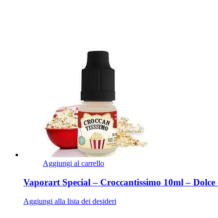
Aggiungi al carrello
Vaporart Special – Croccantissimo 10ml – Dolce 
Aggiungi alla lista dei desideri