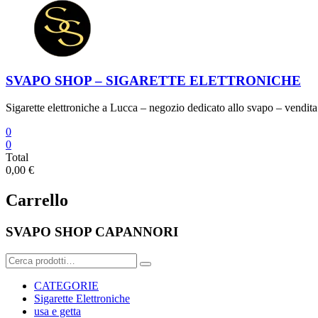
SVAPO SHOP – SIGARETTE ELETTRONICHE
Sigarette elettroniche a Lucca – negozio dedicato allo svapo – vendita 
0
0
Total
0,00 €
Carrello
SVAPO SHOP CAPANNORI
Cerca:
CATEGORIE
Sigarette Elettroniche
usa e getta