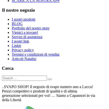
SCARICA LA NOSTRA APP
Il nostro negozio
I nostri prodotti
BLOG
Portfolio del nostro store
Vienici a trovare!
Servizi di assistenza
I nostri link
Linktr
Privacy policy
Termini e condizioni di vendita
Articoli Natalizi
Cerca
..SVAPO SHOP! Il negozio di svapo numero uno a Lucca!
Prezzi competitivi e prodotti di qualità e di ultima
generazione selezionati per voi! … Siamo a Capannori in via
della Libertà