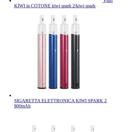
Filtri
KIWI in COTONE kiwi spark 2/kiwi spark
SIGARETTA ELETTRONICA KIWI SPARK 2
800mAh