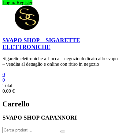
Login/ Register
SVAPO SHOP – SIGARETTE
ELETTRONICHE
Sigarette elettroniche a Lucca – negozio dedicato allo svapo
– vendita al dettaglio e online con ritiro in negozio
0
0
Total
0,00 €
Carrello
SVAPO SHOP CAPANNORI
Cerca: