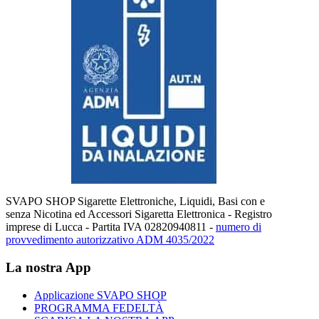
SVAPO SHOP Sigarette Elettroniche, Liquidi, Basi con e
senza Nicotina ed Accessori Sigaretta Elettronica - Registro
imprese di Lucca - Partita IVA 02820940811 -
numero di
provvedimento autorizzativo ADM 4035/2022
La nostra App
Applicazione SVAPO SHOP
PROGRAMMA FEDELTÀ