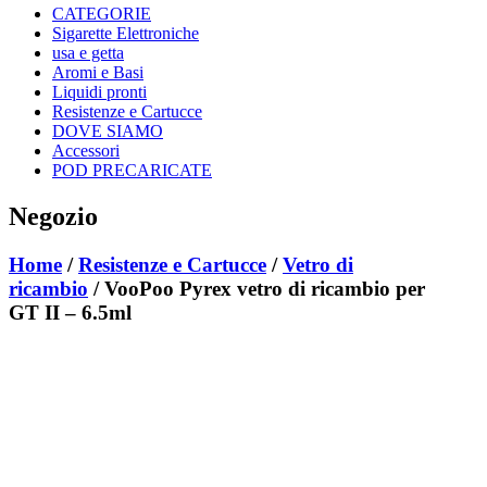
CATEGORIE
Sigarette Elettroniche
usa e getta
Aromi e Basi
Liquidi pronti
Resistenze e Cartucce
DOVE SIAMO
Accessori
POD PRECARICATE
Negozio
Home
/
Resistenze e Cartucce
/
Vetro di
ricambio
/ VooPoo Pyrex vetro di ricambio per
GT II – 6.5ml