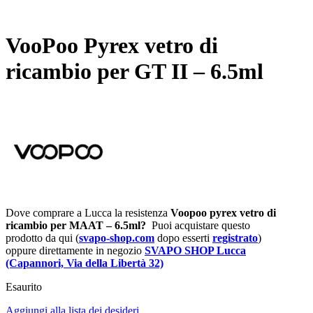
VooPoo Pyrex vetro di
ricambio per GT II – 6.5ml
Dove comprare a Lucca la resistenza
Voopoo
pyrex vetro di
ricambio per MAAT – 6.5ml
?
Puoi acquistare questo
prodotto da qui (
svapo-shop.com
dopo esserti
registrato
)
oppure direttamente in negozio
SVAPO SHOP Lucca
(Capannori, Via della Libertà 32)
Esaurito
Aggiungi alla lista dei desideri