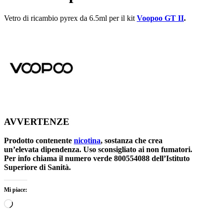
Vetro di ricambio pyrex da 6.5ml per il kit
Voopoo GT II
.
AVVERTENZE
Prodotto contenente
nicotina
, sostanza che crea
un’elevata dipendenza. Uso sconsigliato ai non fumatori.
Per info chiama il numero verde 800554088 dell’Istituto
Superiore di Sanità.
Mi piace:
Caricamento
in
corso…