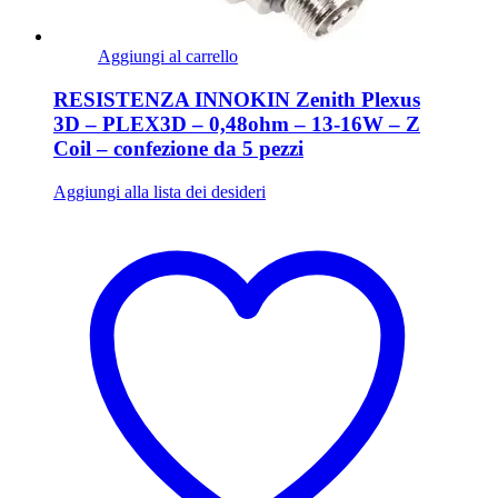
Aggiungi al carrello
RESISTENZA INNOKIN Zenith Plexus
3D – PLEX3D – 0,48ohm – 13-16W – Z
Coil – confezione da 5 pezzi
Aggiungi alla lista dei desideri