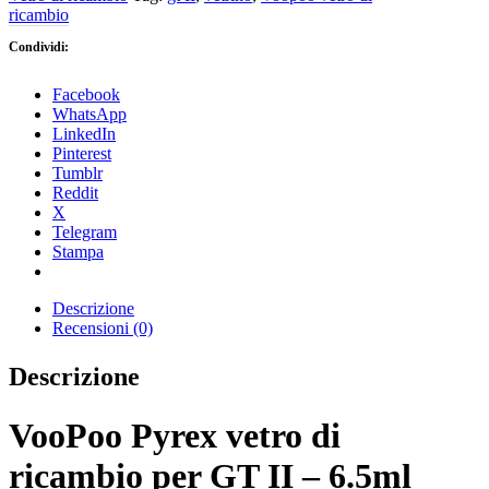
ricambio
Condividi:
Facebook
WhatsApp
LinkedIn
Pinterest
Tumblr
Reddit
X
Telegram
Stampa
Descrizione
Recensioni (0)
Descrizione
VooPoo Pyrex vetro di
ricambio per GT II – 6.5ml