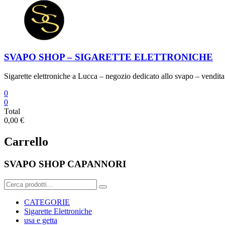
SVAPO SHOP – SIGARETTE ELETTRONICHE
Sigarette elettroniche a Lucca – negozio dedicato allo svapo – vendita 
0
0
Total
0,00 €
Carrello
SVAPO SHOP CAPANNORI
Cerca:
CATEGORIE
Sigarette Elettroniche
usa e getta