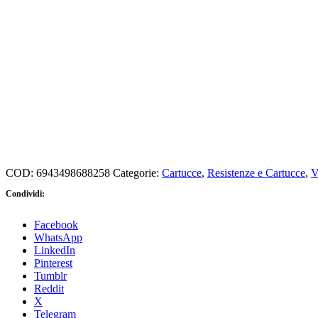
COD:
6943498688258
Categorie:
Cartucce
,
Resistenze e Cartucce
,
V
Condividi:
Facebook
WhatsApp
LinkedIn
Pinterest
Tumblr
Reddit
X
Telegram