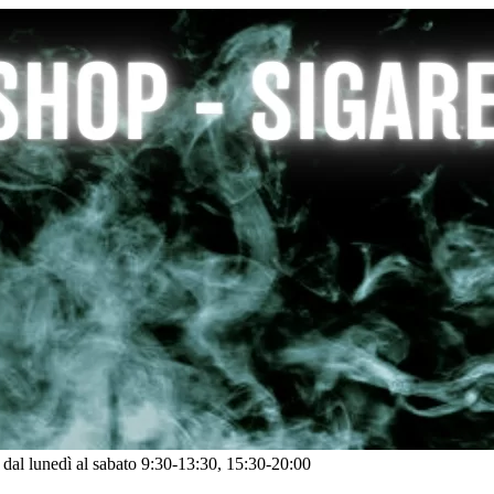
: dal lunedì al sabato 9:30-13:30, 15:30-20:00