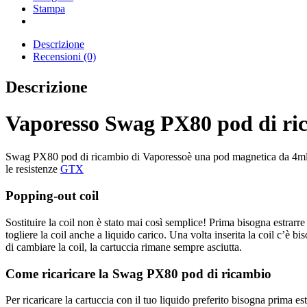
Stampa
Descrizione
Recensioni (0)
Descrizione
Vaporesso Swag PX80 pod di ri
Swag PX80 pod di ricambio di Vaporessoè una pod magnetica da 4ml con 
le resistenze
GTX
Popping-out coil
Sostituire la coil non è stato mai così semplice! Prima bisogna estrarr
togliere la coil anche a liquido carico. Una volta inserita la coil c’è b
di cambiare la coil, la cartuccia rimane sempre asciutta.
Come ricaricare la Swag PX80 pod di ricambio
Per ricaricare la cartuccia con il tuo liquido preferito bisogna prima estr