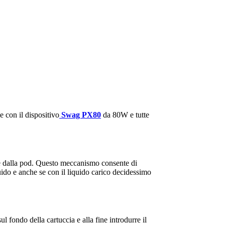
 con il dispositivo
Swag PX80
da 80W e tutte
ente dalla pod. Questo meccanismo consente di
iquido e anche se con il liquido carico decidessimo
ul fondo della cartuccia e alla fine introdurre il