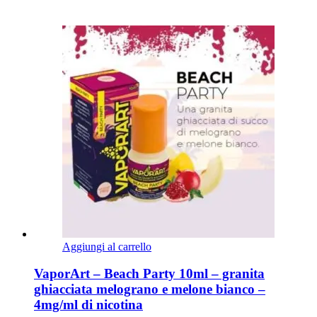
Aggiungi al carrello
VaporArt – Beach Party 10ml – granita
ghiacciata melograno e melone bianco –
4mg/ml di nicotina