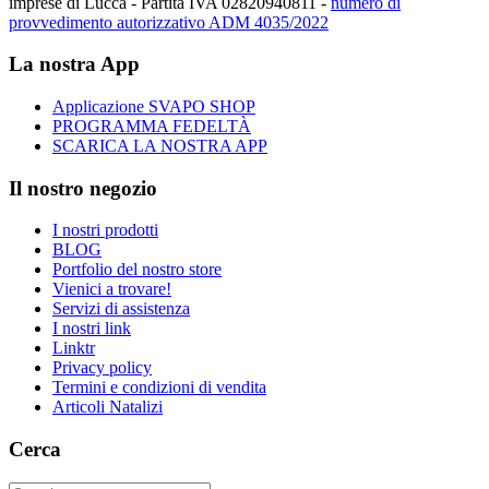
imprese di Lucca - Partita IVA 02820940811 -
numero di
provvedimento autorizzativo ADM 4035/2022
La nostra App
Applicazione SVAPO SHOP
PROGRAMMA FEDELTÀ
SCARICA LA NOSTRA APP
Il nostro negozio
I nostri prodotti
BLOG
Portfolio del nostro store
Vienici a trovare!
Servizi di assistenza
I nostri link
Linktr
Privacy policy
Termini e condizioni di vendita
Articoli Natalizi
Cerca