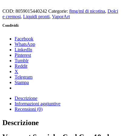
COD:
8059015440242
Categorie:
8mg/ml di nicotina
,
Dolci
e cremosi
,
Liquidi pronti
,
VaporArt
Condividi:
Facebook
WhatsApp
LinkedIn
Pinterest
Tumblr
Reddit
X
Telegram
Stampa
Descrizione
Informazioni aggiuntive
Recensioni (0)
Descrizione