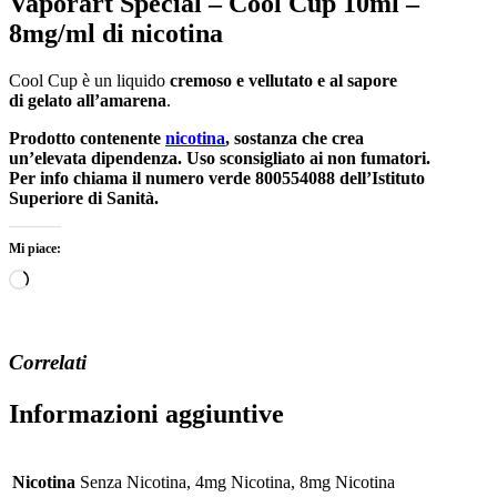
Vaporart Special – Cool Cup 10ml –
8mg/ml di nicotina
Cool Cup è un liquido
cremoso e vellutato e al sapore
di gelato all’amarena
.
Prodotto contenente
nicotina
, sostanza che crea
un’elevata dipendenza. Uso sconsigliato ai non fumatori.
Per info chiama il numero verde 800554088 dell’Istituto
Superiore di Sanità.
Mi piace:
Caricamento
in
corso…
Correlati
Informazioni aggiuntive
Nicotina
Senza Nicotina, 4mg Nicotina, 8mg Nicotina