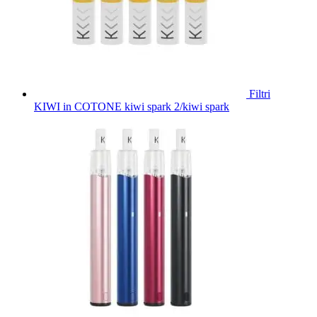
Filtri
KIWI in COTONE kiwi spark 2/kiwi spark