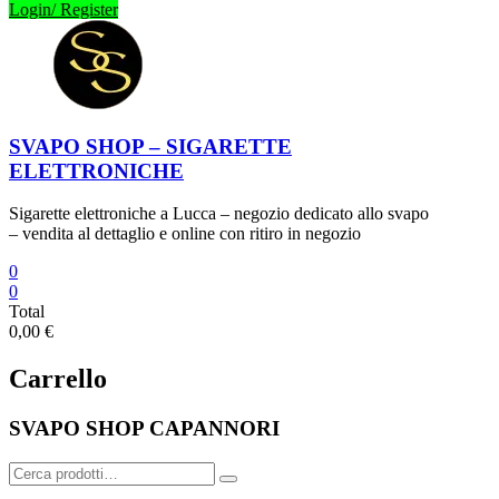
Login/ Register
SVAPO SHOP – SIGARETTE
ELETTRONICHE
Sigarette elettroniche a Lucca – negozio dedicato allo svapo
– vendita al dettaglio e online con ritiro in negozio
0
0
Total
0,00 €
Carrello
SVAPO SHOP CAPANNORI
Cerca: