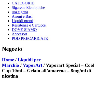
CATEGORIE
Sigarette Elettroniche
usa e getta
Aromi e Basi
Liquidi pronti
Resistenze e Cartucce
DOVE SIAMO
Accessori
POD PRECARICATE
Negozio
Home
/
Liquidi per
Marchio
/
VaporArt
/ Vaporart Special – Cool
Cup 10ml – Gelato all’amarena – 8mg/ml di
nicotina