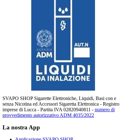
SVAPO SHOP Sigarette Elettroniche, Liquidi, Basi con e
senza Nicotina ed Accessori Sigaretta Elettronica - Registro
imprese di Lucca - Partita IVA 02820940811 -
numero di
provvedimento autorizzativo ADM 4035/2022
La nostra App
Applicazione SVAPO SHOP