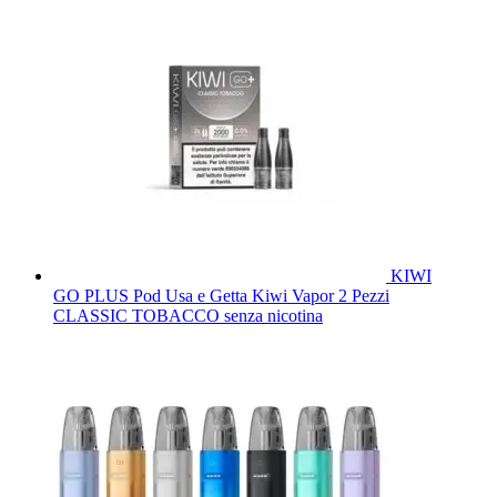
KIWI
GO PLUS Pod Usa e Getta Kiwi Vapor 2 Pezzi
CLASSIC TOBACCO senza nicotina