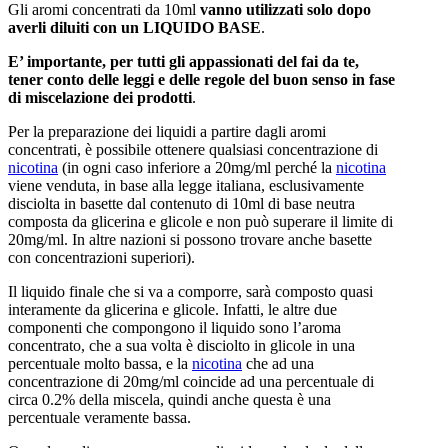
Gli aromi concentrati da 10ml
vanno utilizzati solo dopo
averli diluiti con un LIQUIDO BASE
.
E’ importante, per tutti gli appassionati del fai da te,
tener conto delle leggi e delle regole del buon senso in fase
di miscelazione dei prodotti
.
Per la preparazione dei liquidi a partire dagli aromi
concentrati, è possibile ottenere qualsiasi concentrazione di
nicotina
(in ogni caso inferiore a 20mg/ml perché la
nicotina
viene venduta, in base alla legge italiana, esclusivamente
disciolta in basette dal contenuto di 10ml di base neutra
composta da glicerina e glicole e non può superare il limite di
20mg/ml. In altre nazioni si possono trovare anche basette
con concentrazioni superiori).
Il liquido finale che si va a comporre, sarà composto quasi
interamente da glicerina e glicole. Infatti, le altre due
componenti che compongono il liquido sono l’aroma
concentrato, che a sua volta è disciolto in glicole in una
percentuale molto bassa, e la
nicotina
che ad una
concentrazione di 20mg/ml coincide ad una percentuale di
circa 0.2% della miscela, quindi anche questa è una
percentuale veramente bassa.