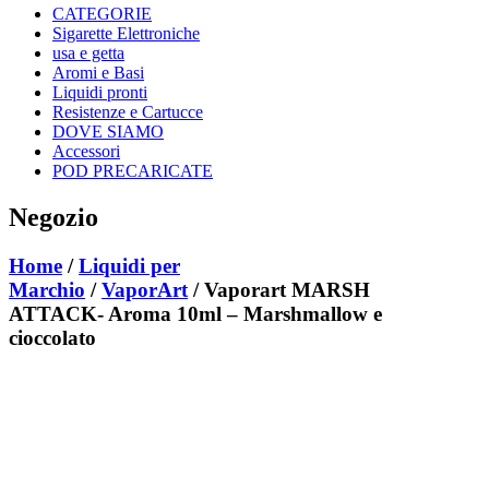
CATEGORIE
Sigarette Elettroniche
usa e getta
Aromi e Basi
Liquidi pronti
Resistenze e Cartucce
DOVE SIAMO
Accessori
POD PRECARICATE
Negozio
Home
/
Liquidi per
Marchio
/
VaporArt
/ Vaporart MARSH
ATTACK- Aroma 10ml – Marshmallow e
cioccolato