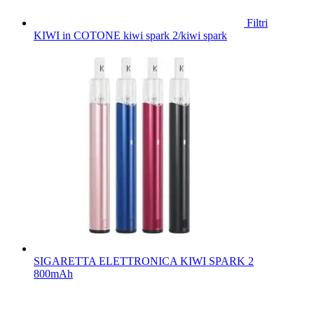
Filtri
KIWI in COTONE kiwi spark 2/kiwi spark
SIGARETTA ELETTRONICA KIWI SPARK 2
800mAh