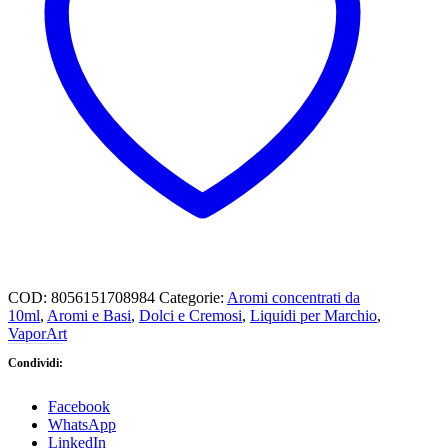
quantità
COD:
8056151708984
Categorie:
Aromi concentrati da
10ml
,
Aromi e Basi
,
Dolci e Cremosi
,
Liquidi per Marchio
,
VaporArt
Condividi:
Facebook
WhatsApp
LinkedIn