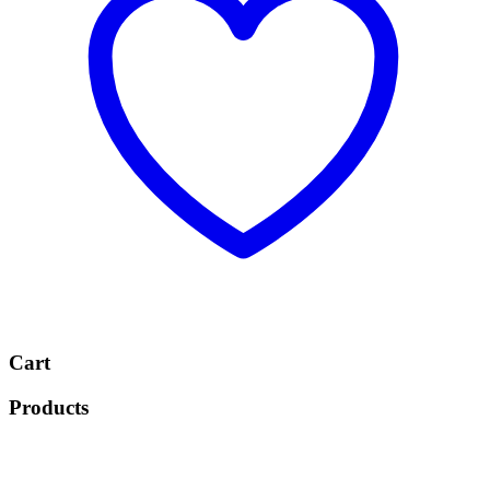
Cart
Products