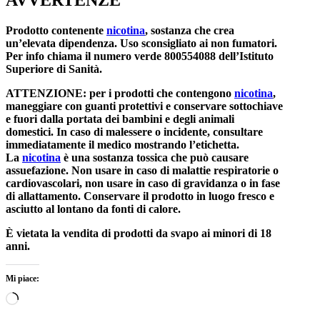
AVVERTENZE
Prodotto contenente
nicotina
, sostanza che crea
un’elevata dipendenza. Uso sconsigliato ai non fumatori.
Per info chiama il numero verde 800554088 dell’Istituto
Superiore di Sanità.
ATTENZIONE: per i prodotti che contengono
nicotina
,
maneggiare con guanti protettivi e conservare sottochiave
e fuori dalla portata dei bambini e degli animali
domestici. In caso di malessere o incidente, consultare
immediatamente il medico mostrando l’etichetta.
La
nicotina
è una sostanza tossica che può causare
assuefazione. Non usare in caso di malattie respiratorie o
cardiovascolari, non usare in caso di gravidanza o in fase
di allattamento. Conservare il prodotto in luogo fresco e
asciutto al lontano da fonti di calore.
È vietata la vendita di prodotti da svapo ai minori di 18
anni.
Mi piace:
Caricamento
in