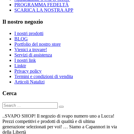
PROGRAMMA FEDELTÀ
SCARICA LA NOSTRA APP
Il nostro negozio
I nostri prodotti
BLOG
Portfolio del nostro store
Vienici a trovare!
Servizi di assistenza
I nostri link
Linktr
Privacy policy
Termini e condizioni di vendita
Articoli Natalizi
Cerca
..SVAPO SHOP! Il negozio di svapo numero uno a Lucca!
Prezzi competitivi e prodotti di qualità e di ultima
generazione selezionati per voi! … Siamo a Capannori in via
della Libertà