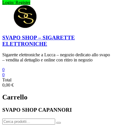
Login/ Register
SVAPO SHOP – SIGARETTE
ELETTRONICHE
Sigarette elettroniche a Lucca – negozio dedicato allo svapo
– vendita al dettaglio e online con ritiro in negozio
0
0
Total
0,00 €
Carrello
SVAPO SHOP CAPANNORI
Cerca: