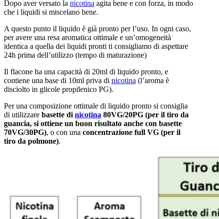
Dopo aver versato la
nicotina
agita bene e con forza, in modo
che i liquidi si miscelano bene.
A questo punto il liquido è già pronto per l’uso. In ogni caso,
per avere una resa aromatica ottimale e un’omogeneità
identica a quella dei liquidi pronti ti consigliamo di aspettare
24h prima dell’utilizzo (tempo di maturazione)
Il flacone ha una capacità di 20ml di liquido pronto, e
contiene una base di 10ml priva di
nicotina
(l’aroma è
disciolto in glicole propilenico PG).
Per una composizione ottimale di liquido pronto si consiglia
di utilizzare
basette di
nicotina
80VG/20PG (per il tiro da
guancia, si ottiene un buon risultato anche con basette
70VG/30PG)
, o con una
concentrazione full VG (per il
tiro da polmone)
.