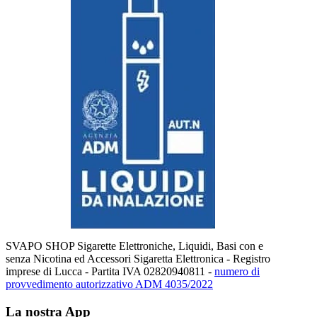
SVAPO SHOP Sigarette Elettroniche, Liquidi, Basi con e
senza Nicotina ed Accessori Sigaretta Elettronica - Registro
imprese di Lucca - Partita IVA 02820940811 -
numero di
provvedimento autorizzativo ADM 4035/2022
La nostra App