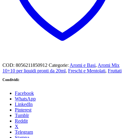
COD:
8056211850912
Categorie:
Aromi e Basi
,
Aromi Mix
10+10 per liquidi pronti da 20ml
,
Freschi e Mentolati
,
Fruttati
Condividi:
Facebook
WhatsApp
LinkedIn
Pinterest
Tumblr
Reddit
X
Telegram
Stampa