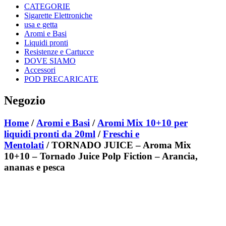
CATEGORIE
Sigarette Elettroniche
usa e getta
Aromi e Basi
Liquidi pronti
Resistenze e Cartucce
DOVE SIAMO
Accessori
POD PRECARICATE
Negozio
Home
/
Aromi e Basi
/
Aromi Mix 10+10 per
liquidi pronti da 20ml
/
Freschi e
Mentolati
/ TORNADO JUICE – Aroma Mix
10+10 – Tornado Juice Polp Fiction – Arancia,
ananas e pesca