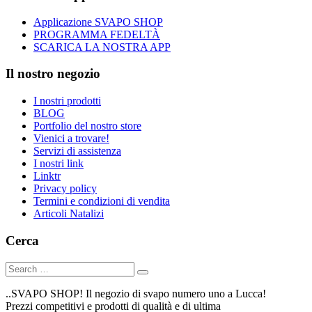
Applicazione SVAPO SHOP
PROGRAMMA FEDELTÀ
SCARICA LA NOSTRA APP
Il nostro negozio
I nostri prodotti
BLOG
Portfolio del nostro store
Vienici a trovare!
Servizi di assistenza
I nostri link
Linktr
Privacy policy
Termini e condizioni di vendita
Articoli Natalizi
Cerca
..SVAPO SHOP! Il negozio di svapo numero uno a Lucca!
Prezzi competitivi e prodotti di qualità e di ultima