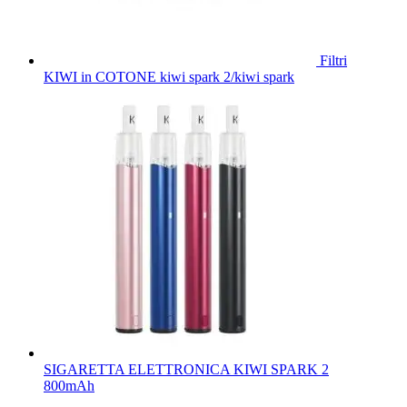
Filtri
KIWI in COTONE kiwi spark 2/kiwi spark
SIGARETTA ELETTRONICA KIWI SPARK 2
800mAh