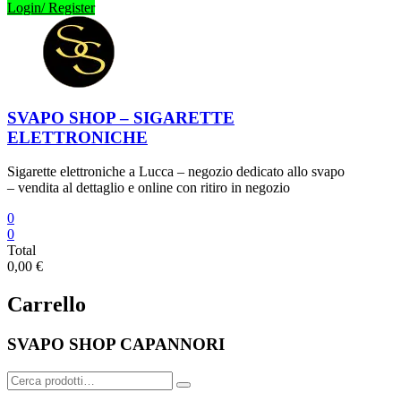
Login/ Register
SVAPO SHOP – SIGARETTE
ELETTRONICHE
Sigarette elettroniche a Lucca – negozio dedicato allo svapo
– vendita al dettaglio e online con ritiro in negozio
0
0
Total
0,00 €
Carrello
SVAPO SHOP CAPANNORI
Cerca: