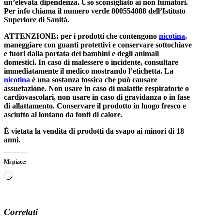
un’elevata dipendenza. Uso sconsigliato ai non fumatori.
Per info chiama il numero verde 800554088 dell’Istituto
Superiore di Sanità.
ATTENZIONE: per i prodotti che contengono
nicotina
,
maneggiare con guanti protettivi e conservare sottochiave
e fuori dalla portata dei bambini e degli animali
domestici. In caso di malessere o incidente, consultare
immediatamente il medico mostrando l’etichetta. La
nicotina
è una sostanza tossica che può causare
assuefazione. Non usare in caso di malattie respiratorie o
cardiovascolari, non usare in caso di gravidanza o in fase
di allattamento. Conservare il prodotto in luogo fresco e
asciutto al lontano da fonti di calore.
È vietata la vendita di prodotti da svapo ai minori di 18
anni.
Mi piace:
Caricamento
in
corso…
Correlati