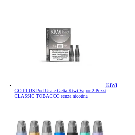
KIWI
GO PLUS Pod Usa e Getta Kiwi Vapor 2 Pezzi
CLASSIC TOBACCO senza nicotina