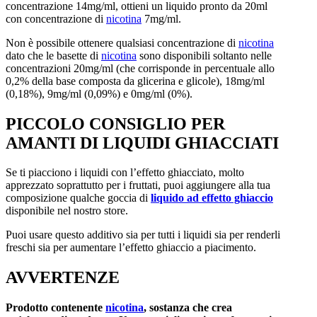
concentrazione 14mg/ml, ottieni un liquido pronto da 20ml
con concentrazione di
nicotina
7mg/ml.
Non è possibile ottenere qualsiasi concentrazione di
nicotina
dato che le basette di
nicotina
sono disponibili soltanto nelle
concentrazioni 20mg/ml (che corrisponde in percentuale allo
0,2% della base composta da glicerina e glicole), 18mg/ml
(0,18%), 9mg/ml (0,09%) e 0mg/ml (0%).
PICCOLO CONSIGLIO PER
AMANTI DI LIQUIDI GHIACCIATI
Se ti piacciono i liquidi con l’effetto ghiacciato, molto
apprezzato soprattutto per i fruttati, puoi aggiungere alla tua
composizione qualche goccia di
liquido ad effetto ghiaccio
disponibile nel nostro store.
Puoi usare questo additivo sia per tutti i liquidi sia per renderli
freschi sia per aumentare l’effetto ghiaccio a piacimento.
AVVERTENZE
Prodotto contenente
nicotina
, sostanza che crea