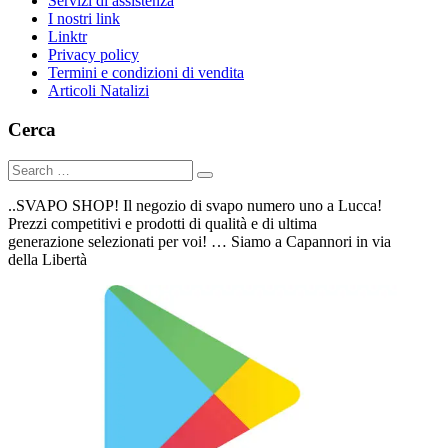
Servizi di assistenza
I nostri link
Linktr
Privacy policy
Termini e condizioni di vendita
Articoli Natalizi
Cerca
..SVAPO SHOP! Il negozio di svapo numero uno a Lucca!
Prezzi competitivi e prodotti di qualità e di ultima
generazione selezionati per voi! … Siamo a Capannori in via
della Libertà