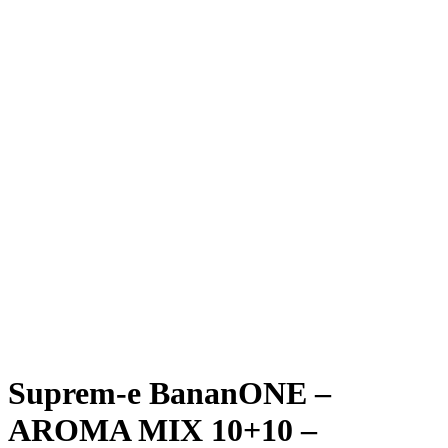
Suprem-e BananONE –
AROMA MIX 10+10 –