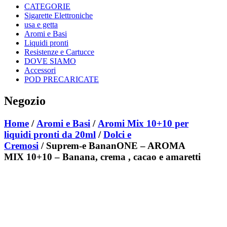
CATEGORIE
Sigarette Elettroniche
usa e getta
Aromi e Basi
Liquidi pronti
Resistenze e Cartucce
DOVE SIAMO
Accessori
POD PRECARICATE
Negozio
Home
/
Aromi e Basi
/
Aromi Mix 10+10 per
liquidi pronti da 20ml
/
Dolci e
Cremosi
/ Suprem-e BananONE – AROMA
MIX 10+10 – Banana, crema , cacao e amaretti