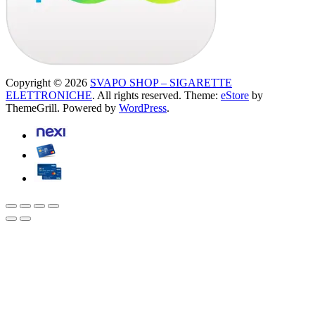
Copyright © 2026
SVAPO SHOP – SIGARETTE
ELETTRONICHE
. All rights reserved. Theme:
eStore
by
ThemeGrill. Powered by
WordPress
.