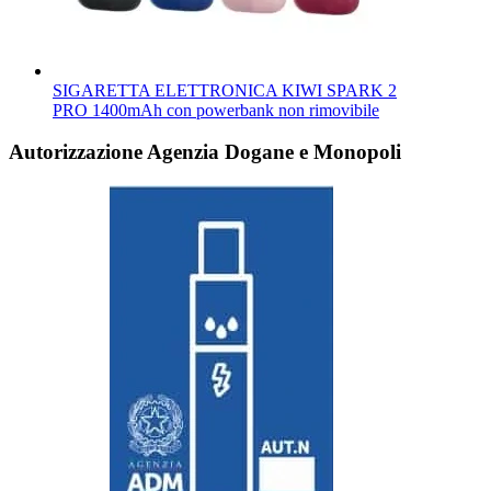
SIGARETTA ELETTRONICA KIWI SPARK 2
PRO 1400mAh con powerbank non rimovibile
Autorizzazione Agenzia Dogane e Monopoli