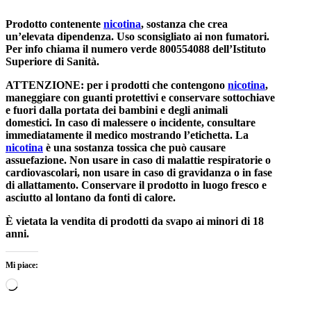
Prodotto contenente
nicotina
, sostanza che crea
un’elevata dipendenza. Uso sconsigliato ai non fumatori.
Per info chiama il numero verde 800554088 dell’Istituto
Superiore di Sanità.
ATTENZIONE: per i prodotti che contengono
nicotina
,
maneggiare con guanti protettivi e conservare sottochiave
e fuori dalla portata dei bambini e degli animali
domestici. In caso di malessere o incidente, consultare
immediatamente il medico mostrando l’etichetta. La
nicotina
è una sostanza tossica che può causare
assuefazione. Non usare in caso di malattie respiratorie o
cardiovascolari, non usare in caso di gravidanza o in fase
di allattamento. Conservare il prodotto in luogo fresco e
asciutto al lontano da fonti di calore.
È vietata la vendita di prodotti da svapo ai minori di 18
anni.
Mi piace:
Caricamento
in
corso…