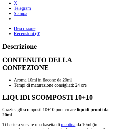
X
Telegram
Stampa
Descrizione
Recensioni (0)
Descrizione
CONTENUTO DELLA
CONFEZIONE
Aroma 10ml in flacone da 20ml
Tempi di maturazione consigliati: 24 ore
LIQUIDI SCOMPOSTI 10+10
Grazie agli scomposti 10+10 puoi creare
liquidi pronti da
20ml
.
Ti basterà versare una basetta di
nicotina
da 10ml (in