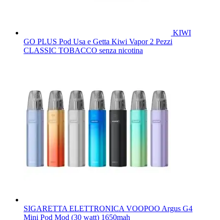
KIWI
GO PLUS Pod Usa e Getta Kiwi Vapor 2 Pezzi
CLASSIC TOBACCO senza nicotina
SIGARETTA ELETTRONICA VOOPOO Argus G4
Mini Pod Mod (30 watt) 1650mah