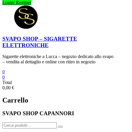
Login/ Register
SVAPO SHOP – SIGARETTE
ELETTRONICHE
Sigarette elettroniche a Lucca – negozio dedicato allo svapo
– vendita al dettaglio e online con ritiro in negozio
0
0
Total
0,00 €
Carrello
SVAPO SHOP CAPANNORI
Cerca: