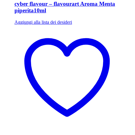
cyber flavour – flavourart Aroma Menta
piperita10ml
Aggiungi alla lista dei desideri