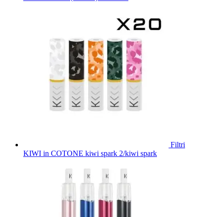
Filtri
KIWI in COTONE kiwi spark 2/kiwi spark