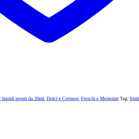
liquidi pronti da 20ml
,
Dolci e Cremosi
,
Freschi e Mentolati
Tag:
frutt