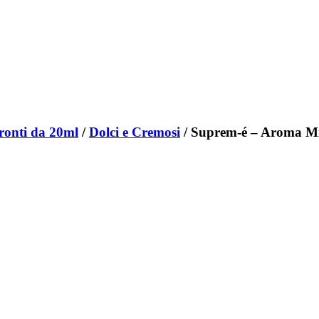
ronti da 20ml
/
Dolci e Cremosi
/ Suprem-é – Aroma 