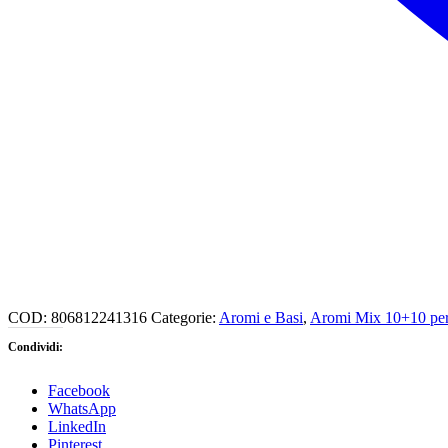
COD:
806812241316
Categorie:
Aromi e Basi
,
Aromi Mix 10+10 per 
Condividi:
Facebook
WhatsApp
LinkedIn
Pinterest