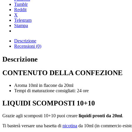
Tumblr
Reddit
X
Telegram
Stampa
Descrizione
Recensioni (0)
Descrizione
CONTENUTO DELLA CONFEZIONE
Aroma 10ml in flacone da 20ml
Tempi di maturazione consigliati: 24 ore
LIQUIDI SCOMPOSTI 10+10
Grazie agli scomposti 10+10 puoi creare
liquidi pronti da 20ml
.
Ti basterà versare una basetta di
nicotina
da 10ml (in commercio esiston