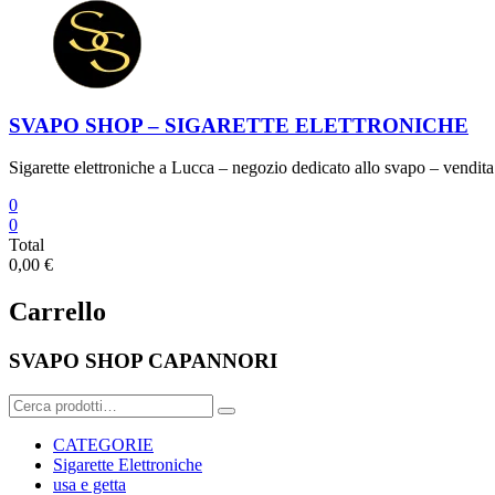
SVAPO SHOP – SIGARETTE ELETTRONICHE
Sigarette elettroniche a Lucca – negozio dedicato allo svapo – vendita 
0
0
Total
0,00 €
Carrello
SVAPO SHOP CAPANNORI
Cerca:
CATEGORIE
Sigarette Elettroniche
usa e getta