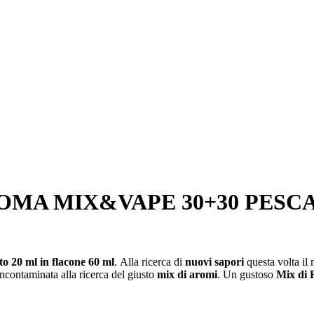
MA MIX&VAPE 30+30 PESCA
 20 ml in flacone 60 ml
. Alla ricerca di
nuovi sapori
questa volta il
incontaminata alla ricerca del giusto
mix di aromi
. Un gustoso
Mix di 