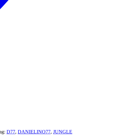
ag:
D77
,
DANIELINO77
,
JUNGLE