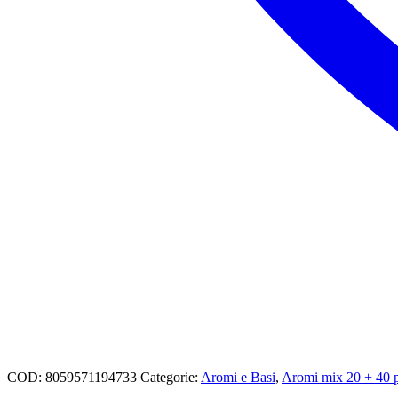
COD:
8059571194733
Categorie:
Aromi e Basi
,
Aromi mix 20 + 40 pe