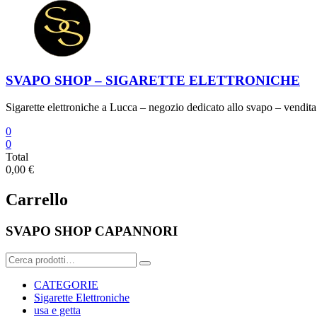
SVAPO SHOP – SIGARETTE ELETTRONICHE
Sigarette elettroniche a Lucca – negozio dedicato allo svapo – vendita 
0
0
Total
0,00 €
Carrello
SVAPO SHOP CAPANNORI
Cerca:
CATEGORIE
Sigarette Elettroniche
usa e getta