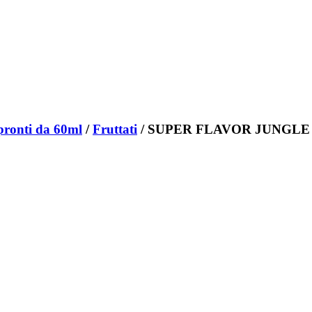
pronti da 60ml
/
Fruttati
/ SUPER FLAVOR JUNGLE