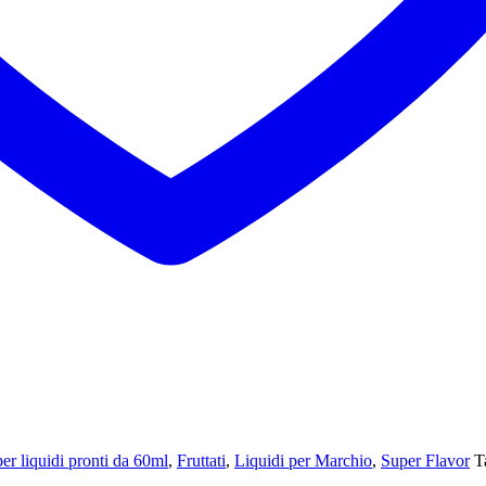
r liquidi pronti da 60ml
,
Fruttati
,
Liquidi per Marchio
,
Super Flavor
T