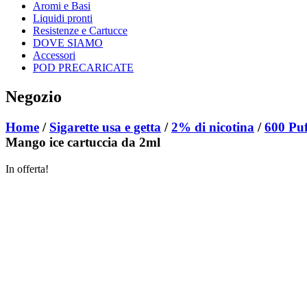
Aromi e Basi
Liquidi pronti
Resistenze e Cartucce
DOVE SIAMO
Accessori
POD PRECARICATE
Negozio
Home
/
Sigarette usa e getta
/
2% di nicotina
/
600 Puff
Mango ice cartuccia da 2ml
In offerta!