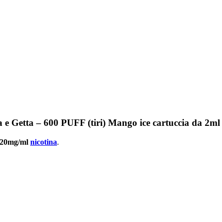
tta – 600 PUFF (tiri) Mango ice cartuccia da 2ml
20mg/ml
nicotina
.