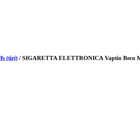
s (tiri)
/ SIGARETTA ELETTRONICA Vaptio Beco Mate 