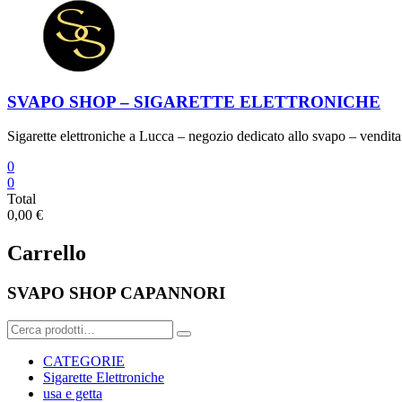
SVAPO SHOP – SIGARETTE ELETTRONICHE
Sigarette elettroniche a Lucca – negozio dedicato allo svapo – vendita 
0
0
Total
0,00 €
Carrello
SVAPO SHOP CAPANNORI
Cerca:
CATEGORIE
Sigarette Elettroniche
usa e getta