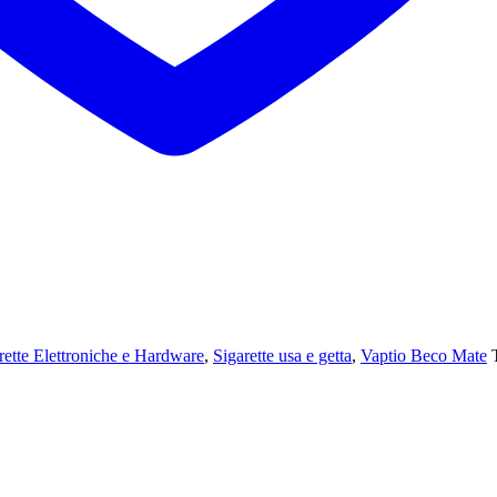
rette Elettroniche e Hardware
,
Sigarette usa e getta
,
Vaptio Beco Mate