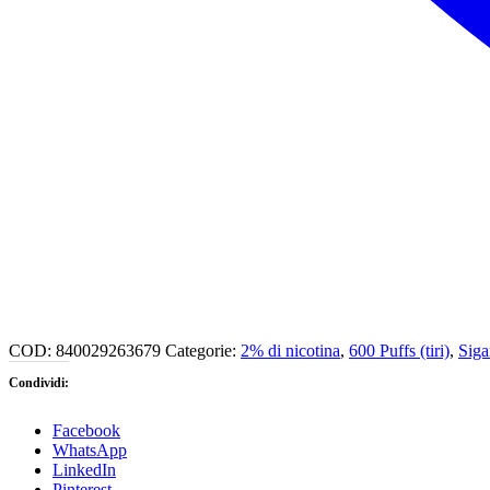
COD:
840029263679
Categorie:
2% di nicotina
,
600 Puffs (tiri)
,
Siga
Condividi:
Facebook
WhatsApp
LinkedIn
Pinterest