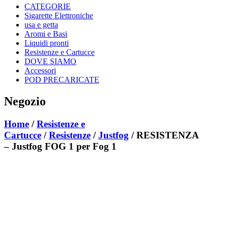
CATEGORIE
Sigarette Elettroniche
usa e getta
Aromi e Basi
Liquidi pronti
Resistenze e Cartucce
DOVE SIAMO
Accessori
POD PRECARICATE
Negozio
Home
/
Resistenze e
Cartucce
/
Resistenze
/
Justfog
/ RESISTENZA
– Justfog FOG 1 per Fog 1