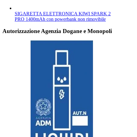
SIGARETTA ELETTRONICA KIWI SPARK 2
PRO 1400mAh con powerbank non rimovibile
Autorizzazione Agenzia Dogane e Monopoli