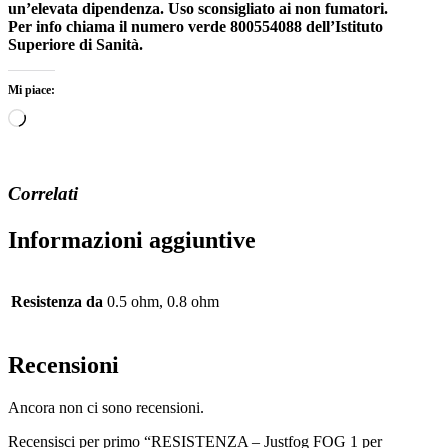
un’elevata dipendenza. Uso sconsigliato ai non fumatori.
Per info chiama il numero verde 800554088 dell’Istituto
Superiore di Sanità.
Mi piace:
Caricamento
in
corso…
Correlati
Informazioni aggiuntive
Resistenza da
0.5 ohm, 0.8 ohm
Recensioni
Ancora non ci sono recensioni.
Recensisci per primo “RESISTENZA – Justfog FOG 1 per