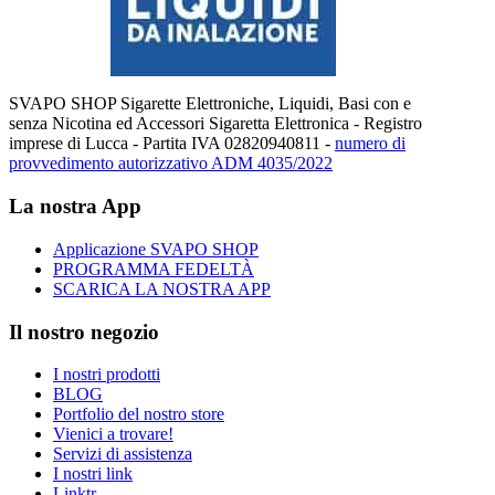
SVAPO SHOP Sigarette Elettroniche, Liquidi, Basi con e
senza Nicotina ed Accessori Sigaretta Elettronica - Registro
imprese di Lucca - Partita IVA 02820940811 -
numero di
provvedimento autorizzativo ADM 4035/2022
La nostra App
Applicazione SVAPO SHOP
PROGRAMMA FEDELTÀ
SCARICA LA NOSTRA APP
Il nostro negozio
I nostri prodotti
BLOG
Portfolio del nostro store
Vienici a trovare!
Servizi di assistenza
I nostri link
Linktr