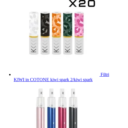
Filtri
KIWI in COTONE kiwi spark 2/kiwi spark