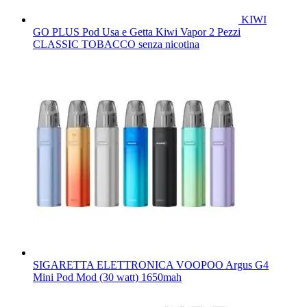
KIWI
GO PLUS Pod Usa e Getta Kiwi Vapor 2 Pezzi
CLASSIC TOBACCO senza nicotina
SIGARETTA ELETTRONICA VOOPOO Argus G4
Mini Pod Mod (30 watt) 1650mah