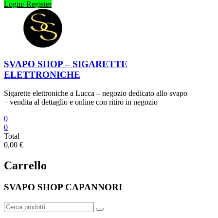
Login/ Register
SVAPO SHOP – SIGARETTE
ELETTRONICHE
Sigarette elettroniche a Lucca – negozio dedicato allo svapo
– vendita al dettaglio e online con ritiro in negozio
0
0
Total
0,00 €
Carrello
SVAPO SHOP CAPANNORI
Cerca: