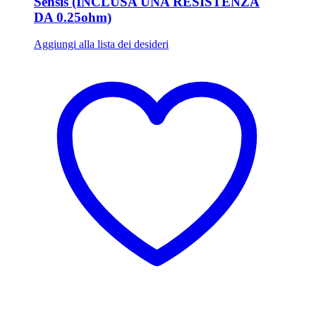
Sensis (INCLUSA UNA RESISTENZA
DA 0.25ohm)
Aggiungi alla lista dei desideri