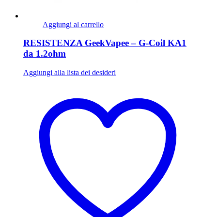
Aggiungi al carrello
RESISTENZA GeekVapee – G-Coil KA1
da 1.2ohm
Aggiungi alla lista dei desideri