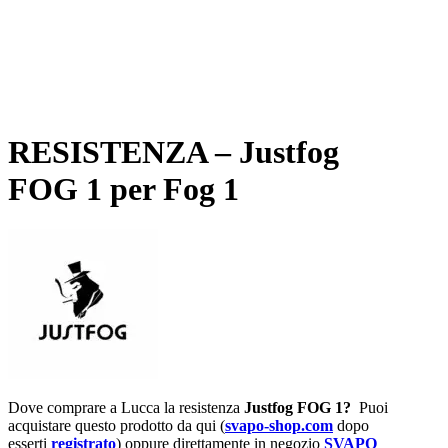
RESISTENZA – Justfog
FOG 1 per Fog 1
Dove comprare a Lucca la resistenza
Justfog FOG 1?
Puoi
acquistare questo prodotto da qui (
svapo-shop.com
dopo
esserti
registrato
) oppure direttamente in negozio
SVAPO