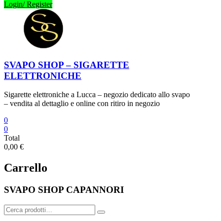
Login/ Register
SVAPO SHOP – SIGARETTE
ELETTRONICHE
Sigarette elettroniche a Lucca – negozio dedicato allo svapo
– vendita al dettaglio e online con ritiro in negozio
0
0
Total
0,00 €
Carrello
SVAPO SHOP CAPANNORI
Cerca: