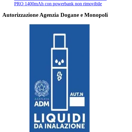
PRO 1400mAh con powerbank non rimovibile
Autorizzazione Agenzia Dogane e Monopoli