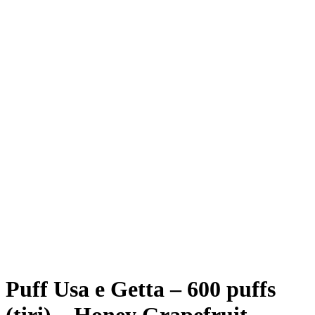
Puff Usa e Getta – 600 puffs
(tiri) – Honey Grapefruit