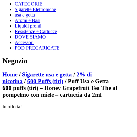
CATEGORIE
Sigarette Elettroniche
usa e getta
Aromi e Basi
Liquidi pronti
Resistenze e Cartucce
DOVE SIAMO
Accessori
POD PRECARICATE
Negozio
Home
/
Sigarette usa e getta
/
2% di
nicotina
/
600 Puffs (tiri)
/ Puff Usa e Getta –
600 puffs (tiri) – Honey Grapefruit Tea The al
pompelmo con miele – cartuccia da 2ml
In offerta!