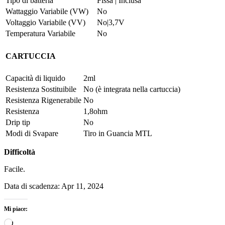
Tipo di batteria
Fissa | Inclusa
Wattaggio Variabile (VW)
No
Voltaggio Variabile (VV)
No|3,7V
Temperatura Variabile
No
CARTUCCIA
Capacità di liquido
2ml
Resistenza Sostituibile
No (è integrata nella cartuccia)
Resistenza Rigenerabile
No
Resistenza
1,8ohm
Drip tip
No
Modi di Svapare
Tiro in Guancia MTL
Difficoltà
Facile.
Data di scadenza: Apr 11, 2024
Mi piace:
Caricamento