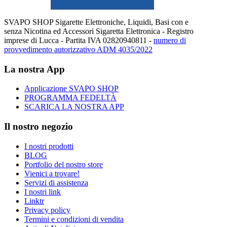
SVAPO SHOP Sigarette Elettroniche, Liquidi, Basi con e
senza Nicotina ed Accessori Sigaretta Elettronica - Registro
imprese di Lucca - Partita IVA 02820940811 -
numero di
provvedimento autorizzativo ADM 4035/2022
La nostra App
Applicazione SVAPO SHOP
PROGRAMMA FEDELTÀ
SCARICA LA NOSTRA APP
Il nostro negozio
I nostri prodotti
BLOG
Portfolio del nostro store
Vienici a trovare!
Servizi di assistenza
I nostri link
Linktr
Privacy policy
Termini e condizioni di vendita