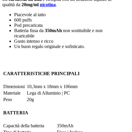
qualità da
20mg/ml
nicotina
.
Piacevole al tatto
600 puffs
Pod precaricata
Batteria fissa da
350mAh
non sostituibile e non
ricaricabile
Gusto intenso e ricco
Un buon regalo originale e sofisticato.
CARATTERISTICHE PRINCIPALI
Dimensioni
10,3mm x 18mm x 106mm
Materiale
Lega di Alluminio | PC
Peso
20g
BATTERIA
Capacità della batteria
350mAh