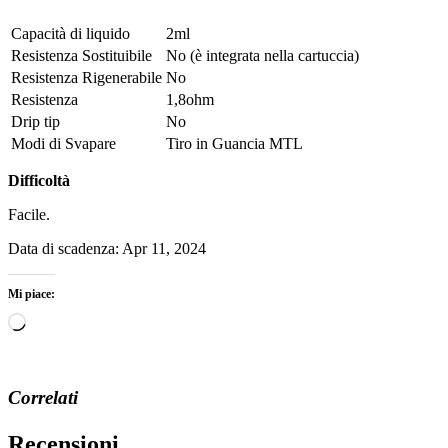
Capacità di liquido
2ml
Resistenza Sostituibile
No (è integrata nella cartuccia)
Resistenza Rigenerabile
No
Resistenza
1,8ohm
Drip tip
No
Modi di Svapare
Tiro in Guancia MTL
Difficoltà
Facile.
Data di scadenza: Apr 11, 2024
Mi piace:
Caricamento
in
corso…
Correlati
Recensioni