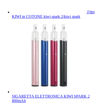
Filtri
KIWI in COTONE kiwi spark 2/kiwi spark
SIGARETTA ELETTRONICA KIWI SPARK 2
800mAh