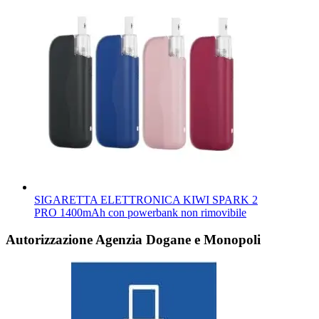
SIGARETTA ELETTRONICA KIWI SPARK 2
PRO 1400mAh con powerbank non rimovibile
Autorizzazione Agenzia Dogane e Monopoli