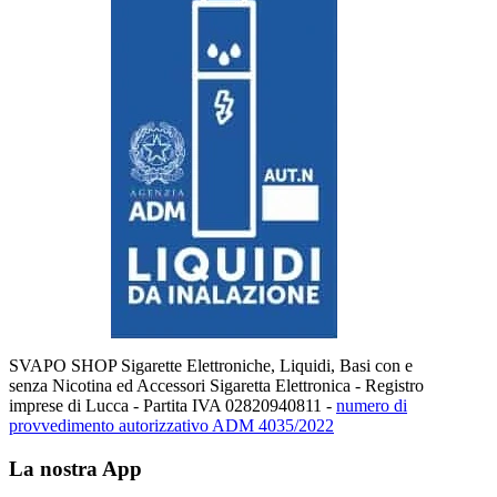
SVAPO SHOP Sigarette Elettroniche, Liquidi, Basi con e
senza Nicotina ed Accessori Sigaretta Elettronica - Registro
imprese di Lucca - Partita IVA 02820940811 -
numero di
provvedimento autorizzativo ADM 4035/2022
La nostra App