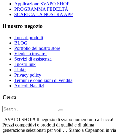
Applicazione SVAPO SHOP
PROGRAMMA FEDELTÀ
SCARICA LA NOSTRA APP
Il nostro negozio
I nostri prodotti
BLOG
Portfolio del nostro store
Vienici a trovare!
Servizi di assistenza
I nostri link
Linktr
Privacy policy
Termini e condizioni di vendita
Articoli Natalizi
Cerca
..SVAPO SHOP! Il negozio di svapo numero uno a Lucca!
Prezzi competitivi e prodotti di qualità e di ultima
generazione selezionati per voi! … Siamo a Capannori in via