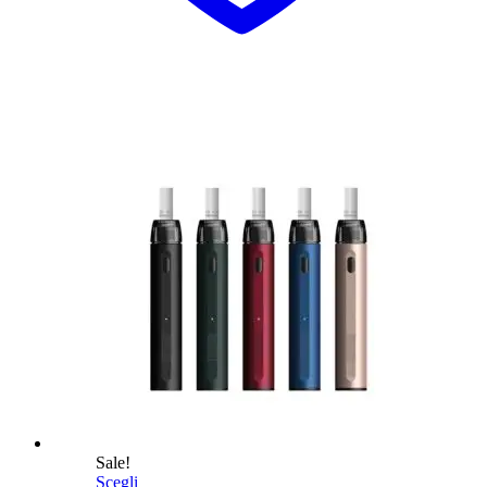
Sale!
Scegli