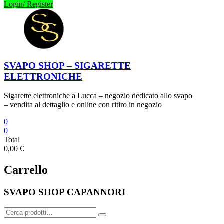
Login/ Register
SVAPO SHOP – SIGARETTE
ELETTRONICHE
Sigarette elettroniche a Lucca – negozio dedicato allo svapo
– vendita al dettaglio e online con ritiro in negozio
0
0
Total
0,00 €
Carrello
SVAPO SHOP CAPANNORI
Cerca: