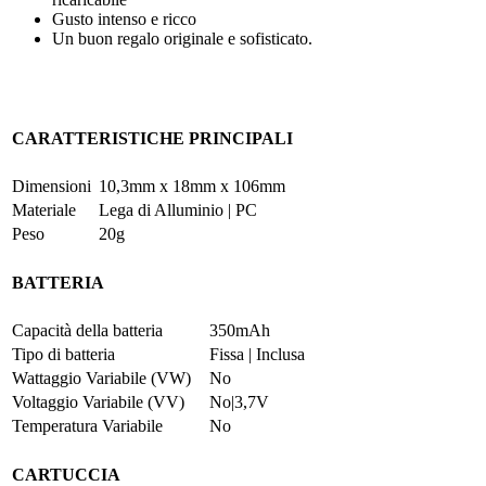
Gusto intenso e ricco
Un buon regalo originale e sofisticato.
CARATTERISTICHE PRINCIPALI
Dimensioni
10,3mm x 18mm x 106mm
Materiale
Lega di Alluminio | PC
Peso
20g
BATTERIA
Capacità della batteria
350mAh
Tipo di batteria
Fissa | Inclusa
Wattaggio Variabile (VW)
No
Voltaggio Variabile (VV)
No|3,7V
Temperatura Variabile
No
CARTUCCIA