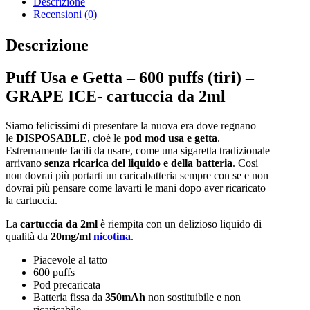
Descrizione
Recensioni (0)
Descrizione
Puff Usa e Getta – 600 puffs (tiri) –
GRAPE ICE- cartuccia da 2ml
Siamo felicissimi di presentare la nuova era dove regnano
le
DISPOSABLE
, cioè le
pod mod usa e getta
.
Estremamente facili da usare, come una sigaretta tradizionale
arrivano
senza ricarica del liquido e della batteria
. Cosi
non dovrai più portarti un caricabatteria sempre con se e non
dovrai più pensare come lavarti le mani dopo aver ricaricato
la cartuccia.
La
cartuccia da 2ml
è riempita con un delizioso liquido di
qualità da
20mg/ml
nicotina
.
Piacevole al tatto
600 puffs
Pod precaricata
Batteria fissa da
350mAh
non sostituibile e non
ricaricabile