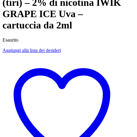
(tiri) – 2% di nicotina IWIK
GRAPE ICE Uva –
cartuccia da 2ml
Esaurito
Aggiungi alla lista dei desideri