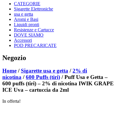
CATEGORIE
Sigarette Elettroniche
usa e getta
Aromi e Basi
Liquidi pronti
Resistenze e Cartucce
DOVE SIAMO
Accessori
POD PRECARICATE
Negozio
Home
/
Sigarette usa e getta
/
2% di
nicotina
/
600 Puffs (tiri)
/ Puff Usa e Getta –
600 puffs (tiri) – 2% di nicotina IWIK GRAPE
ICE Uva – cartuccia da 2ml
In offerta!