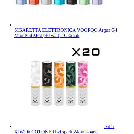
SIGARETTA ELETTRONICA VOOPOO Argus G4
Mini Pod Mod (30 watt) 1650mah
Filtri
KIWI in COTONE kiwi spark 2/kiwi spark