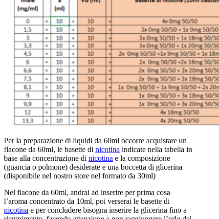
Per la preparazione di liquidi da 60ml occorre acquistare un
flacone da 60ml, le basette di
nicotina
indicate nella tabella in
base alla concentrazione di
nicotina
e la composizione
(guancia o polmone) desiderate e una boccetta di glicerina
(disponibile nel nostro store nel formato da 30ml)
Nel flacone da 60ml, andrai ad inserire per prima cosa
l’aroma concentrato da 10ml, poi verserai le basette di
nicotina
e per concludere bisogna inserire la glicerina fino a
riempimento, facendo attenzione a non raggiungere l’orlo del