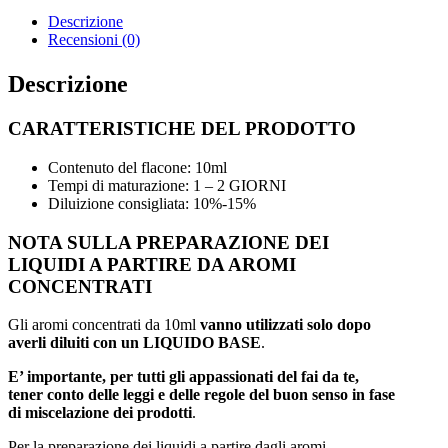
Descrizione
Recensioni (0)
Descrizione
CARATTERISTICHE DEL PRODOTTO
Contenuto del flacone: 10ml
Tempi di maturazione: 1 – 2 GIORNI
Diluizione consigliata: 10%-15%
NOTA SULLA PREPARAZIONE DEI
LIQUIDI A PARTIRE DA AROMI
CONCENTRATI
Gli aromi concentrati da 10ml
vanno utilizzati solo dopo
averli diluiti con un LIQUIDO BASE
.
E’ importante, per tutti gli appassionati del fai da te,
tener conto delle leggi e delle regole del buon senso in fase
di miscelazione dei prodotti
.
Per la preparazione dei liquidi a partire dagli aromi