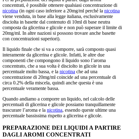
concentrati, è possibile ottenere qualsiasi concentrazione di
nicotina
(in ogni caso inferiore a 20mg/ml perché la
nicotina
viene venduta, in base alla legge italiana, esclusivamente
disciolta in basette dal contenuto di 10ml di base neutra
composta da glicerina e glicole e non può superare il limite di
20mg/ml. In altre nazioni si possono trovare anche basette
con concentrazioni superiori).
Il liquido finale che si va a comporre, sarà composto quasi
interamente da glicerina e glicole. Infatti, le altre due
componenti che compongono il liquido sono l’aroma
concentrato, che a sua volta è disciolto in glicole in una
percentuale molto bassa, e la
nicotina
che ad una
concentrazione di 20mg/ml coincide ad una percentuale di
circa 0.2% della miscela, quindi anche questa è una
percentuale veramente bassa.
Quando andiamo a comporre un liquido, nel calcolo delle
percentuali di glicerina e glicole possiamo tranquillamente
trascurare l’aroma e la
nicotina
, essendo queste ultime una
percentuale bassissima rispetto a glicerina e glicole.
PREPARAZIONE DEI LIQUIDI A PARTIRE
DAGLI AROMI CONCENTRATI