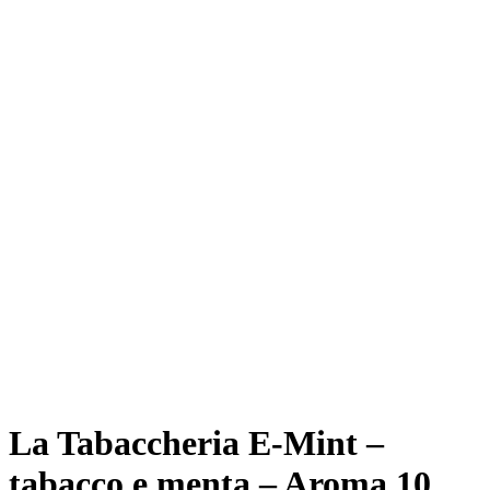
La Tabaccheria E-Mint –
tabacco e menta – Aroma 10