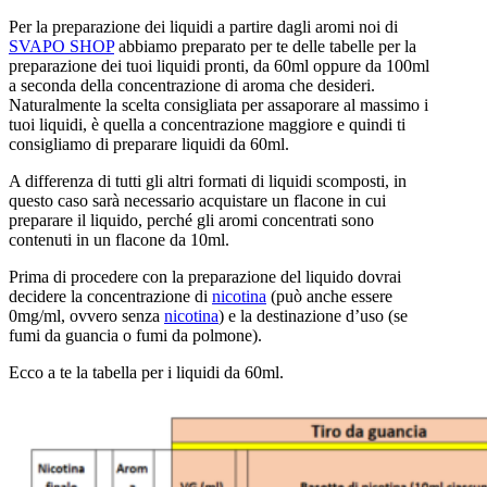
Per la preparazione dei liquidi a partire dagli aromi noi di
SVAPO SHOP
abbiamo preparato per te delle tabelle per la
preparazione dei tuoi liquidi pronti, da 60ml oppure da 100ml
a seconda della concentrazione di aroma che desideri.
Naturalmente la scelta consigliata per assaporare al massimo i
tuoi liquidi, è quella a concentrazione maggiore e quindi ti
consigliamo di preparare liquidi da 60ml.
A differenza di tutti gli altri formati di liquidi scomposti, in
questo caso sarà necessario acquistare un flacone in cui
preparare il liquido, perché gli aromi concentrati sono
contenuti in un flacone da 10ml.
Prima di procedere con la preparazione del liquido dovrai
decidere la concentrazione di
nicotina
(può anche essere
0mg/ml, ovvero senza
nicotina
) e la destinazione d’uso (se
fumi da guancia o fumi da polmone).
Ecco a te la tabella per i liquidi da 60ml.