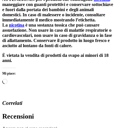
maneggiare con guanti protettivi e conservare sottochiave
e fuori dalla portata dei bambini e degli animali
domestici. In caso di malessere o incidente, consultare
immediatamente il medico mostrando l’etichetta.
La
nicotina
è una sostanza tossica che può causare
assuefazione. Non usare in caso di malattie respiratorie o
cardiovascolari, non usare in caso di gravidanza o in fase
di allattamento. Conservare il prodotto in luogo fresco e
asciutto al lontano da fonti di calore.
È vietata la vendita di prodotti da svapo ai minori di 18
anni.
Mi piace:
Caricamento
in
corso…
Correlati
Recensioni