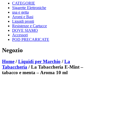
CATEGORIE
Sigarette Elettroniche
usa e getta
Aromi e Basi
Liquidi pronti
Resistenze e Cartucce
DOVE SIAMO
Accessori
POD PRECARICATE
Negozio
Home
/
Liquidi per Marchio
/
La
Tabaccheria
/ La Tabaccheria E-Mint –
tabacco e menta – Aroma 10 ml