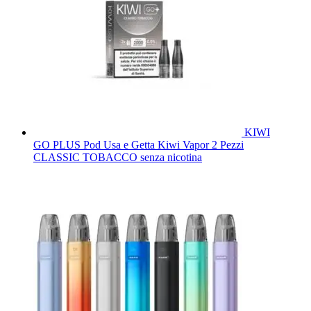
KIWI
GO PLUS Pod Usa e Getta Kiwi Vapor 2 Pezzi
CLASSIC TOBACCO senza nicotina