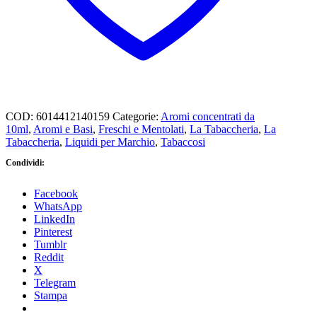
COD:
6014412140159
Categorie:
Aromi concentrati da
10ml
,
Aromi e Basi
,
Freschi e Mentolati
,
La Tabaccheria
,
La
Tabaccheria
,
Liquidi per Marchio
,
Tabaccosi
Condividi:
Facebook
WhatsApp
LinkedIn
Pinterest
Tumblr
Reddit
X
Telegram
Stampa