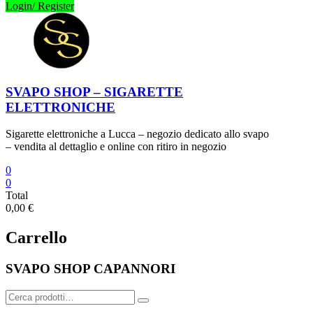
Login/ Register
SVAPO SHOP – SIGARETTE
ELETTRONICHE
Sigarette elettroniche a Lucca – negozio dedicato allo svapo
– vendita al dettaglio e online con ritiro in negozio
0
0
Total
0,00 €
Carrello
SVAPO SHOP CAPANNORI
Cerca: