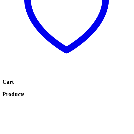
Cart
Products