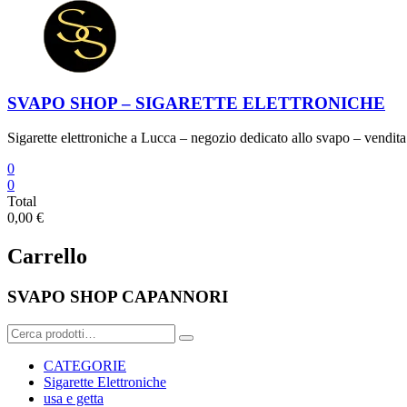
SVAPO SHOP – SIGARETTE ELETTRONICHE
Sigarette elettroniche a Lucca – negozio dedicato allo svapo – vendita 
0
0
Total
0,00 €
Carrello
SVAPO SHOP CAPANNORI
Cerca:
CATEGORIE
Sigarette Elettroniche
usa e getta