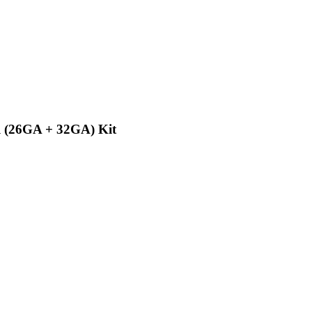
l (26GA + 32GA) Kit