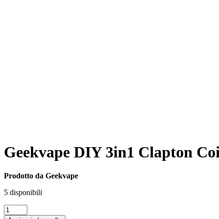
Geekvape DIY 3in1 Clapton Coi
Prodotto da Geekvape
5 disponibili
Geekvape
DIY