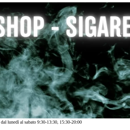
: dal lunedì al sabato 9:30-13:30, 15:30-20:00