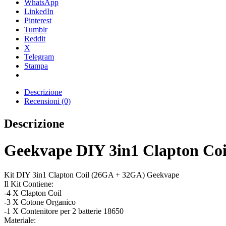
WhatsApp
LinkedIn
Pinterest
Tumblr
Reddit
X
Telegram
Stampa
Descrizione
Recensioni (0)
Descrizione
Geekvape DIY 3in1 Clapton Coi
Kit DIY 3in1 Clapton Coil (26GA + 32GA) Geekvape
Il Kit Contiene:
-4 X Clapton Coil
-3 X Cotone Organico
-1 X Contenitore per 2 batterie 18650
Materiale: