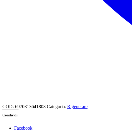
COD:
6970313641808
Categoria:
Rigenerare
Condividi:
Facebook