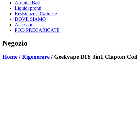
Aromi e Basi
Liquidi pronti
Resistenze e Cartucce
DOVE SIAMO
Accessori
POD PRECARICATE
Negozio
Home
/
Rigenerare
/ Geekvape DIY 3in1 Clapton Coi