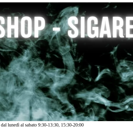
: dal lunedì al sabato 9:30-13:30, 15:30-20:00