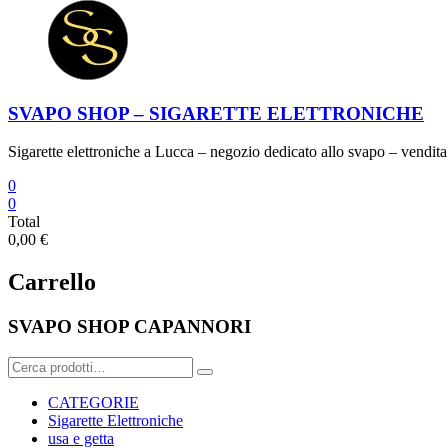
SVAPO SHOP – SIGARETTE ELETTRONICHE
Sigarette elettroniche a Lucca – negozio dedicato allo svapo – vendita 
0
0
Total
0,00 €
Carrello
SVAPO SHOP CAPANNORI
Cerca:
CATEGORIE
Sigarette Elettroniche
usa e getta