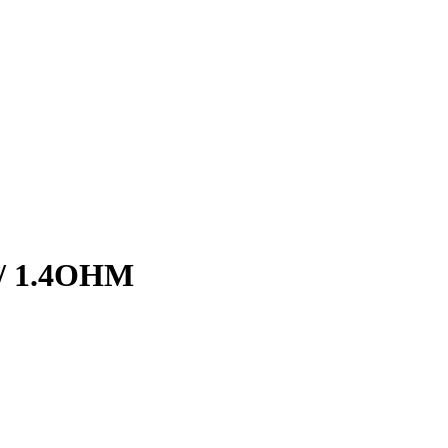
/ 1.4OHM