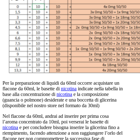
Per la preparazione di liquidi da 60ml occorre acquistare un
flacone da 60ml, le basette di
nicotina
indicate nella tabella in
base alla concentrazione di
nicotina
e la composizione
(guancia o polmone) desiderate e una boccetta di glicerina
(disponibile nel nostro store nel formato da 30ml)
Nel flacone da 60ml, andrai ad inserire per prima cosa
l’aroma concentrato da 10ml, poi verserai le basette di
nicotina
e per concludere bisogna inserire la glicerina fino a
riempimento, facendo attenzione a non raggiungere l’orlo del
flacone per non compromettere la successiva fase di