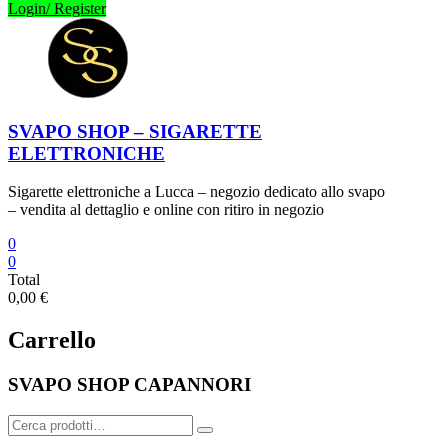
Login/ Register
SVAPO SHOP – SIGARETTE
ELETTRONICHE
Sigarette elettroniche a Lucca – negozio dedicato allo svapo
– vendita al dettaglio e online con ritiro in negozio
0
0
Total
0,00 €
Carrello
SVAPO SHOP CAPANNORI
Cerca: