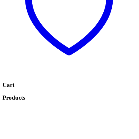
Cart
Products