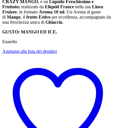
CRAZY MANGO
, è un
Liquido Freschissimo e
Fruttato;
realizzato da
Eliquid France
nella sua
Linea
Fruizee
, in formato
Aroma 10 ml
. Un Aroma al gusto
di
Mango
, il
frutto Estivo
per eccellenza, accompagnato da
una freschezza unica di
Ghiaccio
.
GUSTO:
MANGO ED ICE.
Esaurito
Aggiungi alla lista dei desideri