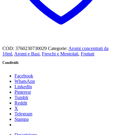
COD:
3760230730029
Categorie:
Aromi concentrati da
10ml
,
Aromi e Basi
,
Freschi e Mentolati
,
Fruttati
Condividi:
Facebook
WhatsApp
LinkedIn
Pinterest
Tumblr
Reddit
X
Telegram
Stampa
Descrizione