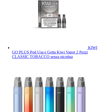
KIWI
GO PLUS Pod Usa e Getta Kiwi Vapor 2 Pezzi
CLASSIC TOBACCO senza nicotina