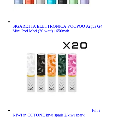
SIGARETTA ELETTRONICA VOOPOO Argus G4
Mini Pod Mod (30 watt) 1650mah
Filtri
KIWI in COTONE kiwi spark 2/kiwi spark