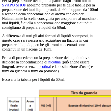
Per la preparazione dei liquidi a partire dagli aromi noi di
SVAPO SHOP
abbiamo preparato per te delle tabelle per la
preparazione dei tuoi liquidi pronti, da 60ml oppure da 100ml
a seconda della concentrazione di aroma che desideri.
Naturalmente la scelta consigliata per assaporare al massimo i
tuoi liquidi, è quella a concentrazione maggiore e quindi ti
consigliamo di preparare liquidi da 60ml.
A differenza di tutti gli altri formati di liquidi scomposti, in
questo caso sarà necessario acquistare un flacone in cui
preparare il liquido, perché gli aromi concentrati sono
contenuti in un flacone da 10ml.
Prima di procedere con la preparazione del liquido dovrai
decidere la concentrazione di
nicotina
(può anche essere
0mg/ml, ovvero senza
nicotina
) e la destinazione d’uso (se
fumi da guancia o fumi da polmone).
Ecco a te la tabella per i liquidi da 60ml.