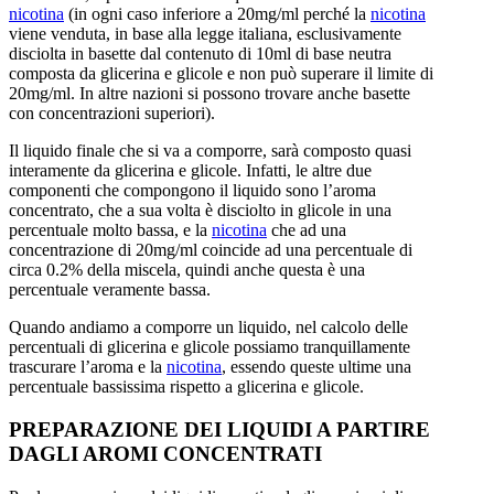
nicotina
(in ogni caso inferiore a 20mg/ml perché la
nicotina
viene venduta, in base alla legge italiana, esclusivamente
disciolta in basette dal contenuto di 10ml di base neutra
composta da glicerina e glicole e non può superare il limite di
20mg/ml. In altre nazioni si possono trovare anche basette
con concentrazioni superiori).
Il liquido finale che si va a comporre, sarà composto quasi
interamente da glicerina e glicole. Infatti, le altre due
componenti che compongono il liquido sono l’aroma
concentrato, che a sua volta è disciolto in glicole in una
percentuale molto bassa, e la
nicotina
che ad una
concentrazione di 20mg/ml coincide ad una percentuale di
circa 0.2% della miscela, quindi anche questa è una
percentuale veramente bassa.
Quando andiamo a comporre un liquido, nel calcolo delle
percentuali di glicerina e glicole possiamo tranquillamente
trascurare l’aroma e la
nicotina
, essendo queste ultime una
percentuale bassissima rispetto a glicerina e glicole.
PREPARAZIONE DEI LIQUIDI A PARTIRE
DAGLI AROMI CONCENTRATI