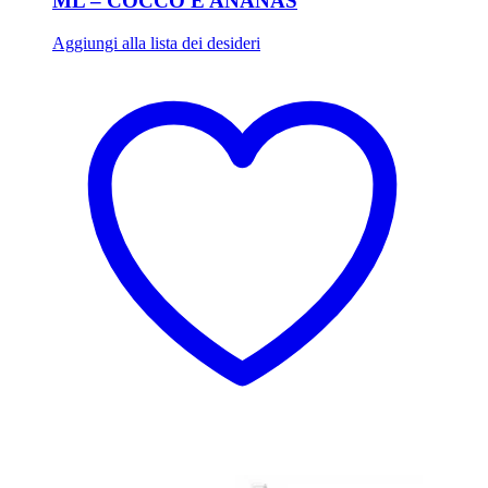
ML – COCCO E ANANAS
Aggiungi alla lista dei desideri