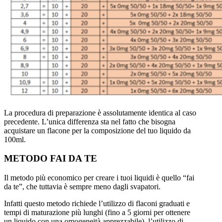
La procedura di preparazione è assolutamente identica al caso
precedente. L’unica differenza sta nel fatto che bisogna
acquistare un flacone per la composizione del tuo liquido da
100ml.
METODO FAI DA TE
Il metodo più economico per creare i tuoi liquidi è quello “fai
da te”, che tuttavia è sempre meno dagli svapatori.
Infatti questo metodo richiede l’utilizzo di flaconi graduati e
tempi di maturazione più lunghi (fino a 5 giorni per ottenere
un liquido con una omogeneità apprezzabile), l’utilizzo di