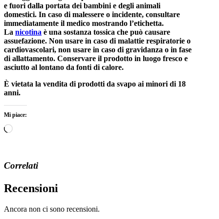
e fuori dalla portata dei bambini e degli animali
domestici. In caso di malessere o incidente, consultare
immediatamente il medico mostrando l’etichetta.
La
nicotina
è una sostanza tossica che può causare
assuefazione. Non usare in caso di malattie respiratorie o
cardiovascolari, non usare in caso di gravidanza o in fase
di allattamento. Conservare il prodotto in luogo fresco e
asciutto al lontano da fonti di calore.
È vietata la vendita di prodotti da svapo ai minori di 18
anni.
Mi piace:
Caricamento
in
corso…
Correlati
Recensioni
Ancora non ci sono recensioni.