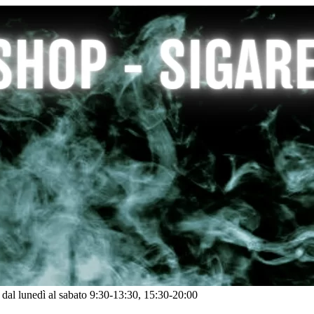
: dal lunedì al sabato 9:30-13:30, 15:30-20:00