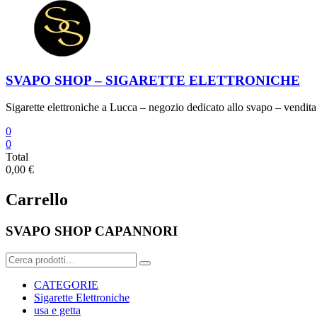
SVAPO SHOP – SIGARETTE ELETTRONICHE
Sigarette elettroniche a Lucca – negozio dedicato allo svapo – vendita 
0
0
Total
0,00 €
Carrello
SVAPO SHOP CAPANNORI
Cerca:
CATEGORIE
Sigarette Elettroniche
usa e getta