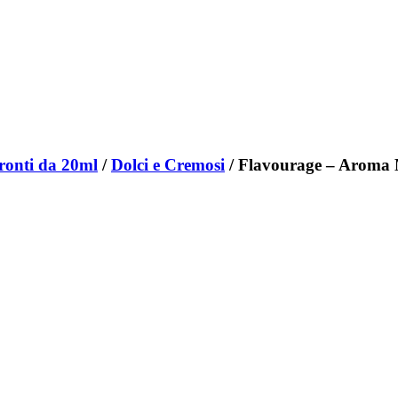
ronti da 20ml
/
Dolci e Cremosi
/ Flavourage – Aroma 