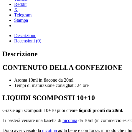
Reddit
X
Telegram
Stampa
Descrizione
Recensioni (0)
Descrizione
CONTENUTO DELLA CONFEZIONE
Aroma 10ml in flacone da 20ml
Tempi di maturazione consigliati: 24 ore
LIQUIDI SCOMPOSTI 10+10
Grazie agli scomposti 10+10 puoi creare
liquidi pronti da 20ml
.
Ti basterà versare una basetta di
nicotina
da 10ml (in commercio esiston
Dopo aver versato la
nicotina
agita bene e con forza, in modo che i li