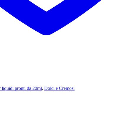
liquidi pronti da 20ml
,
Dolci e Cremosi