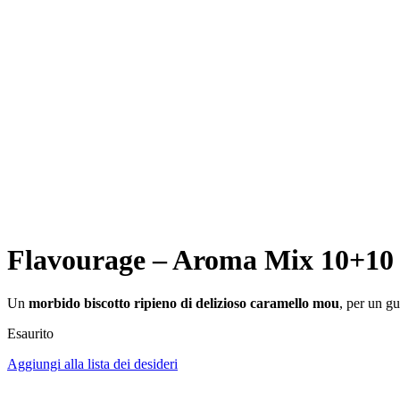
Flavourage – Aroma Mix 10+10 –
Un
morbido biscotto ripieno di delizioso caramello mou
, per un g
Esaurito
Aggiungi alla lista dei desideri