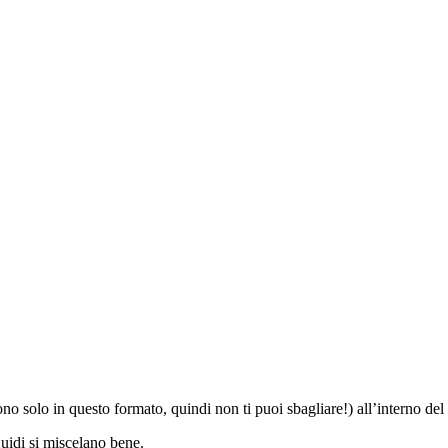
o solo in questo formato, quindi non ti puoi sbagliare!) all’interno del
quidi si miscelano bene.