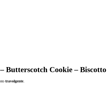
 Butterscotch Cookie – Biscotto
usto
travolgente
.