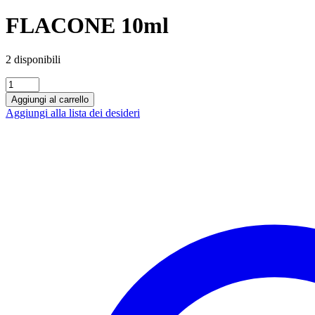
FLACONE 10ml
2 disponibili
FLACONE
10ml
Aggiungi al carrello
quantità
Aggiungi alla lista dei desideri