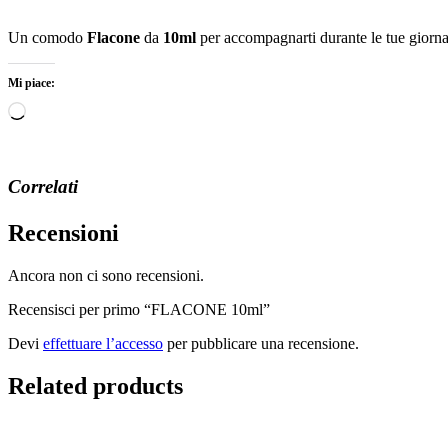
Un comodo
Flacone
da
10ml
per accompagnarti durante le tue giornate
Mi piace:
Caricamento
in
corso…
Correlati
Recensioni
Ancora non ci sono recensioni.
Recensisci per primo “FLACONE 10ml”
Devi
effettuare l’accesso
per pubblicare una recensione.
Related products