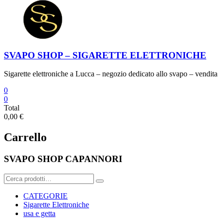
SVAPO SHOP – SIGARETTE ELETTRONICHE
Sigarette elettroniche a Lucca – negozio dedicato allo svapo – vendita 
0
0
Total
0,00 €
Carrello
SVAPO SHOP CAPANNORI
Cerca:
CATEGORIE
Sigarette Elettroniche
usa e getta