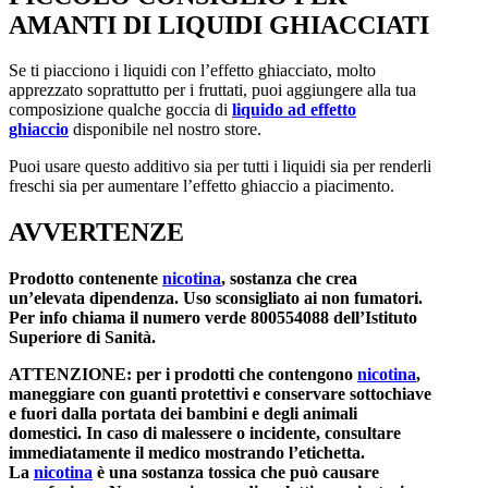
AMANTI DI LIQUIDI GHIACCIATI
Se ti piacciono i liquidi con l’effetto ghiacciato, molto
apprezzato soprattutto per i fruttati, puoi aggiungere alla tua
composizione qualche goccia di
liquido ad effetto
ghiaccio
disponibile nel nostro store.
Puoi usare questo additivo sia per tutti i liquidi sia per renderli
freschi sia per aumentare l’effetto ghiaccio a piacimento.
AVVERTENZE
Prodotto contenente
nicotina
, sostanza che crea
un’elevata dipendenza. Uso sconsigliato ai non fumatori.
Per info chiama il numero verde 800554088 dell’Istituto
Superiore di Sanità.
ATTENZIONE: per i prodotti che contengono
nicotina
,
maneggiare con guanti protettivi e conservare sottochiave
e fuori dalla portata dei bambini e degli animali
domestici. In caso di malessere o incidente, consultare
immediatamente il medico mostrando l’etichetta.
La
nicotina
è una sostanza tossica che può causare