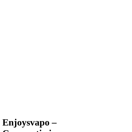
Enjoysvapo –