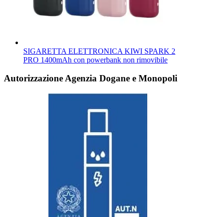
SIGARETTA ELETTRONICA KIWI SPARK 2
PRO 1400mAh con powerbank non rimovibile
Autorizzazione Agenzia Dogane e Monopoli