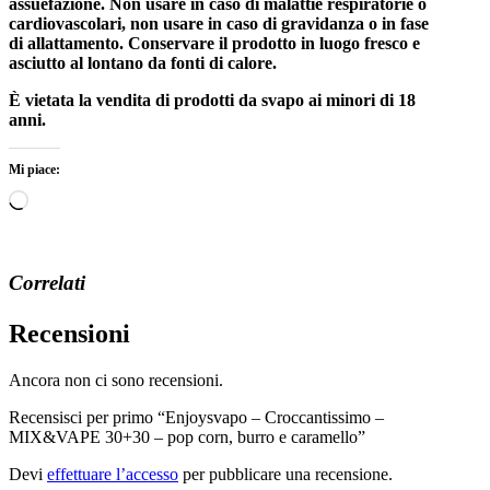
assuefazione. Non usare in caso di malattie respiratorie o
cardiovascolari, non usare in caso di gravidanza o in fase
di allattamento. Conservare il prodotto in luogo fresco e
asciutto al lontano da fonti di calore.
È vietata la vendita di prodotti da svapo ai minori di 18
anni.
Mi piace:
Caricamento
in
corso…
Correlati
Recensioni
Ancora non ci sono recensioni.
Recensisci per primo “Enjoysvapo – Croccantissimo –
MIX&VAPE 30+30 – pop corn, burro e caramello”
Devi
effettuare l’accesso
per pubblicare una recensione.