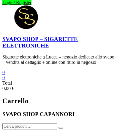
Login/ Register
SVAPO SHOP – SIGARETTE
ELETTRONICHE
Sigarette elettroniche a Lucca – negozio dedicato allo svapo
– vendita al dettaglio e online con ritiro in negozio
0
0
Total
0,00 €
Carrello
SVAPO SHOP CAPANNORI
Cerca: