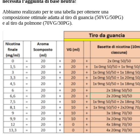
necessita l’aggiunta di base neutra
!
Abbiamo realizzato per te una tabella per ottenere una
composizione ottimale adatta al tiro di guancia (50VG/50PG)
e al tiro da polmone (70VG/30PG).