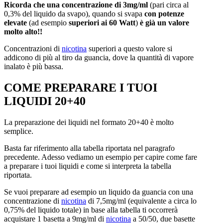
Ricorda che una concentrazione di 3mg/ml
(pari circa al
0,3% del liquido da svapo), quando si svapa
con potenze
elevate
(ad esempio
superiori ai 60 Watt
)
è già un valore
molto alto!!
Concentrazioni di
nicotina
superiori a questo valore si
addicono di più al tiro da guancia, dove la quantità di vapore
inalato è più bassa.
COME PREPARARE I TUOI
LIQUIDI 20+40
La preparazione dei liquidi nel formato 20+40 è molto
semplice.
Basta far riferimento alla tabella riportata nel paragrafo
precedente. Adesso vediamo un esempio per capire come fare
a preparare i tuoi liquidi e come si interpreta la tabella
riportata.
Se vuoi preparare ad esempio un liquido da guancia con una
concentrazione di
nicotina
di 7,5mg/ml (equivalente a circa lo
0,75% del liquido totale) in base alla tabella ti occorrerà
acquistare 1 basetta a 9mg/ml di
nicotina
a 50/50, due basette