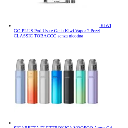
KIWI
GO PLUS Pod Usa e Getta Kiwi Vapor 2 Pezzi
CLASSIC TOBACCO senza nicotina
SIGARETTA ELETTRONICA VOOPOO Argus G4