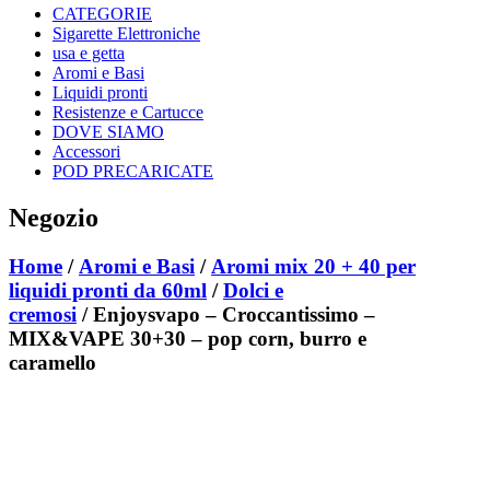
CATEGORIE
Sigarette Elettroniche
usa e getta
Aromi e Basi
Liquidi pronti
Resistenze e Cartucce
DOVE SIAMO
Accessori
POD PRECARICATE
Negozio
Home
/
Aromi e Basi
/
Aromi mix 20 + 40 per
liquidi pronti da 60ml
/
Dolci e
cremosi
/ Enjoysvapo – Croccantissimo –
MIX&VAPE 30+30 – pop corn, burro e
caramello