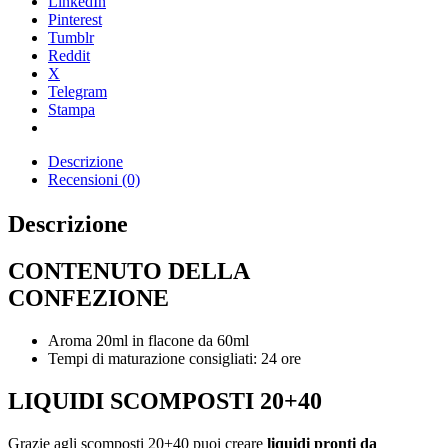
LinkedIn
Pinterest
Tumblr
Reddit
X
Telegram
Stampa
Descrizione
Recensioni (0)
Descrizione
CONTENUTO DELLA
CONFEZIONE
Aroma 20ml in flacone da 60ml
Tempi di maturazione consigliati: 24 ore
LIQUIDI SCOMPOSTI 20+40
Grazie agli scomposti 20+40 puoi creare
liquidi pronti da