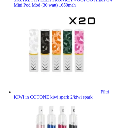
Mini Pod Mod (30 watt) 1650mah
Filtri
KIWI in COTONE kiwi spark 2/kiwi spark