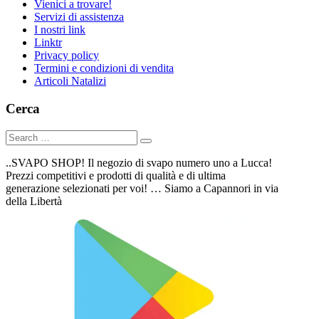
Vienici a trovare!
Servizi di assistenza
I nostri link
Linktr
Privacy policy
Termini e condizioni di vendita
Articoli Natalizi
Cerca
..SVAPO SHOP! Il negozio di svapo numero uno a Lucca!
Prezzi competitivi e prodotti di qualità e di ultima
generazione selezionati per voi! … Siamo a Capannori in via
della Libertà