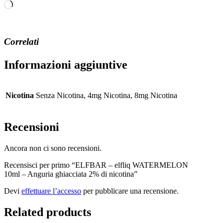
Caricamento
in
corso…
Correlati
Informazioni aggiuntive
Nicotina
Senza Nicotina, 4mg Nicotina, 8mg Nicotina
Recensioni
Ancora non ci sono recensioni.
Recensisci per primo “ELFBAR – elfliq WATERMELON
10ml – Anguria ghiacciata 2% di nicotina”
Devi
effettuare l’accesso
per pubblicare una recensione.
Related products