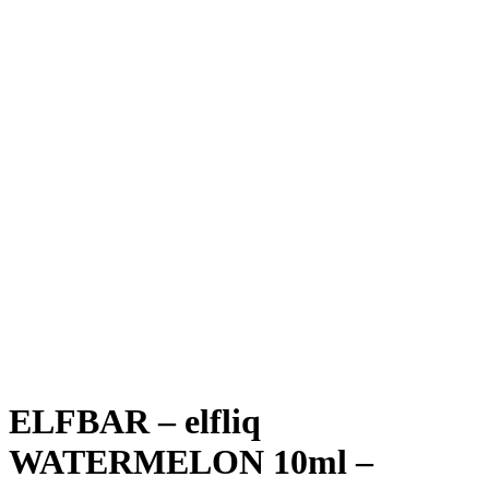
ELFBAR – elfliq
WATERMELON 10ml –