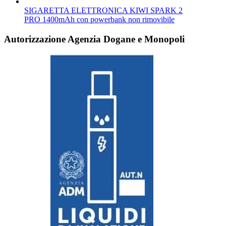
SIGARETTA ELETTRONICA KIWI SPARK 2
PRO 1400mAh con powerbank non rimovibile
Autorizzazione Agenzia Dogane e Monopoli