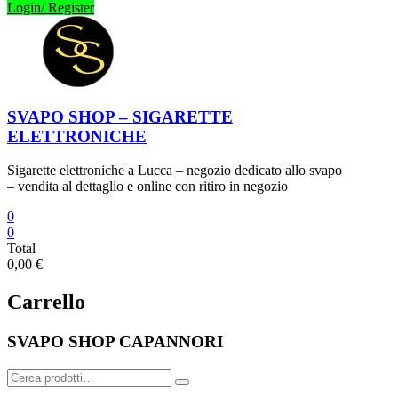
Login/ Register
SVAPO SHOP – SIGARETTE
ELETTRONICHE
Sigarette elettroniche a Lucca – negozio dedicato allo svapo
– vendita al dettaglio e online con ritiro in negozio
0
0
Total
0,00 €
Carrello
SVAPO SHOP CAPANNORI
Cerca: