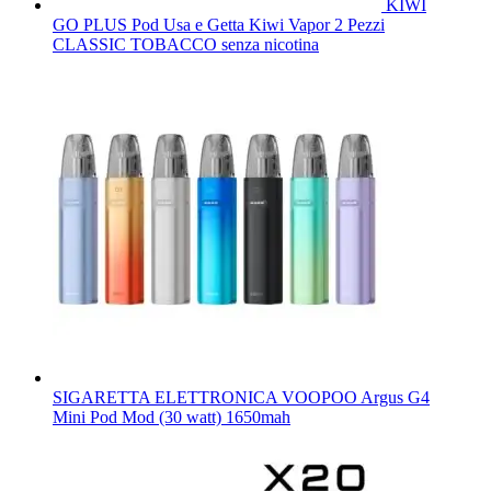
KIWI
GO PLUS Pod Usa e Getta Kiwi Vapor 2 Pezzi
CLASSIC TOBACCO senza nicotina
SIGARETTA ELETTRONICA VOOPOO Argus G4
Mini Pod Mod (30 watt) 1650mah