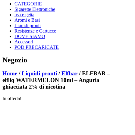
CATEGORIE
Sigarette Elettroniche
usa e getta
Aromi e Basi
Liquidi pronti
Resistenze e Cartucce
DOVE SIAMO
Accessori
POD PRECARICATE
Negozio
Home
/
Liquidi pronti
/
Elfbar
/ ELFBAR –
elfliq WATERMELON 10ml – Anguria
ghiacciata 2% di nicotina
In offerta!