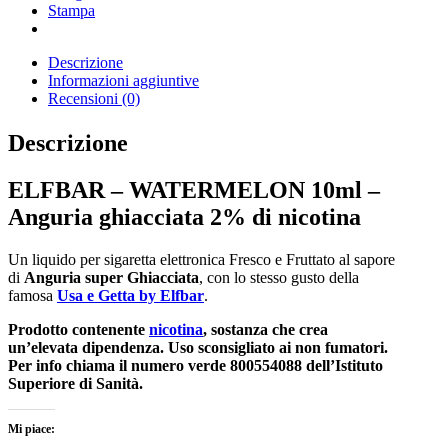
Stampa
Descrizione
Informazioni aggiuntive
Recensioni (0)
Descrizione
ELFBAR – WATERMELON 10ml –
Anguria ghiacciata 2% di nicotina
Un liquido per sigaretta elettronica Fresco e Fruttato al sapore
di
Anguria super Ghiacciata
, con lo stesso gusto della
famosa
Usa e Getta by Elfbar
.
Prodotto contenente
nicotina
, sostanza che crea
un’elevata dipendenza. Uso sconsigliato ai non fumatori.
Per info chiama il numero verde 800554088 dell’Istituto
Superiore di Sanità.
Mi piace: