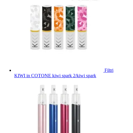
Filtri
KIWI in COTONE kiwi spark 2/kiwi spark