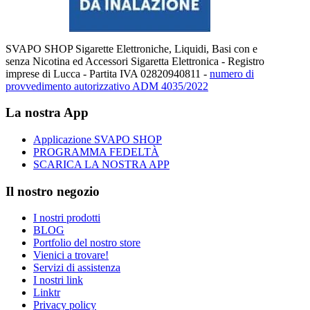
SVAPO SHOP Sigarette Elettroniche, Liquidi, Basi con e
senza Nicotina ed Accessori Sigaretta Elettronica - Registro
imprese di Lucca - Partita IVA 02820940811 -
numero di
provvedimento autorizzativo ADM 4035/2022
La nostra App
Applicazione SVAPO SHOP
PROGRAMMA FEDELTÀ
SCARICA LA NOSTRA APP
Il nostro negozio
I nostri prodotti
BLOG
Portfolio del nostro store
Vienici a trovare!
Servizi di assistenza
I nostri link
Linktr
Privacy policy