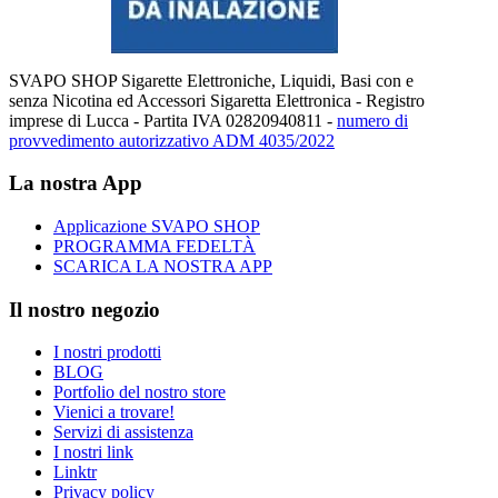
SVAPO SHOP Sigarette Elettroniche, Liquidi, Basi con e
senza Nicotina ed Accessori Sigaretta Elettronica - Registro
imprese di Lucca - Partita IVA 02820940811 -
numero di
provvedimento autorizzativo ADM 4035/2022
La nostra App
Applicazione SVAPO SHOP
PROGRAMMA FEDELTÀ
SCARICA LA NOSTRA APP
Il nostro negozio
I nostri prodotti
BLOG
Portfolio del nostro store
Vienici a trovare!
Servizi di assistenza
I nostri link
Linktr
Privacy policy