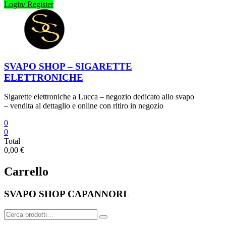
Login/ Register
SVAPO SHOP – SIGARETTE
ELETTRONICHE
Sigarette elettroniche a Lucca – negozio dedicato allo svapo
– vendita al dettaglio e online con ritiro in negozio
0
0
Total
0,00 €
Carrello
SVAPO SHOP CAPANNORI
Cerca: