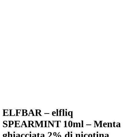
ELFBAR – elfliq
SPEARMINT 10ml – Menta
ghiacciata 2% di nicotina