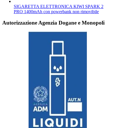
SIGARETTA ELETTRONICA KIWI SPARK 2
PRO 1400mAh con powerbank non rimovibile
Autorizzazione Agenzia Dogane e Monopoli