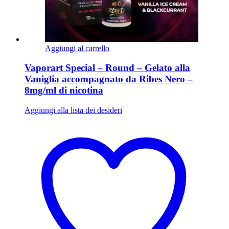
Aggiungi al carrello
Vaporart Special – Round – Gelato alla
Vaniglia accompagnato da Ribes Nero –
8mg/ml di nicotina
Aggiungi alla lista dei desideri