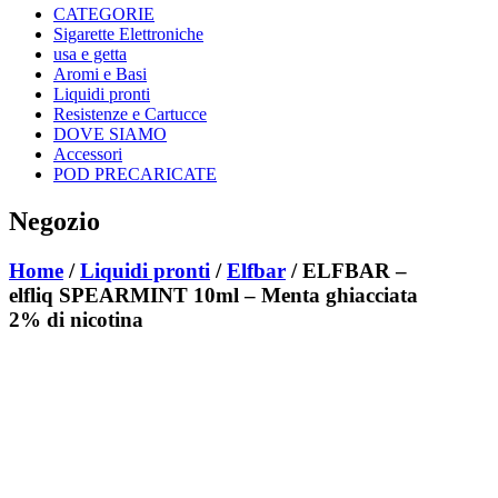
CATEGORIE
Sigarette Elettroniche
usa e getta
Aromi e Basi
Liquidi pronti
Resistenze e Cartucce
DOVE SIAMO
Accessori
POD PRECARICATE
Negozio
Home
/
Liquidi pronti
/
Elfbar
/ ELFBAR –
elfliq SPEARMINT 10ml – Menta ghiacciata
2% di nicotina