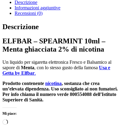
Descrizione
Informazioni aggiuntive
Recensioni (0)
Descrizione
ELFBAR – SPEARMINT 10ml –
Menta ghiacciata 2% di nicotina
Un liquido per sigaretta elettronica Fresco e Balsamico al
sapore di
Menta
, con lo stesso gusto della famosa
Usa e
Getta by Elfbar
.
Prodotto contenente
nicotina
, sostanza che crea
un’elevata dipendenza. Uso sconsigliato ai non fumatori.
Per info chiama il numero verde 800554088 dell’Istituto
Superiore di Sanità.
Mi piace:
Caricamento
in
corso…