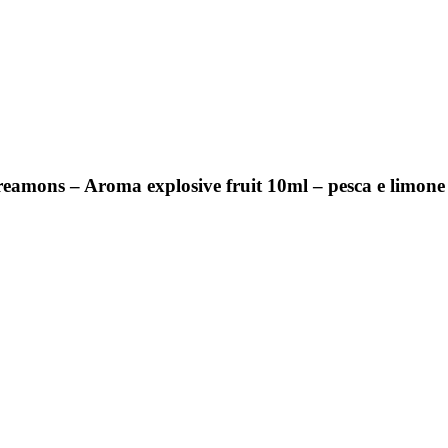
reamons – Aroma explosive fruit 10ml – pesca e limone