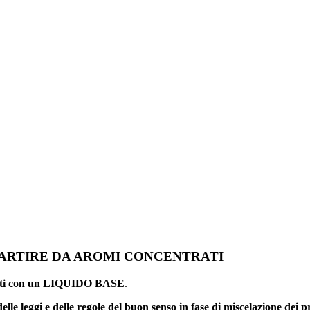
PARTIRE DA AROMI CONCENTRATI
iluiti con un LIQUIDO BASE
.
delle leggi e delle regole del buon senso in fase di miscelazione dei p