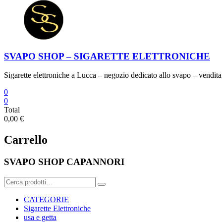
SVAPO SHOP – SIGARETTE ELETTRONICHE
Sigarette elettroniche a Lucca – negozio dedicato allo svapo – vendita 
0
0
Total
0,00 €
Carrello
SVAPO SHOP CAPANNORI
Cerca:
CATEGORIE
Sigarette Elettroniche
usa e getta