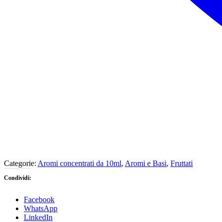
Categorie:
Aromi concentrati da 10ml
,
Aromi e Basi
,
Fruttati
Condividi:
Facebook
WhatsApp
LinkedIn