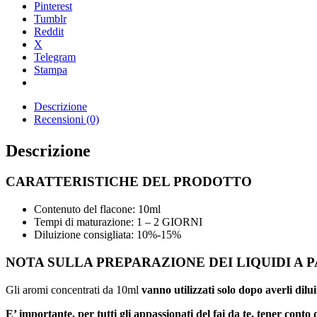
Pinterest
Tumblr
Reddit
X
Telegram
Stampa
Descrizione
Recensioni (0)
Descrizione
CARATTERISTICHE DEL PRODOTTO
Contenuto del flacone: 10ml
Tempi di maturazione: 1 – 2 GIORNI
Diluizione consigliata: 10%-15%
NOTA SULLA PREPARAZIONE DEI LIQUIDI A 
Gli aromi concentrati da 10ml
vanno utilizzati solo dopo averli d
E’ importante, per tutti gli appassionati del fai da te, tener conto 