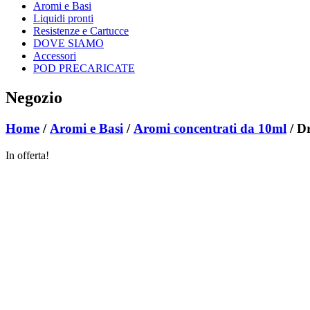
Aromi e Basi
Liquidi pronti
Resistenze e Cartucce
DOVE SIAMO
Accessori
POD PRECARICATE
Negozio
Home
/
Aromi e Basi
/
Aromi concentrati da 10ml
/ D
In offerta!