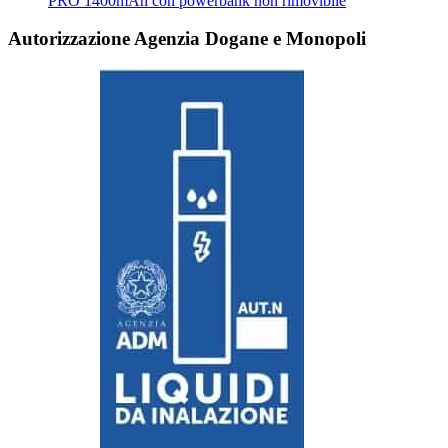
PRO 1400mAh con powerbank non rimovibile
Autorizzazione Agenzia Dogane e Monopoli