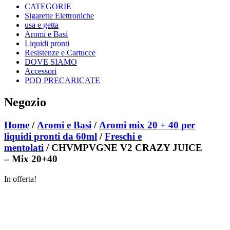
CATEGORIE
Sigarette Elettroniche
usa e getta
Aromi e Basi
Liquidi pronti
Resistenze e Cartucce
DOVE SIAMO
Accessori
POD PRECARICATE
Negozio
Home
/
Aromi e Basi
/
Aromi mix 20 + 40 per
liquidi pronti da 60ml
/
Freschi e
mentolati
/ CHVMPVGNE V2 CRAZY JUICE
– Mix 20+40
In offerta!