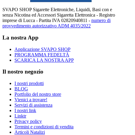
SVAPO SHOP Sigarette Elettroniche, Liquidi, Basi con e
senza Nicotina ed Accessori Sigaretta Elettronica - Registro
imprese di Lucca - Partita IVA 02820940811 -
numero di
provvedimento autorizzativo ADM 4035/2022
La nostra App
Applicazione SVAPO SHOP
PROGRAMMA FEDELTÀ
SCARICA LA NOSTRA APP
Il nostro negozio
I nostri prodotti
BLOG
Portfolio del nostro store
Vienici a trovare!
Servizi di assistenza
I nostri link
Linktr
Privacy policy
Termini e condizioni di vendita
Articoli Natalizi