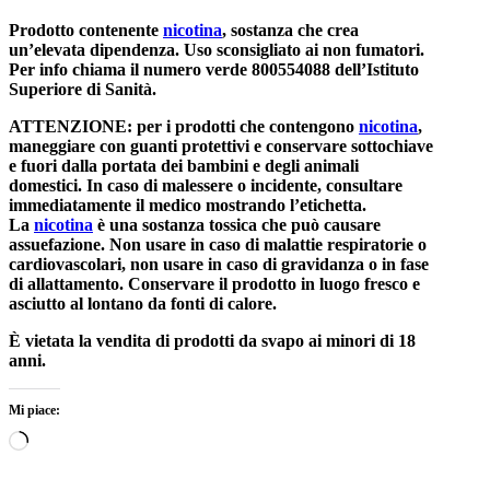
Prodotto contenente
nicotina
, sostanza che crea
un’elevata dipendenza. Uso sconsigliato ai non fumatori.
Per info chiama il numero verde 800554088 dell’Istituto
Superiore di Sanità.
ATTENZIONE: per i prodotti che contengono
nicotina
,
maneggiare con guanti protettivi e conservare sottochiave
e fuori dalla portata dei bambini e degli animali
domestici. In caso di malessere o incidente, consultare
immediatamente il medico mostrando l’etichetta.
La
nicotina
è una sostanza tossica che può causare
assuefazione. Non usare in caso di malattie respiratorie o
cardiovascolari, non usare in caso di gravidanza o in fase
di allattamento. Conservare il prodotto in luogo fresco e
asciutto al lontano da fonti di calore.
È vietata la vendita di prodotti da svapo ai minori di 18
anni.
Mi piace:
Caricamento
in
corso…