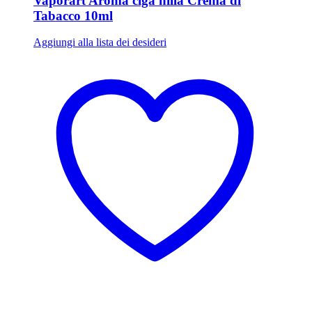
Vaporart Aroma ciga nilla Crema di
Tabacco 10ml
Aggiungi alla lista dei desideri