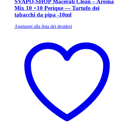
SVAPO-SHOP Macerati Clean – Aroma
Mix 10 +10 Perique — Tartufo dei
tabacchi da pipa -10ml
Aggiungi alla lista dei desideri