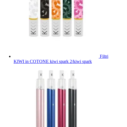
Filtri
KIWI in COTONE kiwi spark 2/kiwi spark