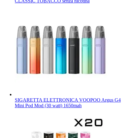
CLASSIC TOBACCO senza nicotina
SIGARETTA ELETTRONICA VOOPOO Argus G4
Mini Pod Mod (30 watt) 1650mah