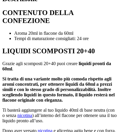
CONTENUTO DELLA
CONFEZIONE
Aroma 20ml in flacone da 60ml
Tempi di maturazione consigliati: 24 ore
LIQUIDI SCOMPOSTI 20+40
Grazie agli scomposti 20+40 puoi creare
liquidi pronti da
60ml
.
Si tratta di una variante molto più comoda rispetto agli
aromi concentrati, per ottenere liquidi da 60ml a prezzi
simili e con lo stesso grado di personalizzabilità. Inoltre
scegliendo liquidi in questo formato, il liquido resterà nel
flacone originale con eleganza.
Ti basterà aggiungere al tuo liquido 40ml di base neutra (con
o senza
nicotina
) all’interno del flacone per ottenere una il tuo
liquido pronto all’uso.
Dopo aver versato
nicotina
e glicerina agita bene e con forza,