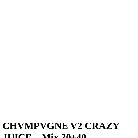
CHVMPVGNE V2 CRAZY
JUICE – Mix 20+40