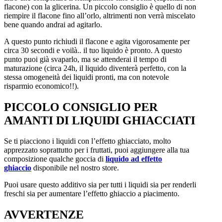
flacone) con la glicerina. Un piccolo consiglio è quello di non
riempire il flacone fino all’orlo, altrimenti non verrà miscelato
bene quando andrai ad agitarlo.
A questo punto richiudi il flacone e agita vigorosamente per
circa 30 secondi e voilà.. il tuo liquido è pronto. A questo
punto puoi già svaparlo, ma se attenderai il tempo di
maturazione (circa 24h, il liquido diventerà perfetto, con la
stessa omogeneità dei liquidi pronti, ma con notevole
risparmio economico!!).
PICCOLO CONSIGLIO PER
AMANTI DI LIQUIDI GHIACCIATI
Se ti piacciono i liquidi con l’effetto ghiacciato, molto
apprezzato soprattutto per i fruttati, puoi aggiungere alla tua
composizione qualche goccia di
liquido ad effetto
ghiaccio
disponibile nel nostro store.
Puoi usare questo additivo sia per tutti i liquidi sia per renderli
freschi sia per aumentare l’effetto ghiaccio a piacimento.
AVVERTENZE