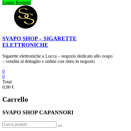
Login/ Register
SVAPO SHOP – SIGARETTE
ELETTRONICHE
Sigarette elettroniche a Lucca – negozio dedicato allo svapo
– vendita al dettaglio e online con ritiro in negozio
0
0
Total
0,00 €
Carrello
SVAPO SHOP CAPANNORI
Cerca: