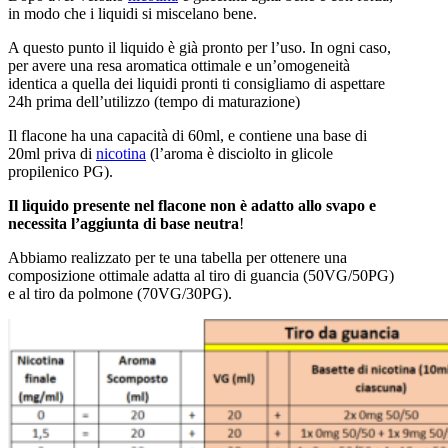
in modo che i liquidi si miscelano bene.
A questo punto il liquido è già pronto per l’uso. In ogni caso,
per avere una resa aromatica ottimale e un’omogeneità
identica a quella dei liquidi pronti ti consigliamo di aspettare
24h prima dell’utilizzo (tempo di maturazione)
Il flacone ha una capacità di 60ml, e contiene una base di
20ml priva di
nicotina
(l’aroma è disciolto in glicole
propilenico PG).
Il liquido presente nel flacone non è adatto allo svapo e
necessita l’aggiunta di base neutra
!
Abbiamo realizzato per te una tabella per ottenere una
composizione ottimale adatta al tiro di guancia (50VG/50PG)
e al tiro da polmone (70VG/30PG).