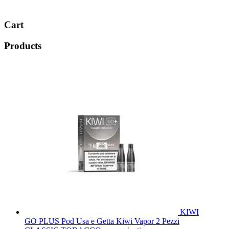
Cart
Products
KIWI
GO PLUS Pod Usa e Getta Kiwi Vapor 2 Pezzi