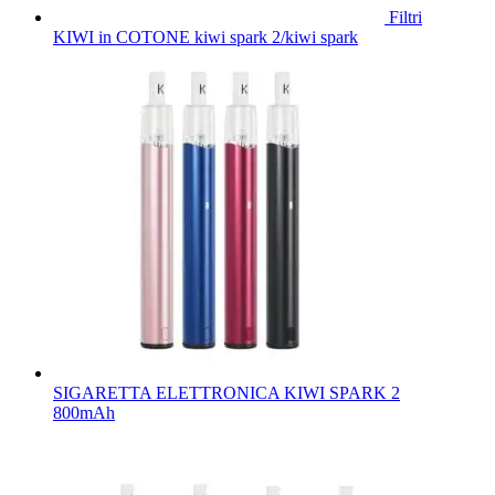
Filtri
KIWI in COTONE kiwi spark 2/kiwi spark
SIGARETTA ELETTRONICA KIWI SPARK 2
800mAh