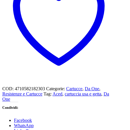
COD:
4710582182303
Categorie:
Cartucce
,
Da One
,
Resistenze e Cartucce
Tag:
Aced
,
cartuccia usa e getta
,
Da
One
Condividi:
Facebook
WhatsApp