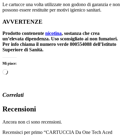
Le cartucce una volta utilizzate non godono di garanzia e non
possono essere restituite per motivi igienico sanitari.
AVVERTENZE
Prodotto contenente
nicotina
, sostanza che crea
un’elevata dipendenza. Uso sconsigliato ai non fumatori.
Per info chiama il numero verde 800554088 dell’Istituto
Superiore di Sanità.
Mi piace:
Caricamento
in
corso…
Correlati
Recensioni
Ancora non ci sono recensioni.
Recensisci per primo “CARTUCCIA Da One Tech Aced