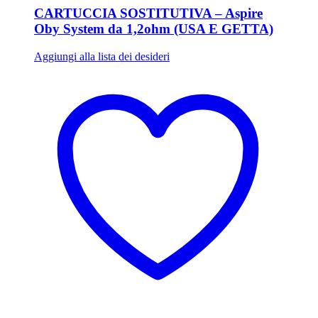
CARTUCCIA SOSTITUTIVA – Aspire
Oby System da 1,2ohm (USA E GETTA)
Aggiungi alla lista dei desideri