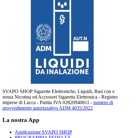
SVAPO SHOP Sigarette Elettroniche, Liquidi, Basi con e
senza Nicotina ed Accessori Sigaretta Elettronica - Registro
imprese di Lucca - Partita IVA 02820940811 -
numero di
provvedimento autorizzativo ADM 4035/2022
La nostra App
Applicazione SVAPO SHOP
PROGRAMMA FEDELTÀ