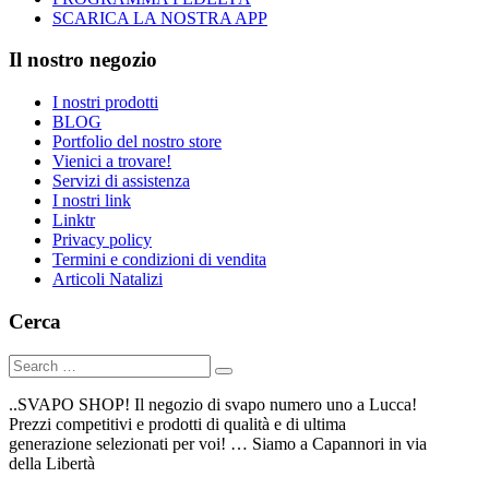
SCARICA LA NOSTRA APP
Il nostro negozio
I nostri prodotti
BLOG
Portfolio del nostro store
Vienici a trovare!
Servizi di assistenza
I nostri link
Linktr
Privacy policy
Termini e condizioni di vendita
Articoli Natalizi
Cerca
..SVAPO SHOP! Il negozio di svapo numero uno a Lucca!
Prezzi competitivi e prodotti di qualità e di ultima
generazione selezionati per voi! … Siamo a Capannori in via
della Libertà