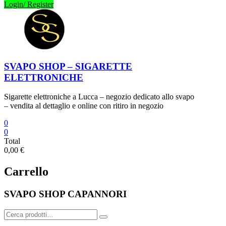
Login/ Register
SVAPO SHOP – SIGARETTE
ELETTRONICHE
Sigarette elettroniche a Lucca – negozio dedicato allo svapo
– vendita al dettaglio e online con ritiro in negozio
0
0
Total
0,00 €
Carrello
SVAPO SHOP CAPANNORI
Cerca: