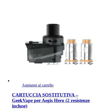
Aggiungi al carrello
CARTUCCIA SOSTITUTIVA –
GeekVape per Aegis Hero (2 resistenze
incluse)