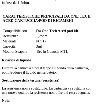
inclusa da 1.2ohm.
CARATTERISTICHE PRINCIPALI DA ONE TECH
ACED CARTUCCIA/POD DI RICAMBIO
Compatibile con
Da One Tech Aced pod kit
Resistenza
1,2ohm
Materiale
PCTG
Capacità
3ml
Modi di Svapare
Tiro in Guancia MTL
Ricarica di liquido
Estrarre la cartuccia e poi il tappo sul fondo della cartuccia,
poi introdurre il liquido nel serbatoio.
Sostituzione della testina (resistenza)
La resistenza non è sostituibile. La cartuccia va sostituita con
una nuova quando la resistenza non offre più resa adeguata.
Nota