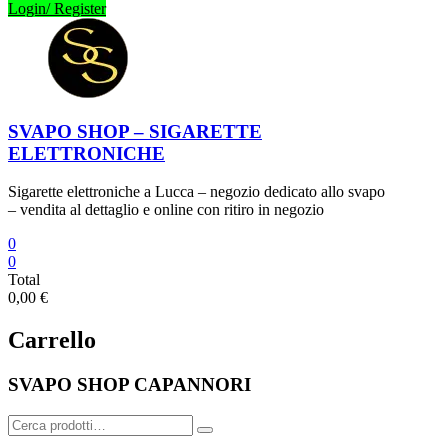
Login/ Register
SVAPO SHOP – SIGARETTE
ELETTRONICHE
Sigarette elettroniche a Lucca – negozio dedicato allo svapo
– vendita al dettaglio e online con ritiro in negozio
0
0
Total
0,00 €
Carrello
SVAPO SHOP CAPANNORI
Cerca: