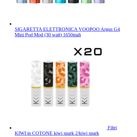
SIGARETTA ELETTRONICA VOOPOO Argus G4
Mini Pod Mod (30 watt) 1650mah
Filtri
KIWI in COTONE kiwi spark 2/kiwi spark