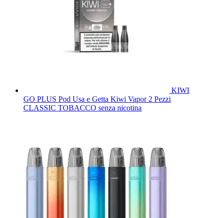
KIWI
GO PLUS Pod Usa e Getta Kiwi Vapor 2 Pezzi
CLASSIC TOBACCO senza nicotina