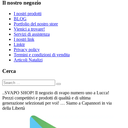
Il nostro negozio
I nostri prodotti
BLOG
Portfolio del nostro store
Vienici a trovare!
Servizi di assistenza
I nostri link
Linktr
Privacy policy
Termini e condizioni di vendita
Articoli Natalizi
Cerca
..SVAPO SHOP! Il negozio di svapo numero uno a Lucca!
Prezzi competitivi e prodotti di qualità e di ultima
generazione selezionati per voi! … Siamo a Capannori in via
della Libertà