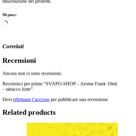
miscelazione dei prodotti.
Mi piace:
Caricamento
in
corso…
Correlati
Recensioni
Ancora non ci sono recensioni.
Recensisci per primo “SVAPO-SHOP – Aroma Frank 10ml
– tabacco forte”
Devi
effettuare l’accesso
per pubblicare una recensione.
Related products