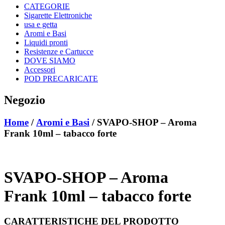
CATEGORIE
Sigarette Elettroniche
usa e getta
Aromi e Basi
Liquidi pronti
Resistenze e Cartucce
DOVE SIAMO
Accessori
POD PRECARICATE
Negozio
Home
/
Aromi e Basi
/ SVAPO-SHOP – Aroma
Frank 10ml – tabacco forte
SVAPO-SHOP – Aroma
Frank 10ml – tabacco forte
CARATTERISTICHE DEL PRODOTTO