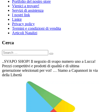
Portfolio del nostro store
Vienici a trovare!
Servizi di assistenza
I nostri link
Linktr
Privacy policy
Termini e condizioni di vendita
Articoli Natalizi
Cerca
..SVAPO SHOP! Il negozio di svapo numero uno a Lucca!
Prezzi competitivi e prodotti di qualità e di ultima
generazione selezionati per voi! … Siamo a Capannori in via
della Libertà