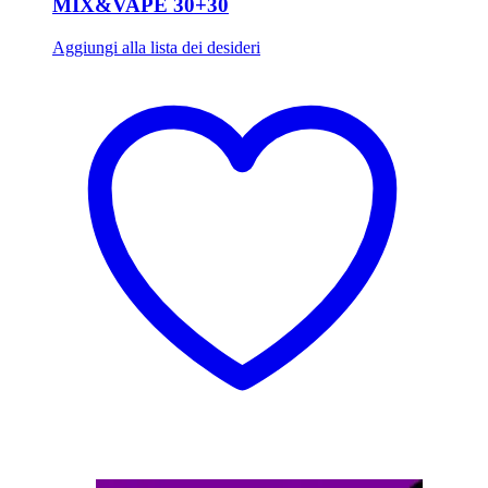
MIX&VAPE 30+30
Aggiungi alla lista dei desideri