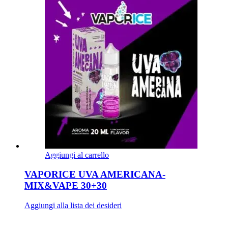
Aggiungi al carrello
VAPORICE UVA AMERICANA-
MIX&VAPE 30+30
Aggiungi alla lista dei desideri