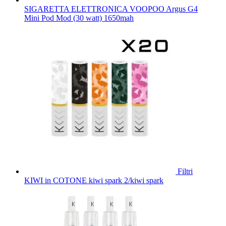
SIGARETTA ELETTRONICA VOOPOO Argus G4
Mini Pod Mod (30 watt) 1650mah
Filtri
KIWI in COTONE kiwi spark 2/kiwi spark