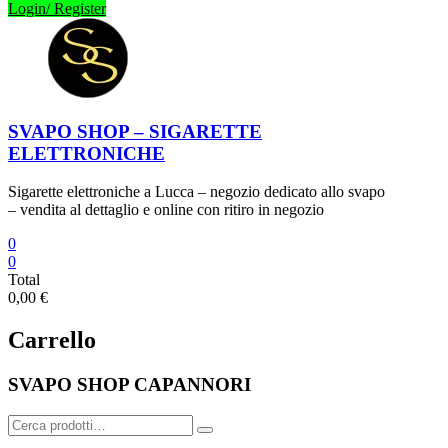
Login/ Register
SVAPO SHOP – SIGARETTE
ELETTRONICHE
Sigarette elettroniche a Lucca – negozio dedicato allo svapo
– vendita al dettaglio e online con ritiro in negozio
0
0
Total
0,00 €
Carrello
SVAPO SHOP CAPANNORI
Cerca: