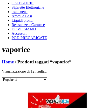
CATEGORIE
Sigarette Elettroniche
usa e getta
Aromi e Basi
Liquidi pronti
Resistenze e Cartucce
DOVE SIAMO
Accessori
POD PRECARICATE
vaporice
Home
/ Prodotti taggati “vaporice”
Popolarità
Visualizzazione di 12 risultati