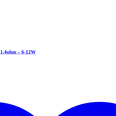
 1.4ohm – 6-12W