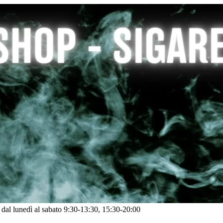
: dal lunedì al sabato 9:30-13:30, 15:30-20:00