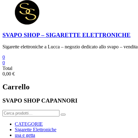
SVAPO SHOP – SIGARETTE ELETTRONICHE
Sigarette elettroniche a Lucca – negozio dedicato allo svapo – vendita 
0
0
Total
0,00 €
Carrello
SVAPO SHOP CAPANNORI
Cerca:
CATEGORIE
Sigarette Elettroniche
usa e getta