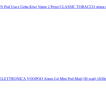
 Pod Usa e Getta Kiwi Vapor 2 Pezzi CLASSIC TOBACCO senza n
LETTRONICA VOOPOO Argus G4 Mini Pod Mod (30 watt) 1650