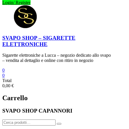
Login/ Register
SVAPO SHOP – SIGARETTE
ELETTRONICHE
Sigarette elettroniche a Lucca – negozio dedicato allo svapo
– vendita al dettaglio e online con ritiro in negozio
0
0
Total
0,00 €
Carrello
SVAPO SHOP CAPANNORI
Cerca: