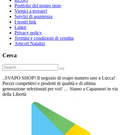
BLOG
Portfolio del nostro store
Vienici a trovare!
Servizi di assistenza
I nostri link
Linktr
Privacy policy
Termini e condizioni di vendita
Articoli Natalizi
Cerca
..SVAPO SHOP! Il negozio di svapo numero uno a Lucca!
Prezzi competitivi e prodotti di qualità e di ultima
generazione selezionati per voi! … Siamo a Capannori in via
della Libertà