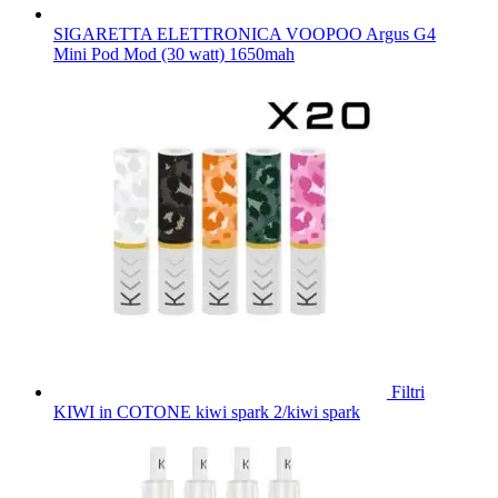
SIGARETTA ELETTRONICA VOOPOO Argus G4
Mini Pod Mod (30 watt) 1650mah
Filtri
KIWI in COTONE kiwi spark 2/kiwi spark