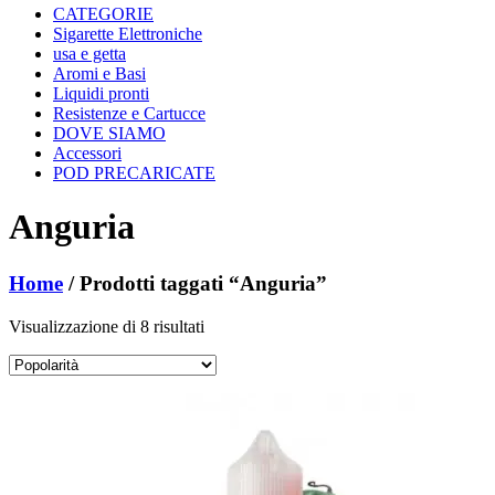
CATEGORIE
Sigarette Elettroniche
usa e getta
Aromi e Basi
Liquidi pronti
Resistenze e Cartucce
DOVE SIAMO
Accessori
POD PRECARICATE
Anguria
Home
/ Prodotti taggati “Anguria”
Popolarità
Visualizzazione di 8 risultati