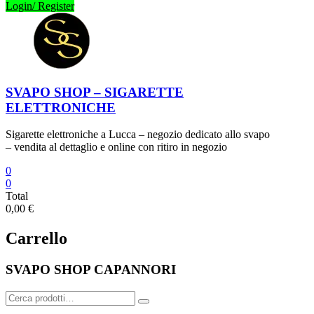
Login/ Register
SVAPO SHOP – SIGARETTE
ELETTRONICHE
Sigarette elettroniche a Lucca – negozio dedicato allo svapo
– vendita al dettaglio e online con ritiro in negozio
0
0
Total
0,00 €
Carrello
SVAPO SHOP CAPANNORI
Cerca: