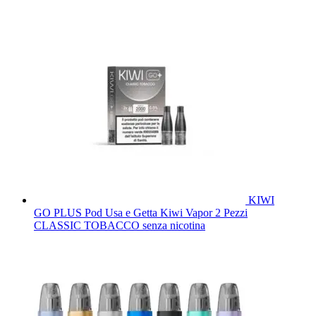
KIWI
GO PLUS Pod Usa e Getta Kiwi Vapor 2 Pezzi
CLASSIC TOBACCO senza nicotina