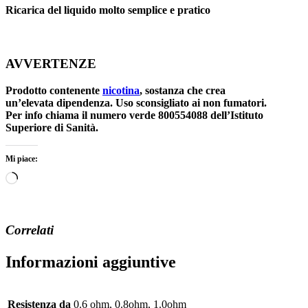
Ricarica del liquido molto semplice e pratico
AVVERTENZE
Prodotto contenente
nicotina
, sostanza che crea
un’elevata dipendenza. Uso sconsigliato ai non fumatori.
Per info chiama il numero verde 800554088 dell’Istituto
Superiore di Sanità.
Mi piace:
Caricamento
in
corso…
Correlati
Informazioni aggiuntive
Resistenza da
0.6 ohm, 0.8ohm, 1.0ohm