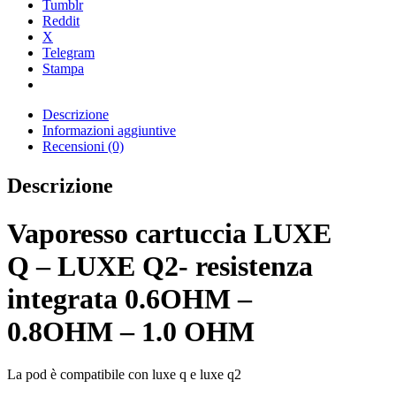
Tumblr
Reddit
X
Telegram
Stampa
Descrizione
Informazioni aggiuntive
Recensioni (0)
Descrizione
Vaporesso cartuccia LUXE
Q – LUXE Q2- resistenza
integrata 0.6OHM –
0.8OHM – 1.0 OHM
La pod è compatibile con luxe q e luxe q2