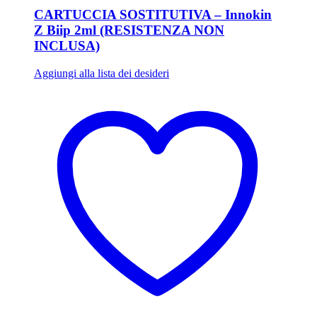
CARTUCCIA SOSTITUTIVA – Innokin
Z Biip 2ml (RESISTENZA NON
INCLUSA)
Aggiungi alla lista dei desideri