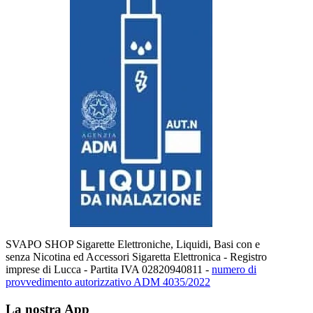
SVAPO SHOP Sigarette Elettroniche, Liquidi, Basi con e
senza Nicotina ed Accessori Sigaretta Elettronica - Registro
imprese di Lucca - Partita IVA 02820940811 -
numero di
provvedimento autorizzativo ADM 4035/2022
La nostra App