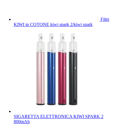
Filtri
KIWI in COTONE kiwi spark 2/kiwi spark
SIGARETTA ELETTRONICA KIWI SPARK 2
800mAh