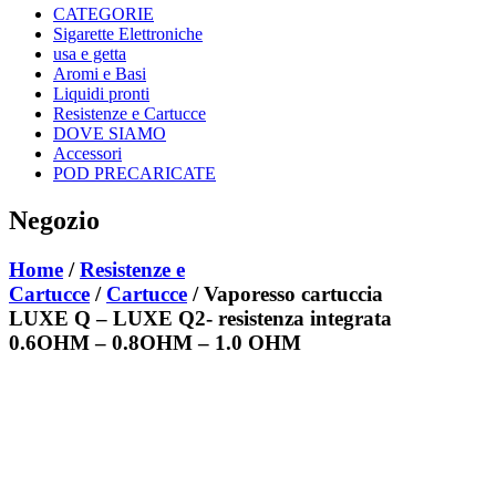
CATEGORIE
Sigarette Elettroniche
usa e getta
Aromi e Basi
Liquidi pronti
Resistenze e Cartucce
DOVE SIAMO
Accessori
POD PRECARICATE
Negozio
Home
/
Resistenze e
Cartucce
/
Cartucce
/ Vaporesso cartuccia
LUXE Q – LUXE Q2- resistenza integrata
0.6OHM – 0.8OHM – 1.0 OHM