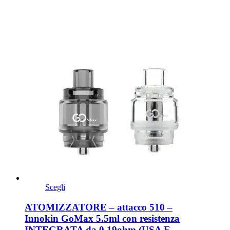
Scegli
ATOMIZZATORE – attacco 510 –
Innokin GoMax 5.5ml con resistenza
INTEGRATA da 0,19ohm (USA E