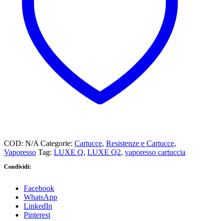
0.8OHM
-
1.0
OHM
quantità
COD:
N/A
Categorie:
Cartucce
,
Resistenze e Cartucce
,
Vaporesso
Tag:
LUXE Q
,
LUXE Q2
,
vaporesso cartuccia
Condividi:
Facebook
WhatsApp
LinkedIn
Pinterest