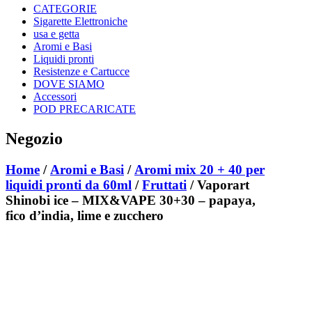
CATEGORIE
Sigarette Elettroniche
usa e getta
Aromi e Basi
Liquidi pronti
Resistenze e Cartucce
DOVE SIAMO
Accessori
POD PRECARICATE
Negozio
Home
/
Aromi e Basi
/
Aromi mix 20 + 40 per
liquidi pronti da 60ml
/
Fruttati
/ Vaporart
Shinobi ice – MIX&VAPE 30+30 – papaya,
fico d’india, lime e zucchero