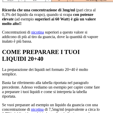
Ricorda che una concentrazione di 3mg/ml
(pari circa al
0,3% del liquido da svapo), quando si svapa
con potenze
elevate
(ad esempio
superiori ai 60 Watt
)
è già un valore
molto alto!!
Concentrazioni di
nicotina
superiori a questo valore si
addicono di più al tiro da guancia, dove la quantità di vapore
inalato è più bassa.
COME PREPARARE I TUOI
LIQUIDI 20+40
La preparazione dei liquidi nel formato 20+40 è molto
semplice.
Basta far riferimento alla tabella riportata nel paragrafo
precedente. Adesso vediamo un esempio per capire come fare
a preparare i tuoi liquidi e come si interpreta la tabella
riportata.
Se vuoi preparare ad esempio un liquido da guancia con una
concentrazione di
nicotina
di 7,5mg/ml (equivalente a circa lo