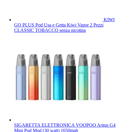
KIWI
GO PLUS Pod Usa e Getta Kiwi Vapor 2 Pezzi
CLASSIC TOBACCO senza nicotina
SIGARETTA ELETTRONICA VOOPOO Argus G4
Mini Pod Mod (30 watt) 1650mah