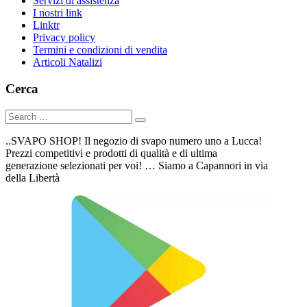
Servizi di assistenza
I nostri link
Linktr
Privacy policy
Termini e condizioni di vendita
Articoli Natalizi
Cerca
..SVAPO SHOP! Il negozio di svapo numero uno a Lucca!
Prezzi competitivi e prodotti di qualità e di ultima
generazione selezionati per voi! … Siamo a Capannori in via
della Libertà