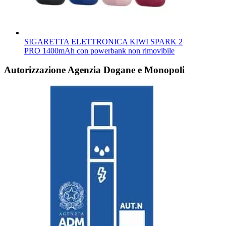
SIGARETTA ELETTRONICA KIWI SPARK 2
PRO 1400mAh con powerbank non rimovibile
Autorizzazione Agenzia Dogane e Monopoli