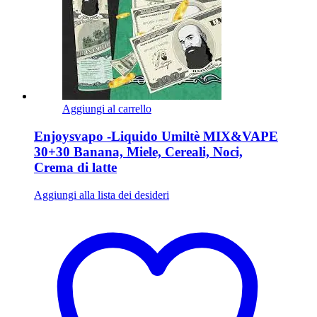
Aggiungi al carrello
Enjoysvapo -Liquido Umiltè MIX&VAPE
30+30 Banana, Miele, Cereali, Noci,
Crema di latte
Aggiungi alla lista dei desideri