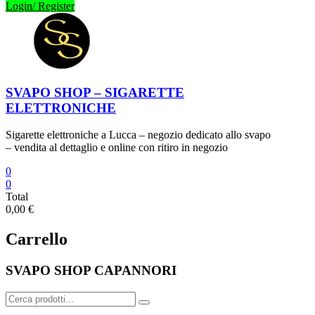
Login/ Register
SVAPO SHOP – SIGARETTE
ELETTRONICHE
Sigarette elettroniche a Lucca – negozio dedicato allo svapo
– vendita al dettaglio e online con ritiro in negozio
0
0
Total
0,00 €
Carrello
SVAPO SHOP CAPANNORI
Cerca: