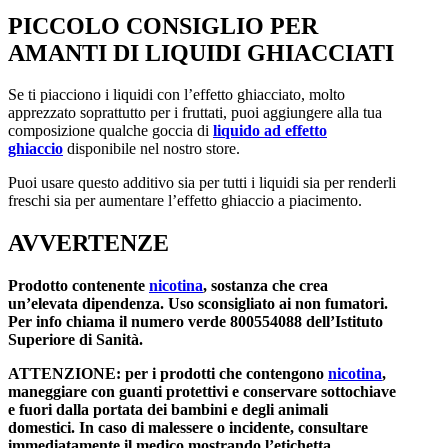
PICCOLO CONSIGLIO PER
AMANTI DI LIQUIDI GHIACCIATI
Se ti piacciono i liquidi con l’effetto ghiacciato, molto
apprezzato soprattutto per i fruttati, puoi aggiungere alla tua
composizione qualche goccia di
liquido ad effetto
ghiaccio
disponibile nel nostro store.
Puoi usare questo additivo sia per tutti i liquidi sia per renderli
freschi sia per aumentare l’effetto ghiaccio a piacimento.
AVVERTENZE
Prodotto contenente
nicotina
, sostanza che crea
un’elevata dipendenza. Uso sconsigliato ai non fumatori.
Per info chiama il numero verde 800554088 dell’Istituto
Superiore di Sanità.
ATTENZIONE: per i prodotti che contengono
nicotina
,
maneggiare con guanti protettivi e conservare sottochiave
e fuori dalla portata dei bambini e degli animali
domestici. In caso di malessere o incidente, consultare
immediatamente il medico mostrando l’etichetta.