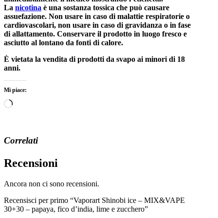
La
nicotina
è una sostanza tossica che può causare
assuefazione. Non usare in caso di malattie respiratorie o
cardiovascolari, non usare in caso di gravidanza o in fase
di allattamento. Conservare il prodotto in luogo fresco e
asciutto al lontano da fonti di calore.
È vietata la vendita di prodotti da svapo ai minori di 18
anni.
Mi piace:
Caricamento
in
corso…
Correlati
Recensioni
Ancora non ci sono recensioni.
Recensisci per primo “Vaporart Shinobi ice – MIX&VAPE
30+30 – papaya, fico d’india, lime e zucchero”