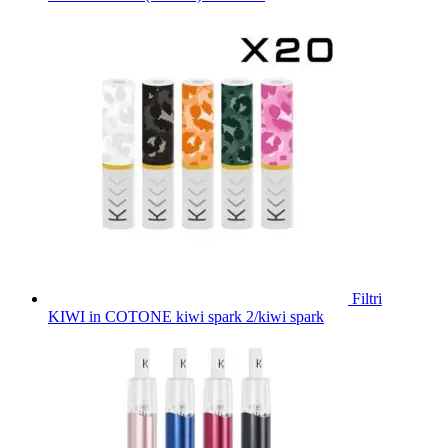
Filtri
KIWI in COTONE kiwi spark 2/kiwi spark