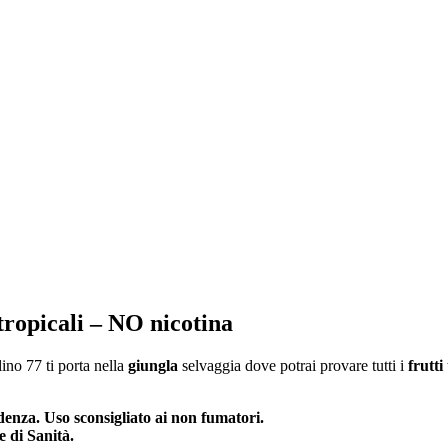
tropicali – NO nicotina
ino 77 ti porta nella
giungla
selvaggia dove potrai provare tutti i
frutti
denza. Uso sconsigliato ai non fumatori.
 di Sanità.