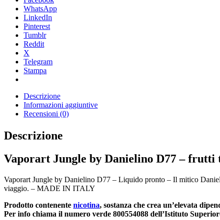
WhatsApp
LinkedIn
Pinterest
Tumblr
Reddit
X
Telegram
Stampa
Descrizione
Informazioni aggiuntive
Recensioni (0)
Descrizione
Vaporart Jungle by Danielino D77 – frutti 
Vaporart Jungle by Danielino D77 – Liquido pronto – Il mitico Daniel
viaggio. – MADE IN ITALY
Prodotto contenente
nicotina
, sostanza che crea un’elevata dipen
Per info chiama il numero verde 800554088 dell’Istituto Superiore