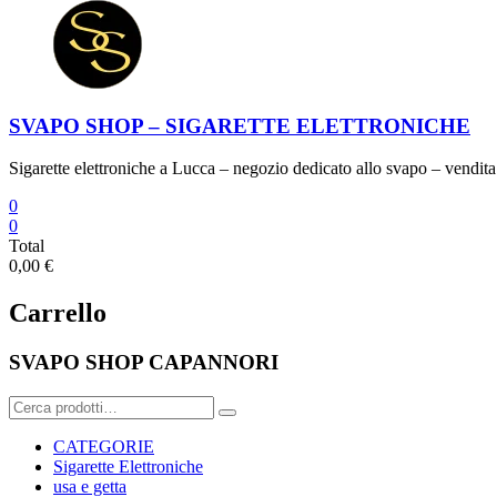
SVAPO SHOP – SIGARETTE ELETTRONICHE
Sigarette elettroniche a Lucca – negozio dedicato allo svapo – vendita 
0
0
Total
0,00 €
Carrello
SVAPO SHOP CAPANNORI
Cerca:
CATEGORIE
Sigarette Elettroniche
usa e getta