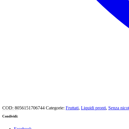
COD:
8056151706744
Categorie:
Fruttati
,
Liquidi pronti
,
Senza nico
Condividi:
Facebook