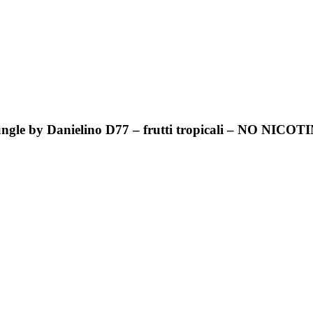
ngle by Danielino D77 – frutti tropicali – NO NICOT