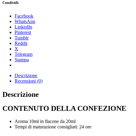
Condividi:
Facebook
WhatsApp
LinkedIn
Pinterest
Tumblr
Reddit
X
Telegram
Stampa
Descrizione
Recensioni (0)
Descrizione
CONTENUTO DELLA CONFEZIONE
Aroma 10ml in flacone da 20ml
Tempi di maturazione consigliati: 24 ore