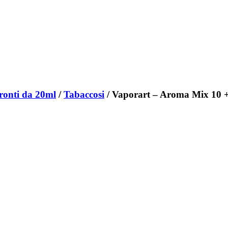
ronti da 20ml
/
Tabaccosi
/ Vaporart – Aroma Mix 10 +