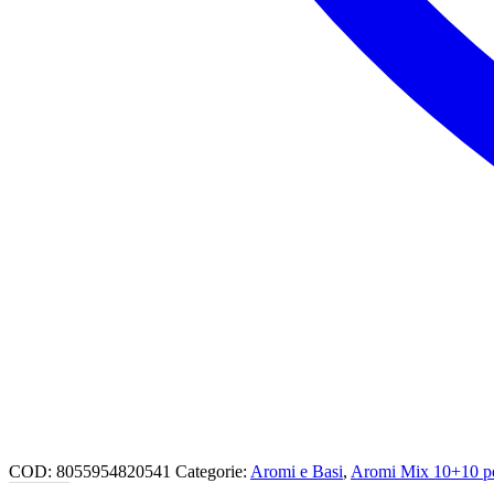
COD:
8055954820541
Categorie:
Aromi e Basi
,
Aromi Mix 10+10 per