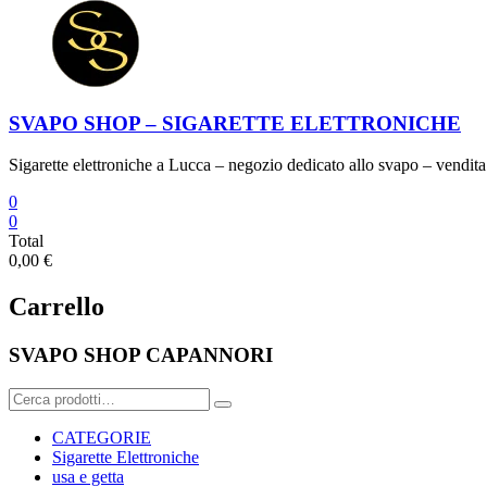
SVAPO SHOP – SIGARETTE ELETTRONICHE
Sigarette elettroniche a Lucca – negozio dedicato allo svapo – vendita 
0
0
Total
0,00 €
Carrello
SVAPO SHOP CAPANNORI
Cerca:
CATEGORIE
Sigarette Elettroniche
usa e getta