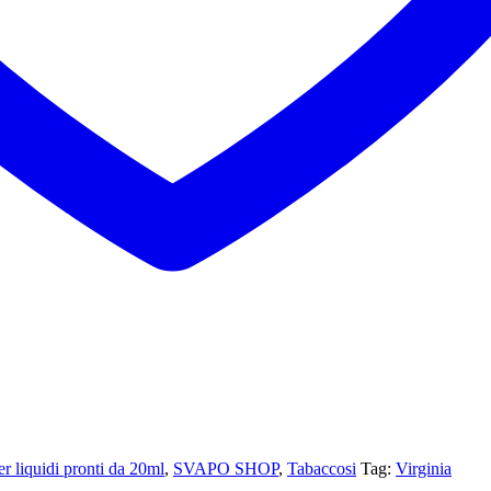
 liquidi pronti da 20ml
,
SVAPO SHOP
,
Tabaccosi
Tag:
Virginia