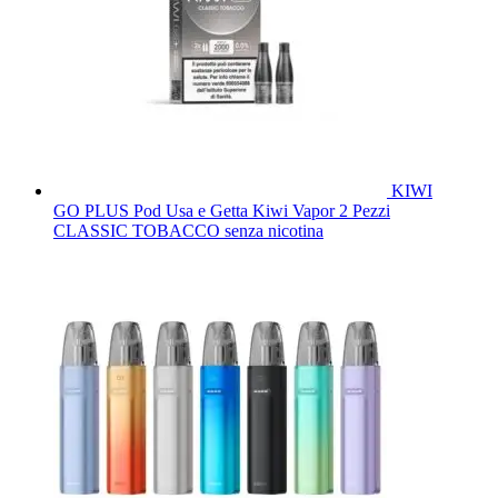
KIWI
GO PLUS Pod Usa e Getta Kiwi Vapor 2 Pezzi
CLASSIC TOBACCO senza nicotina