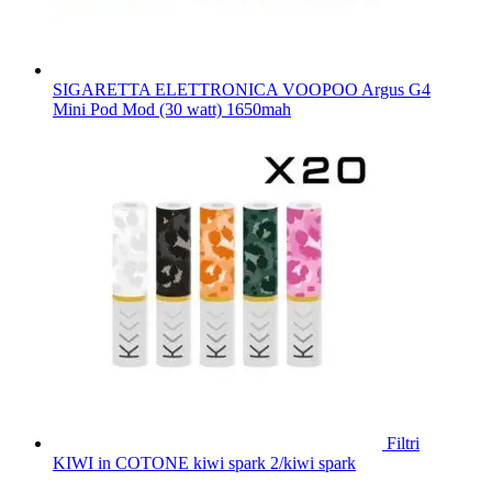
SIGARETTA ELETTRONICA VOOPOO Argus G4
Mini Pod Mod (30 watt) 1650mah
Filtri
KIWI in COTONE kiwi spark 2/kiwi spark