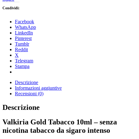
Condividi:
Facebook
WhatsApp
LinkedIn
Pinterest
Tumblr
Reddit
X
Telegram
Stampa
Descrizione
Informazioni aggiuntive
Recensioni (0)
Descrizione
Valkiria Gold Tabacco 10ml – senza
nicotina tabacco da sigaro intenso