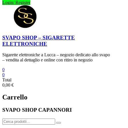
Login/ Register
SVAPO SHOP – SIGARETTE
ELETTRONICHE
Sigarette elettroniche a Lucca – negozio dedicato allo svapo
– vendita al dettaglio e online con ritiro in negozio
0
0
Total
0,00 €
Carrello
SVAPO SHOP CAPANNORI
Cerca: