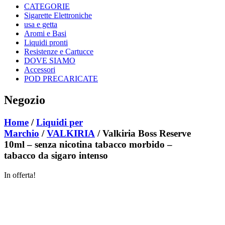
CATEGORIE
Sigarette Elettroniche
usa e getta
Aromi e Basi
Liquidi pronti
Resistenze e Cartucce
DOVE SIAMO
Accessori
POD PRECARICATE
Negozio
Home
/
Liquidi per
Marchio
/
VALKIRIA
/ Valkiria Boss Reserve
10ml – senza nicotina tabacco morbido –
tabacco da sigaro intenso
In offerta!