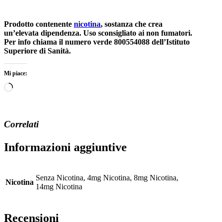
Prodotto contenente
nicotina
, sostanza che crea
un’elevata dipendenza. Uso sconsigliato ai non fumatori.
Per info chiama il numero verde 800554088 dell’Istituto
Superiore di Sanità.
Mi piace:
Caricamento
in
corso…
Correlati
Informazioni aggiuntive
Senza Nicotina, 4mg Nicotina, 8mg Nicotina,
Nicotina
14mg Nicotina
Recensioni