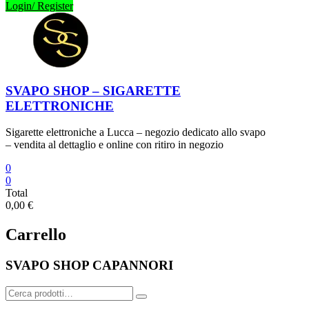
Login/ Register
SVAPO SHOP – SIGARETTE
ELETTRONICHE
Sigarette elettroniche a Lucca – negozio dedicato allo svapo
– vendita al dettaglio e online con ritiro in negozio
0
0
Total
0,00 €
Carrello
SVAPO SHOP CAPANNORI
Cerca: