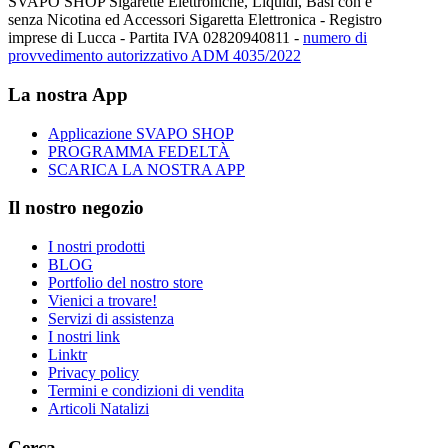
SVAPO SHOP Sigarette Elettroniche, Liquidi, Basi con e
senza Nicotina ed Accessori Sigaretta Elettronica - Registro
imprese di Lucca - Partita IVA 02820940811 -
numero di
provvedimento autorizzativo ADM 4035/2022
La nostra App
Applicazione SVAPO SHOP
PROGRAMMA FEDELTÀ
SCARICA LA NOSTRA APP
Il nostro negozio
I nostri prodotti
BLOG
Portfolio del nostro store
Vienici a trovare!
Servizi di assistenza
I nostri link
Linktr
Privacy policy
Termini e condizioni di vendita
Articoli Natalizi
Cerca