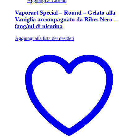
Aggiungi al carrello
Vaporart Special – Round – Gelato alla
Vaniglia accompagnato da Ribes Nero –
8mg/ml di nicotina
Aggiungi alla lista dei desideri