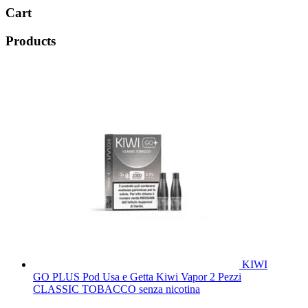
Cart
Products
KIWI
GO PLUS Pod Usa e Getta Kiwi Vapor 2 Pezzi
CLASSIC TOBACCO senza nicotina