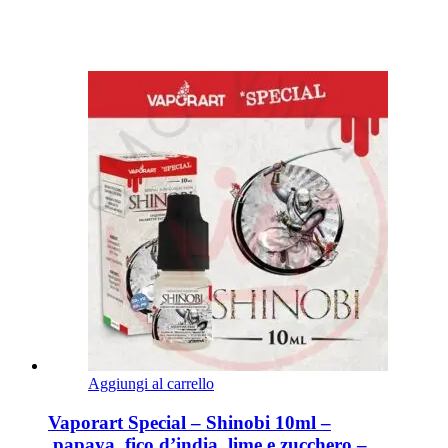
Aggiungi al carrello
Vaporart Special – Shinobi 10ml –
papaya, fico d’india, lime e zucchero –