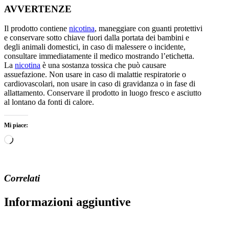
AVVERTENZE
Il prodotto contiene
nicotina
, maneggiare con guanti protettivi
e conservare sotto chiave fuori dalla portata dei bambini e
degli animali domestici, in caso di malessere o incidente,
consultare immediatamente il medico mostrando l’etichetta.
La
nicotina
è una sostanza tossica che può causare
assuefazione. Non usare in caso di malattie respiratorie o
cardiovascolari, non usare in caso di gravidanza o in fase di
allattamento. Conservare il prodotto in luogo fresco e asciutto
al lontano da fonti di calore.
Mi piace:
Caricamento
in
corso…
Correlati
Informazioni aggiuntive