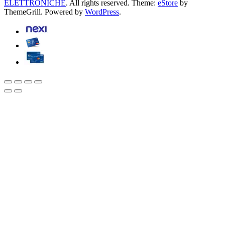
ELETTRONICHE
. All rights reserved. Theme:
eStore
by
ThemeGrill. Powered by
WordPress
.