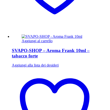
Aggiungi al carrello
SVAPO-SHOP – Aroma Frank 10ml –
tabacco forte
Aggiungi alla lista dei desideri