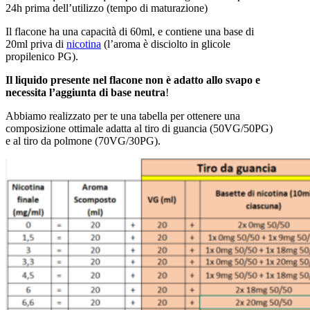
24h prima dell’utilizzo (tempo di maturazione)
Il flacone ha una capacità di 60ml, e contiene una base di
20ml priva di
nicotina
(l’aroma è disciolto in glicole
propilenico PG).
Il liquido presente nel flacone non è adatto allo svapo e
necessita l’aggiunta di base neutra
!
Abbiamo realizzato per te una tabella per ottenere una
composizione ottimale adatta al tiro di guancia (50VG/50PG)
e al tiro da polmone (70VG/30PG).