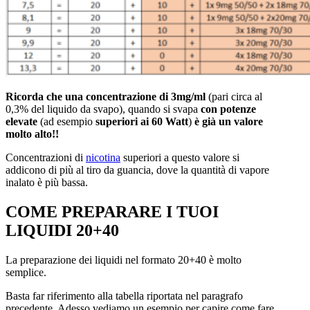
Ricorda che una concentrazione di 3mg/ml
(pari circa al
0,3% del liquido da svapo), quando si svapa
con potenze
elevate
(ad esempio
superiori ai 60 Watt
)
è già un valore
molto alto!!
Concentrazioni di
nicotina
superiori a questo valore si
addicono di più al tiro da guancia, dove la quantità di vapore
inalato è più bassa.
COME PREPARARE I TUOI
LIQUIDI 20+40
La preparazione dei liquidi nel formato 20+40 è molto
semplice.
Basta far riferimento alla tabella riportata nel paragrafo
precedente. Adesso vediamo un esempio per capire come fare