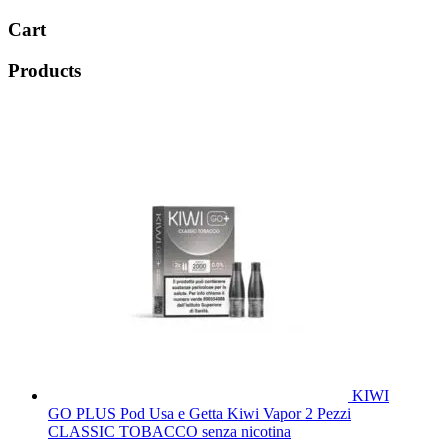
Cart
Products
KIWI
GO PLUS Pod Usa e Getta Kiwi Vapor 2 Pezzi
CLASSIC TOBACCO senza nicotina