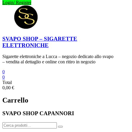
Login/ Register
SVAPO SHOP – SIGARETTE
ELETTRONICHE
Sigarette elettroniche a Lucca – negozio dedicato allo svapo
– vendita al dettaglio e online con ritiro in negozio
0
0
Total
0,00 €
Carrello
SVAPO SHOP CAPANNORI
Cerca: