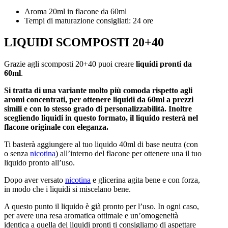
Aroma 20ml in flacone da 60ml
Tempi di maturazione consigliati: 24 ore
LIQUIDI SCOMPOSTI 20+40
Grazie agli scomposti 20+40 puoi creare
liquidi pronti da
60ml
.
Si tratta di una variante molto più comoda rispetto agli
aromi concentrati, per ottenere liquidi da 60ml a prezzi
simili e con lo stesso grado di personalizzabilità. Inoltre
scegliendo liquidi in questo formato, il liquido resterà nel
flacone originale con eleganza.
Ti basterà aggiungere al tuo liquido 40ml di base neutra (con
o senza
nicotina
) all’interno del flacone per ottenere una il tuo
liquido pronto all’uso.
Dopo aver versato
nicotina
e glicerina agita bene e con forza,
in modo che i liquidi si miscelano bene.
A questo punto il liquido è già pronto per l’uso. In ogni caso,
per avere una resa aromatica ottimale e un’omogeneità
identica a quella dei liquidi pronti ti consigliamo di aspettare