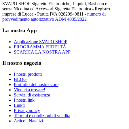
SVAPO SHOP Sigarette Elettroniche, Liquidi, Basi con e
senza Nicotina ed Accessori Sigaretta Elettronica - Registro
imprese di Lucca - Partita IVA 02820940811 -
numero di
provvedimento autorizzativo ADM 4035/2022
La nostra App
Applicazione SVAPO SHOP
PROGRAMMA FEDELTÀ
SCARICA LA NOSTRA APP
Il nostro negozio
I nostri prodotti
BLOG
Portfolio del nostro store
Vienici a trovare!
Servizi di assistenza
I nostri link
Linktr
Privacy policy
Termini e condizioni di vendita
Articoli Natalizi