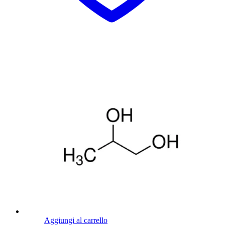
Aggiungi al carrello