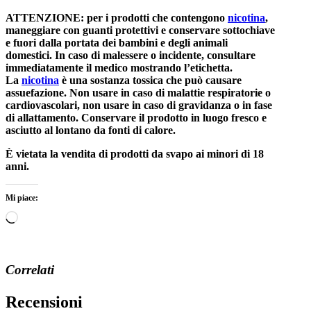
ATTENZIONE: per i prodotti che contengono
nicotina
,
maneggiare con guanti protettivi e conservare sottochiave
e fuori dalla portata dei bambini e degli animali
domestici. In caso di malessere o incidente, consultare
immediatamente il medico mostrando l’etichetta.
La
nicotina
è una sostanza tossica che può causare
assuefazione. Non usare in caso di malattie respiratorie o
cardiovascolari, non usare in caso di gravidanza o in fase
di allattamento. Conservare il prodotto in luogo fresco e
asciutto al lontano da fonti di calore.
È vietata la vendita di prodotti da svapo ai minori di 18
anni.
Mi piace:
Caricamento
in
corso…
Correlati
Recensioni