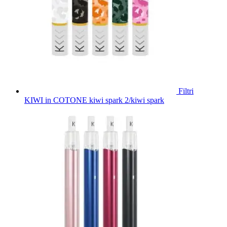
Filtri
KIWI in COTONE kiwi spark 2/kiwi spark