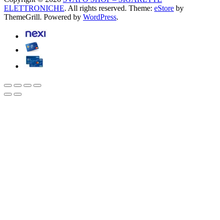
ELETTRONICHE
. All rights reserved. Theme:
eStore
by
ThemeGrill. Powered by
WordPress
.