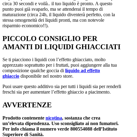
circa 30 secondi e voilà.. il tuo liquido è pronto. A questo
punto puoi già svaparlo, ma se attenderai il tempo di
maturazione (circa 24h, il liquido diventerà perfetto, con la
stessa omogeneità dei liquidi pronti, ma con notevole
risparmio economico!!).
PICCOLO CONSIGLIO PER
AMANTI DI LIQUIDI GHIACCIATI
Se ti piacciono i liquidi con l’effetto ghiacciato, molto
apprezzato soprattutto per i fruttati, puoi aggiungere alla tua
composizione qualche goccia di
liquido ad effetto
ghiaccio
disponibile nel nostro store.
Puoi usare questo additivo sia per tutti i liquidi sia per renderli
freschi sia per aumentare l’effetto ghiaccio a piacimento.
AVVERTENZE
Prodotto contenente
nicotina
, sostanza che crea
un’elevata dipendenza. Uso sconsigliato ai non fumatori.
Per info chiama il numero verde 800554088 dell’Istituto
Superiore di Sanità.