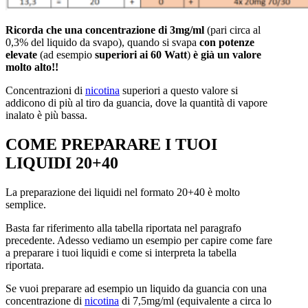
Ricorda che una concentrazione di 3mg/ml
(pari circa al
0,3% del liquido da svapo), quando si svapa
con potenze
elevate
(ad esempio
superiori ai 60 Watt
)
è già un valore
molto alto!!
Concentrazioni di
nicotina
superiori a questo valore si
addicono di più al tiro da guancia, dove la quantità di vapore
inalato è più bassa.
COME PREPARARE I TUOI
LIQUIDI 20+40
La preparazione dei liquidi nel formato 20+40 è molto
semplice.
Basta far riferimento alla tabella riportata nel paragrafo
precedente. Adesso vediamo un esempio per capire come fare
a preparare i tuoi liquidi e come si interpreta la tabella
riportata.
Se vuoi preparare ad esempio un liquido da guancia con una
concentrazione di
nicotina
di 7,5mg/ml (equivalente a circa lo