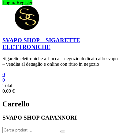
Login/ Register
SVAPO SHOP – SIGARETTE
ELETTRONICHE
Sigarette elettroniche a Lucca – negozio dedicato allo svapo
– vendita al dettaglio e online con ritiro in negozio
0
0
Total
0,00 €
Carrello
SVAPO SHOP CAPANNORI
Cerca: