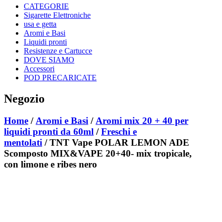
CATEGORIE
Sigarette Elettroniche
usa e getta
Aromi e Basi
Liquidi pronti
Resistenze e Cartucce
DOVE SIAMO
Accessori
POD PRECARICATE
Negozio
Home
/
Aromi e Basi
/
Aromi mix 20 + 40 per
liquidi pronti da 60ml
/
Freschi e
mentolati
/ TNT Vape POLAR LEMON ADE
Scomposto MIX&VAPE 20+40- mix tropicale,
con limone e ribes nero