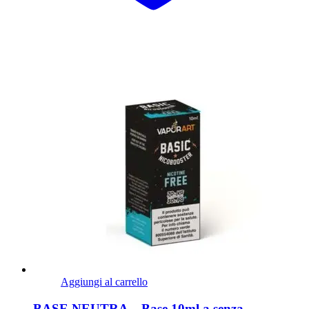
Aggiungi al carrello
BASE NEUTRA – Base 10ml a senza