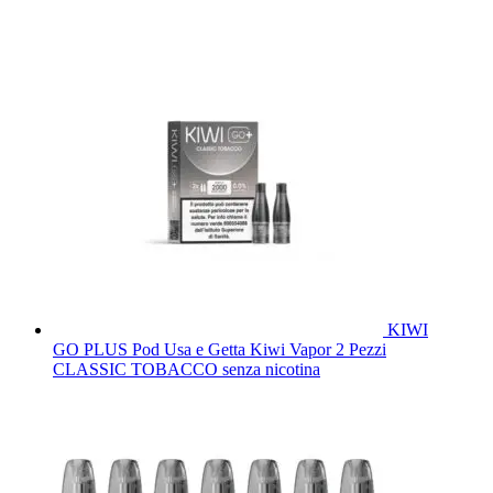
KIWI
GO PLUS Pod Usa e Getta Kiwi Vapor 2 Pezzi
CLASSIC TOBACCO senza nicotina