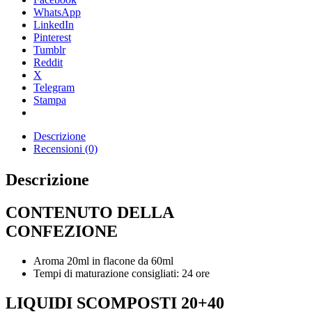
WhatsApp
LinkedIn
Pinterest
Tumblr
Reddit
X
Telegram
Stampa
Descrizione
Recensioni (0)
Descrizione
CONTENUTO DELLA
CONFEZIONE
Aroma 20ml in flacone da 60ml
Tempi di maturazione consigliati: 24 ore
LIQUIDI SCOMPOSTI 20+40