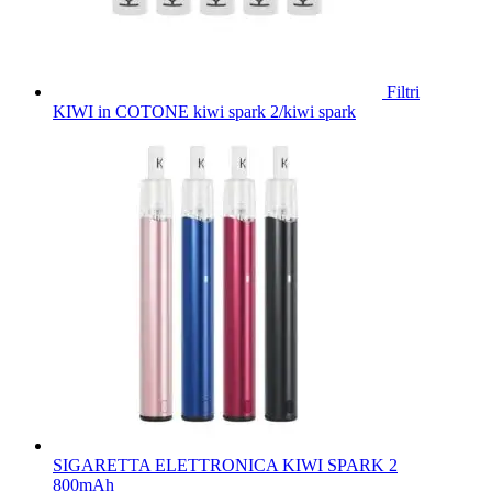
Filtri
KIWI in COTONE kiwi spark 2/kiwi spark
SIGARETTA ELETTRONICA KIWI SPARK 2
800mAh