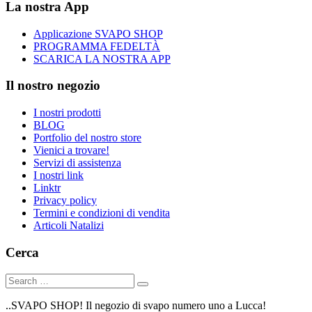
La nostra App
Applicazione SVAPO SHOP
PROGRAMMA FEDELTÀ
SCARICA LA NOSTRA APP
Il nostro negozio
I nostri prodotti
BLOG
Portfolio del nostro store
Vienici a trovare!
Servizi di assistenza
I nostri link
Linktr
Privacy policy
Termini e condizioni di vendita
Articoli Natalizi
Cerca
..SVAPO SHOP! Il negozio di svapo numero uno a Lucca!