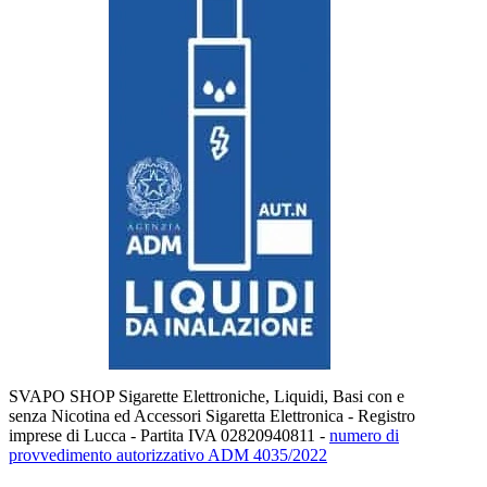
SVAPO SHOP Sigarette Elettroniche, Liquidi, Basi con e
senza Nicotina ed Accessori Sigaretta Elettronica - Registro
imprese di Lucca - Partita IVA 02820940811 -
numero di
provvedimento autorizzativo ADM 4035/2022