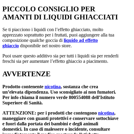
PICCOLO CONSIGLIO PER
AMANTI DI LIQUIDI GHIACCIATI
Se ti piacciono i liquidi con l’effetto ghiacciato, molto
apprezzato soprattutto per i fruttati, puoi aggiungere alla tua
composizione qualche goccia di
liquido ad effetto
ghiaccio
disponibile nel nostro store.
Puoi usare questo additivo sia per tutti i liquidi sia per renderli
freschi sia per aumentare l’effetto ghiaccio a piacimento.
AVVERTENZE
Prodotto contenente
nicotina
, sostanza che crea
un’elevata dipendenza. Uso sconsigliato ai non fumatori.
Per info chiama il numero verde 800554088 dell’Istituto
Superiore di Sanità.
ATTENZIONE: per i prodotti che contengono
nicotina
,
maneggiare con guanti protettivi e conservare sottochiave
e fuori dalla portata dei bambini e degli animali
domestici. In caso di malessere o incidente, consultare