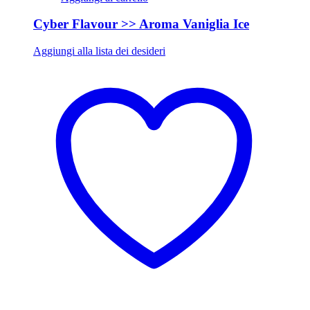
Cyber Flavour >> Aroma Vaniglia Ice
Aggiungi alla lista dei desideri