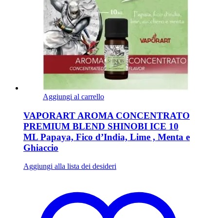
Aggiungi al carrello
VAPORART AROMA CONCENTRATO
PREMIUM BLEND SHINOBI ICE 10
ML Papaya, Fico d’India, Lime , Menta e
Ghiaccio
Aggiungi alla lista dei desideri