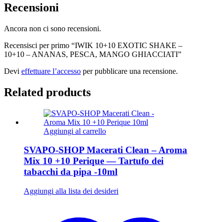
Recensioni
Ancora non ci sono recensioni.
Recensisci per primo “IWIK 10+10 EXOTIC SHAKE –
10+10 – ANANAS, PESCA, MANGO GHIACCIATI”
Devi
effettuare l’accesso
per pubblicare una recensione.
Related products
Aggiungi al carrello
SVAPO-SHOP Macerati Clean – Aroma
Mix 10 +10 Perique — Tartufo dei
tabacchi da pipa -10ml
Aggiungi alla lista dei desideri