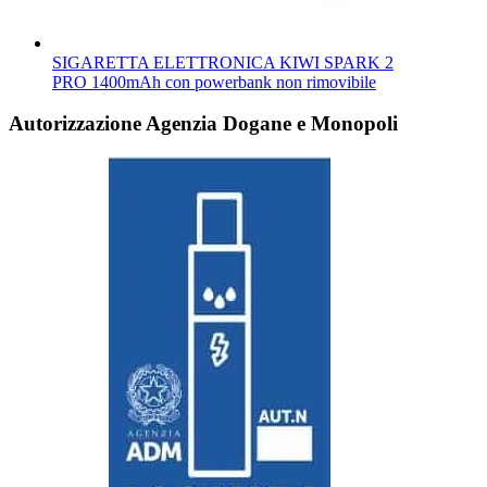
SIGARETTA ELETTRONICA KIWI SPARK 2
PRO 1400mAh con powerbank non rimovibile
Autorizzazione Agenzia Dogane e Monopoli