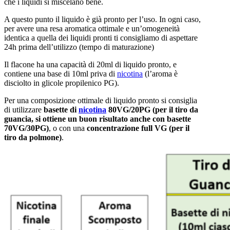
che i liquidi si miscelano bene.
A questo punto il liquido è già pronto per l’uso. In ogni caso,
per avere una resa aromatica ottimale e un’omogeneità
identica a quella dei liquidi pronti ti consigliamo di aspettare
24h prima dell’utilizzo (tempo di maturazione)
Il flacone ha una capacità di 20ml di liquido pronto, e
contiene una base di 10ml priva di
nicotina
(l’aroma è
disciolto in glicole propilenico PG).
Per una composizione ottimale di liquido pronto si consiglia
di utilizzare
basette di
nicotina
80VG/20PG (per il tiro da
guancia, si ottiene un buon risultato anche con basette
70VG/30PG)
, o con una
concentrazione full VG (per il
tiro da polmone)
.