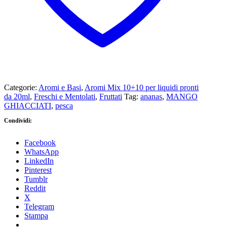
Categorie:
Aromi e Basi
,
Aromi Mix 10+10 per liquidi pronti
da 20ml
,
Freschi e Mentolati
,
Fruttati
Tag:
ananas
,
MANGO
GHIACCIATI
,
pesca
Condividi:
Facebook
WhatsApp
LinkedIn
Pinterest
Tumblr
Reddit
X
Telegram
Stampa