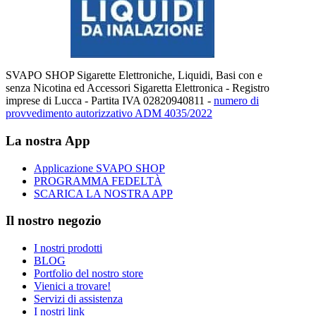
SVAPO SHOP Sigarette Elettroniche, Liquidi, Basi con e
senza Nicotina ed Accessori Sigaretta Elettronica - Registro
imprese di Lucca - Partita IVA 02820940811 -
numero di
provvedimento autorizzativo ADM 4035/2022
La nostra App
Applicazione SVAPO SHOP
PROGRAMMA FEDELTÀ
SCARICA LA NOSTRA APP
Il nostro negozio
I nostri prodotti
BLOG
Portfolio del nostro store
Vienici a trovare!
Servizi di assistenza
I nostri link