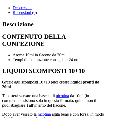
Descrizione
Recensioni (0)
Descrizione
CONTENUTO DELLA
CONFEZIONE
Aroma 10ml in flacone da 20ml
Tempi di maturazione consigliati: 24 ore
LIQUIDI SCOMPOSTI 10+10
Grazie agli scomposti 10+10 puoi creare
liquidi pronti da
20ml
.
Ti basterà versare una basetta di
nicotina
da 10ml (in
commercio esistono solo in questo formato, quindi non ti
puoi sbagliare!) all’interno del flacone.
Dopo aver versato la
nicotina
agita bene e con forza, in modo