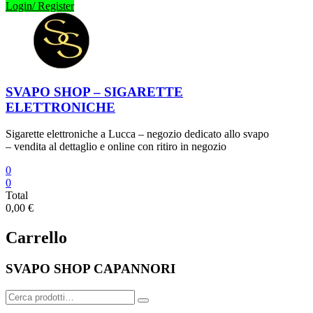
Login/ Register
SVAPO SHOP – SIGARETTE
ELETTRONICHE
Sigarette elettroniche a Lucca – negozio dedicato allo svapo
– vendita al dettaglio e online con ritiro in negozio
0
0
Total
0,00 €
Carrello
SVAPO SHOP CAPANNORI
Cerca: