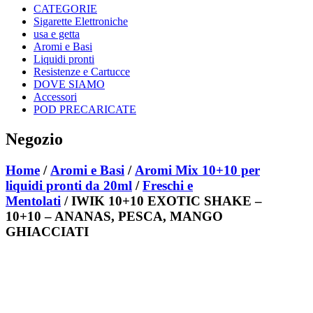
CATEGORIE
Sigarette Elettroniche
usa e getta
Aromi e Basi
Liquidi pronti
Resistenze e Cartucce
DOVE SIAMO
Accessori
POD PRECARICATE
Negozio
Home
/
Aromi e Basi
/
Aromi Mix 10+10 per
liquidi pronti da 20ml
/
Freschi e
Mentolati
/ IWIK 10+10 EXOTIC SHAKE –
10+10 – ANANAS, PESCA, MANGO
GHIACCIATI