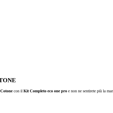
OTONE
n Cotone
con il
Kit Completo eco one pro
e non ne sentirete più la ma