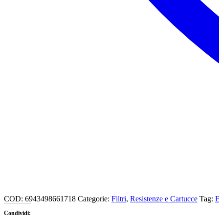
COD:
6943498661718
Categorie:
Filtri
,
Resistenze e Cartucce
Tag:
Condividi: