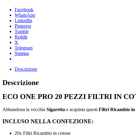
Facebook
WhatsApp
LinkedIn
Pinterest
Tumblr
Reddit
X
Telegram
Stampa
Descrizione
Descrizione
ECO ONE PRO 20 PEZZI FILTRI IN C
Abbandona la vecchia
Sigaretta
e acquista questi
Filtri Ricambio i
INCLUSO NELLA CONFEZIONE:
20x Filtri Ricambio in cotone