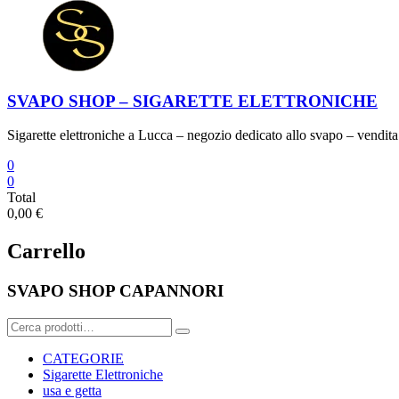
SVAPO SHOP – SIGARETTE ELETTRONICHE
Sigarette elettroniche a Lucca – negozio dedicato allo svapo – vendita 
0
0
Total
0,00 €
Carrello
SVAPO SHOP CAPANNORI
Cerca:
CATEGORIE
Sigarette Elettroniche
usa e getta